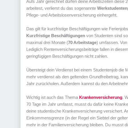
Aufs Jahr gerechnet dürfen deine Arbeitszeiten dies
arbeitest, verlierst du das sogenannte
Werkstudentenp
Pflege- und Arbeitslosenversicherung einhergeht.
Das gilt für kurzfristige Beschäftigungen wie Ferienjob
Kurzfristige Beschäftigungen
von Studenten sind soz
maximal drei Monate (
70 Arbeitstage
) umfassen. Von
Lediglich Rentenversicherungsbeiträge fallen in diesem
geringfügigen Beschäftigungen nicht zahlen.
Übersteigt dein Verdienst bei einem Studentenjob die Mi
mehr verdienst als den geltenden Grundfreibetrag, kan
Jahr zurückholen. Außerdem kannst du den Arbeitnehme
Wichtig ist auch das Thema
Krankenversicherung
. W
70 Tage im Jahr umfasst, musst du dafür keine Kranken
deine studentische Krankenversicherung versichert. Arb
Einkommensgrenze (in der Regel ein Siebtel der gelten
mehr in der Familienversicherung bleiben. Du musst di