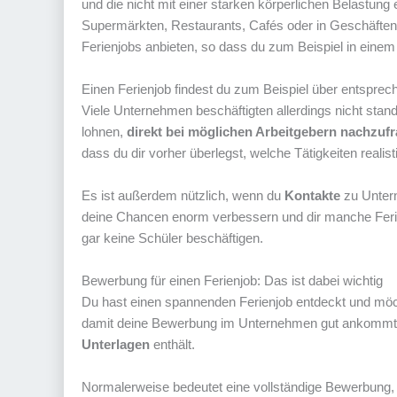
und die nicht mit einer starken körperlichen Belastung
Supermärkten, Restaurants, Cafés oder in Geschäften
Ferienjobs anbieten, so dass du zum Beispiel in einem
Einen Ferienjob findest du zum Beispiel über entspre
Viele Unternehmen beschäftigten allerdings nicht sta
lohnen,
direkt bei möglichen Arbeitgebern nachzuf
dass du dir vorher überlegst, welche Tätigkeiten realist
Es ist außerdem nützlich, wenn du
Kontakte
zu Untern
deine Chancen enorm verbessern und dir manche Ferien
gar keine Schüler beschäftigen.
Bewerbung für einen Ferienjob: Das ist dabei wichtig
Du hast einen spannenden Ferienjob entdeckt und möch
damit deine Bewerbung im Unternehmen gut ankommt. 
Unterlagen
enthält.
Normalerweise bedeutet eine vollständige Bewerbung,