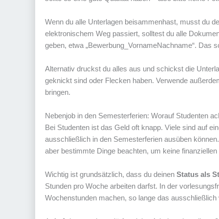
Wenn du alle Unterlagen beisammenhast, musst du d
elektronischem Weg passiert, solltest du alle Dokum
geben, etwa „Bewerbung_VornameNachname“. Das schi
Alternativ druckst du alles aus und schickst die Unterl
geknickt sind oder Flecken haben. Verwende außerdem 
bringen.
Nebenjob in den Semesterferien: Worauf Studenten ach
Bei Studenten ist das Geld oft knapp. Viele sind auf
ausschließlich in den Semesterferien ausüben können. G
aber bestimmte Dinge beachten, um keine finanziellen N
Wichtig ist grundsätzlich, dass du deinen
Status als S
Stunden pro Woche arbeiten darfst. In der vorlesungsfr
Wochenstunden machen, so lange das ausschließlich 