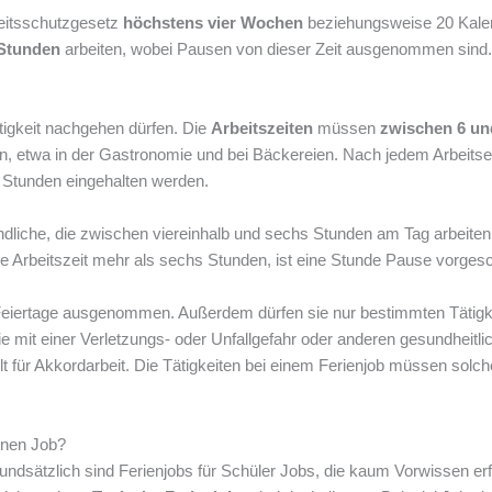
beitsschutzgesetz
höchstens vier Wochen
beziehungsweise 20 Kale
 Stunden
arbeiten, wobei Pausen von dieser Zeit ausgenommen sind.
ätigkeit nachgehen dürfen. Die
Arbeitszeiten
müssen
zwischen 6 un
, etwa in der Gastronomie und bei Bäckereien. Nach jedem Arbeitse
 Stunden eingehalten werden.
ndliche, die zwischen viereinhalb und sechs Stunden am Tag arbeiten
 Arbeitszeit mehr als sechs Stunden, ist eine Stunde Pause vorgesc
, Feiertage ausgenommen. Außerdem dürfen sie nur bestimmten Tätigk
ie mit einer Verletzungs- oder Unfallgefahr oder anderen gesundheitli
lt für Akkordarbeit. Die Tätigkeiten bei einem Ferienjob müssen solch
inen Job?
undsätzlich sind Ferienjobs für Schüler Jobs, die kaum Vorwissen er