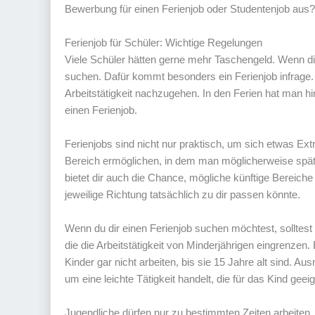
Bewerbung für einen Ferienjob oder Studentenjob aus? 
Ferienjob für Schüler: Wichtige Regelungen
Viele Schüler hätten gerne mehr Taschengeld. Wenn die 
suchen. Dafür kommt besonders ein Ferienjob infrage. I
Arbeitstätigkeit nachzugehen. In den Ferien hat man hi
einen Ferienjob.
Ferienjobs sind nicht nur praktisch, um sich etwas Ex
Bereich ermöglichen, in dem man möglicherweise späte
bietet dir auch die Chance, mögliche künftige Bereich
jeweilige Richtung tatsächlich zu dir passen könnte.
Wenn du dir einen Ferienjob suchen möchtest, solltest 
die die Arbeitstätigkeit von Minderjährigen eingrenzen. 
Kinder gar nicht arbeiten, bis sie 15 Jahre alt sind.
um eine leichte Tätigkeit handelt, die für das Kind geeig
Jugendliche dürfen nur zu bestimmten Zeiten arbeiten