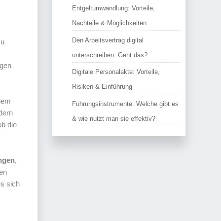
Entgeltumwandlung: Vorteile,
Nachteile & Möglichkeiten
Den Arbeitsvertrag digital
zu
unterschreiben: Geht das?
egen
Digitale Personalakte: Vorteile,
Risiken & Einführung
inem
Führungsinstrumente: Welche gibt es
dern
& wie nutzt man sie effektiv?
ob die
ngen
,
en
es sich