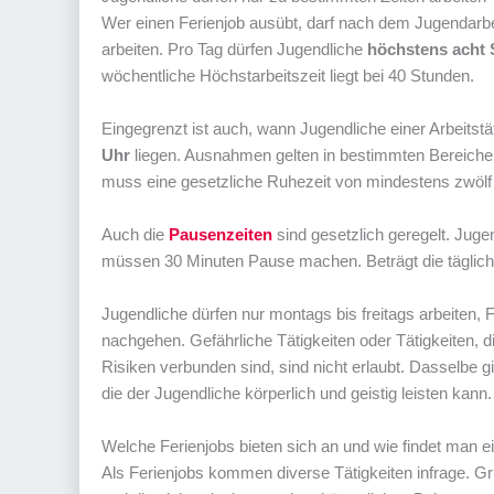
Wer einen Ferienjob ausübt, darf nach dem Jugendar
arbeiten. Pro Tag dürfen Jugendliche
höchstens acht
wöchentliche Höchstarbeitszeit liegt bei 40 Stunden.
Eingegrenzt ist auch, wann Jugendliche einer Arbeitst
Uhr
liegen. Ausnahmen gelten in bestimmten Bereichen
muss eine gesetzliche Ruhezeit von mindestens zwölf
Auch die
Pausenzeiten
sind gesetzlich geregelt. Juge
müssen 30 Minuten Pause machen. Beträgt die tägliche
Jugendliche dürfen nur montags bis freitags arbeiten
nachgehen. Gefährliche Tätigkeiten oder Tätigkeiten, d
Risiken verbunden sind, sind nicht erlaubt. Dasselbe gi
die der Jugendliche körperlich und geistig leisten kann.
Welche Ferienjobs bieten sich an und wie findet man e
Als Ferienjobs kommen diverse Tätigkeiten infrage. Gr