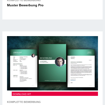
Muster Bewerbung Pro