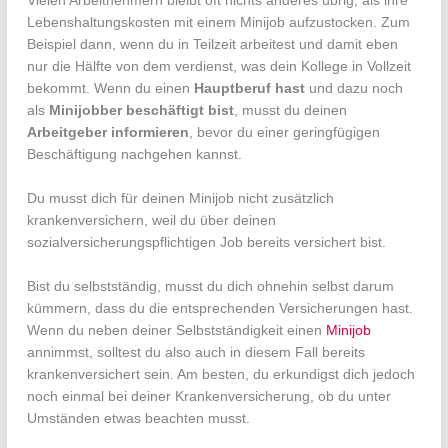
Vielen Arbeitnehmern bleibt oft nichts anderes übrig, als ihre
Lebenshaltungskosten mit einem Minijob aufzustocken. Zum
Beispiel dann, wenn du in Teilzeit arbeitest und damit eben
nur die Hälfte von dem verdienst, was dein Kollege in Vollzeit
bekommt. Wenn du einen
Hauptberuf hast
und dazu noch
als
Minijobber beschäftigt bist
, musst du deinen
Arbeitgeber informieren
, bevor du einer geringfügigen
Beschäftigung nachgehen kannst.
Du musst dich für deinen Minijob nicht zusätzlich
krankenversichern, weil du über deinen
sozialversicherungspflichtigen Job bereits versichert bist.
Bist du selbstständig, musst du dich ohnehin selbst darum
kümmern, dass du die entsprechenden Versicherungen hast.
Wenn du neben deiner Selbstständigkeit einen
Minijob
annimmst, solltest du also auch in diesem Fall bereits
krankenversichert sein. Am besten, du erkundigst dich jedoch
noch einmal bei deiner Krankenversicherung, ob du unter
Umständen etwas beachten musst.