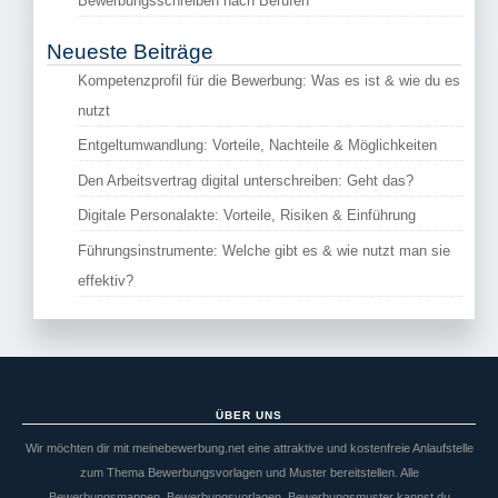
Bewerbungsschreiben nach Berufen
Neueste Beiträge
Kompetenzprofil für die Bewerbung: Was es ist & wie du es
nutzt
Entgeltumwandlung: Vorteile, Nachteile & Möglichkeiten
Den Arbeitsvertrag digital unterschreiben: Geht das?
Digitale Personalakte: Vorteile, Risiken & Einführung
Führungsinstrumente: Welche gibt es & wie nutzt man sie
effektiv?
ÜBER UNS
Wir möchten dir mit meinebewerbung.net eine attraktive und kostenfreie Anlaufstelle
zum Thema Bewerbungsvorlagen und Muster bereitstellen. Alle
Bewerbungsmappen, Bewerbungsvorlagen, Bewerbungsmuster kannst du