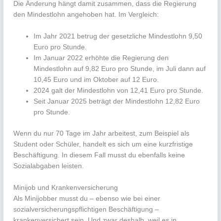
Die Änderung hängt damit zusammen, dass die Regierung
den Mindestlohn angehoben hat. Im Vergleich:
Im Jahr 2021 betrug der gesetzliche Mindestlohn 9,50
Euro pro Stunde.
Im Januar 2022 erhöhte die Regierung den
Mindestlohn auf 9,82 Euro pro Stunde, im Juli dann auf
10,45 Euro und im Oktober auf 12 Euro.
2024 galt der Mindestlohn von 12,41 Euro pro Stunde.
Seit Januar 2025 beträgt der Mindestlohn 12,82 Euro
pro Stunde.
Wenn du nur 70 Tage im Jahr arbeitest, zum Beispiel als
Student oder Schüler, handelt es sich um eine kurzfristige
Beschäftigung. In diesem Fall musst du ebenfalls keine
Sozialabgaben leisten.
Minijob und Krankenversicherung
Als Minijobber musst du – ebenso wie bei einer
sozialversicherungspflichtigen Beschäftigung –
krankenversichert sein. Und zwar deshalb, weil es in