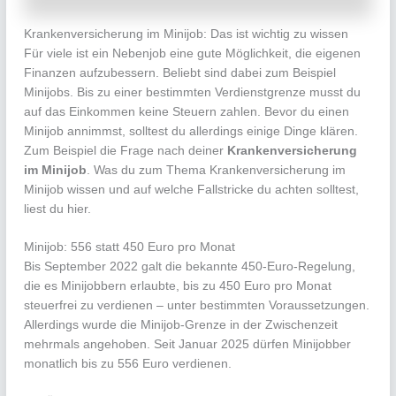
Krankenversicherung im Minijob: Das ist wichtig zu wissen
Für viele ist ein Nebenjob eine gute Möglichkeit, die eigenen
Finanzen aufzubessern. Beliebt sind dabei zum Beispiel
Minijobs. Bis zu einer bestimmten Verdienstgrenze musst du
auf das Einkommen keine Steuern zahlen. Bevor du einen
Minijob annimmst, solltest du allerdings einige Dinge klären.
Zum Beispiel die Frage nach deiner
Krankenversicherung
im Minijob
. Was du zum Thema Krankenversicherung im
Minijob wissen und auf welche Fallstricke du achten solltest,
liest du hier.
Minijob: 556 statt 450 Euro pro Monat
Bis September 2022 galt die bekannte 450-Euro-Regelung,
die es Minijobbern erlaubte, bis zu 450 Euro pro Monat
steuerfrei zu verdienen – unter bestimmten Voraussetzungen.
Allerdings wurde die Minijob-Grenze in der Zwischenzeit
mehrmals angehoben. Seit Januar 2025 dürfen Minijobber
monatlich bis zu 556 Euro verdienen.