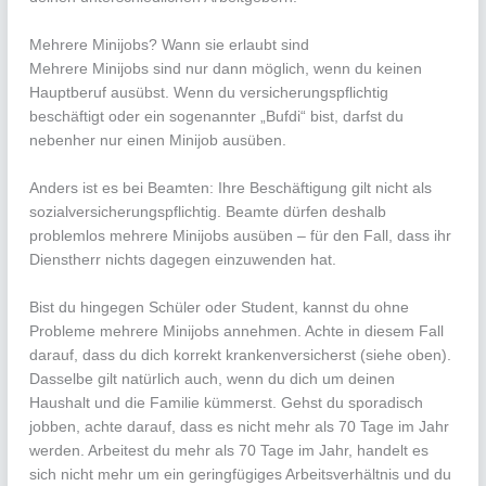
Mehrere Minijobs? Wann sie erlaubt sind
Mehrere Minijobs sind nur dann möglich, wenn du keinen
Hauptberuf ausübst. Wenn du versicherungspflichtig
beschäftigt oder ein sogenannter „Bufdi“ bist, darfst du
nebenher nur einen Minijob ausüben.
Anders ist es bei Beamten: Ihre Beschäftigung gilt nicht als
sozialversicherungspflichtig. Beamte dürfen deshalb
problemlos mehrere Minijobs ausüben – für den Fall, dass ihr
Dienstherr nichts dagegen einzuwenden hat.
Bist du hingegen Schüler oder Student, kannst du ohne
Probleme mehrere Minijobs annehmen. Achte in diesem Fall
darauf, dass du dich korrekt krankenversicherst (siehe oben).
Dasselbe gilt natürlich auch, wenn du dich um deinen
Haushalt und die Familie kümmerst. Gehst du sporadisch
jobben, achte darauf, dass es nicht mehr als 70 Tage im Jahr
werden. Arbeitest du mehr als 70 Tage im Jahr, handelt es
sich nicht mehr um ein geringfügiges Arbeitsverhältnis und du