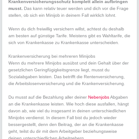
Krankenversicherungsschutz komplett allein aufbringen
musst.
Das kann relativ teuer werden und dich vor die Frage
stellen, ob sich ein Minijob in deinem Fall wirklich lohnt.
Wenn du dich freiwillig versichern willst, achtest du deshalb
am besten auf günstige Tarife. Meistens gibt es Wahltarife, die
sich von Krankenkasse zu Krankenkasse unterscheiden.
Krankenversicherung bei mehreren Minijobs
Wenn du mehrere Minijobs ausübst und dein Gehalt über der
gesetzlichen Geringfügigkeitsgrenze liegt, musst du
Sozialabgaben leisten. Das betrifft die Rentenversicherung,
die Arbeitslosenversicherung und die Krankenversicherung.
Du musst auf die Bezahlung aller deiner
Nebenjobs
Abgaben
an die Krankenkasse leisten. Wie hoch diese ausfallen, hängt
davon ab, wie viel du insgesamt in deinen unterschiedlichen
Minijobs verdienst. In diesem Fall bist du jedoch wieder
bessergestellt, denn den Beitrag, der an die Krankenkasse
geht, teilst du dir mit dem Arbeitgeber beziehungsweise
deinen unterschiedlichen Arbeitgebern.