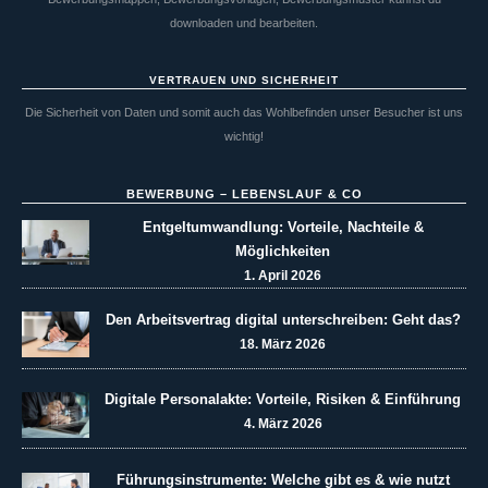
downloaden und bearbeiten.
VERTRAUEN UND SICHERHEIT
Die Sicherheit von Daten und somit auch das Wohlbefinden unser Besucher ist uns
wichtig!
BEWERBUNG – LEBENSLAUF & CO
Entgeltumwandlung: Vorteile, Nachteile &
Möglichkeiten
1. April 2026
Den Arbeitsvertrag digital unterschreiben: Geht das?
18. März 2026
Digitale Personalakte: Vorteile, Risiken & Einführung
4. März 2026
Führungsinstrumente: Welche gibt es & wie nutzt