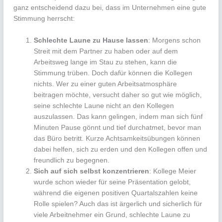
ganz entscheidend dazu bei, dass im Unternehmen eine gute
Stimmung herrscht:
Schlechte Laune zu Hause lassen
: Morgens schon
Streit mit dem Partner zu haben oder auf dem
Arbeitsweg lange im Stau zu stehen, kann die
Stimmung trüben. Doch dafür können die Kollegen
nichts. Wer zu einer guten Arbeitsatmosphäre
beitragen möchte, versucht daher so gut wie möglich,
seine schlechte Laune nicht an den Kollegen
auszulassen. Das kann gelingen, indem man sich fünf
Minuten Pause gönnt und tief durchatmet, bevor man
das Büro betritt. Kurze Achtsamkeitsübungen können
dabei helfen, sich zu erden und den Kollegen offen und
freundlich zu begegnen.
Sich auf sich selbst konzentrieren
: Kollege Meier
wurde schon wieder für seine Präsentation gelobt,
während die eigenen positiven Quartalszahlen keine
Rolle spielen? Auch das ist ärgerlich und sicherlich für
viele Arbeitnehmer ein Grund, schlechte Laune zu