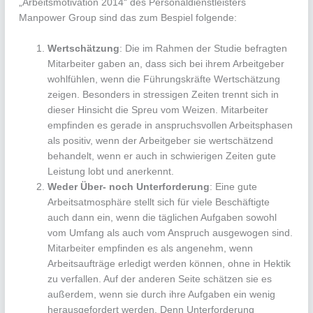
„Arbeitsmotivation 2014“ des Personaldienstleisters
Manpower Group sind das zum Bespiel folgende:
Wertschätzung
: Die im Rahmen der Studie befragten
Mitarbeiter gaben an, dass sich bei ihrem Arbeitgeber
wohlfühlen, wenn die Führungskräfte Wertschätzung
zeigen. Besonders in stressigen Zeiten trennt sich in
dieser Hinsicht die Spreu vom Weizen. Mitarbeiter
empfinden es gerade in anspruchsvollen Arbeitsphasen
als positiv, wenn der Arbeitgeber sie wertschätzend
behandelt, wenn er auch in schwierigen Zeiten gute
Leistung lobt und anerkennt.
Weder Über- noch Unterforderung
: Eine gute
Arbeitsatmosphäre stellt sich für viele Beschäftigte
auch dann ein, wenn die täglichen Aufgaben sowohl
vom Umfang als auch vom Anspruch ausgewogen sind.
Mitarbeiter empfinden es als angenehm, wenn
Arbeitsaufträge erledigt werden können, ohne in Hektik
zu verfallen. Auf der anderen Seite schätzen sie es
außerdem, wenn sie durch ihre Aufgaben ein wenig
herausgefordert werden. Denn Unterforderung