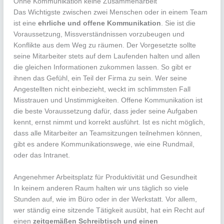
Ohne Kommunikation keine Zusammenarbeit
Das Wichtigste zwischen zwei Menschen oder in einem Team
ist eine
ehrliche und offene Kommunikation
. Sie ist die
Voraussetzung, Missverständnissen vorzubeugen und
Konflikte aus dem Weg zu räumen. Der Vorgesetzte sollte
seine Mitarbeiter stets auf dem Laufenden halten und allen
die gleichen Informationen zukommen lassen. So gibt er
ihnen das Gefühl, ein Teil der Firma zu sein. Wer seine
Angestellten nicht einbezieht, weckt im schlimmsten Fall
Misstrauen und Unstimmigkeiten. Offene Kommunikation ist
die beste Voraussetzung dafür, dass jeder seine Aufgaben
kennt, ernst nimmt und korrekt ausführt. Ist es nicht möglich,
dass alle Mitarbeiter an Teamsitzungen teilnehmen können,
gibt es andere Kommunikationswege, wie eine Rundmail,
oder das Intranet.
Angenehmer Arbeitsplatz für Produktivität und Gesundheit
In keinem anderen Raum halten wir uns täglich so viele
Stunden auf, wie im Büro oder in der Werkstatt. Vor allem,
wer ständig eine sitzende Tätigkeit ausübt, hat ein Recht auf
einen
zeitgemäßen Schreibtisch und einen