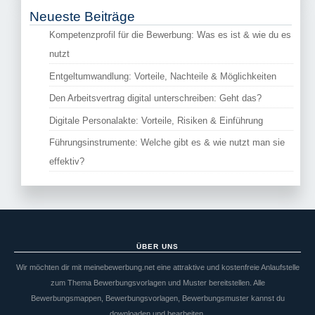
Neueste Beiträge
Kompetenzprofil für die Bewerbung: Was es ist & wie du es
nutzt
Entgeltumwandlung: Vorteile, Nachteile & Möglichkeiten
Den Arbeitsvertrag digital unterschreiben: Geht das?
Digitale Personalakte: Vorteile, Risiken & Einführung
Führungsinstrumente: Welche gibt es & wie nutzt man sie
effektiv?
ÜBER UNS
Wir möchten dir mit meinebewerbung.net eine attraktive und kostenfreie Anlaufstelle
zum Thema Bewerbungsvorlagen und Muster bereitstellen. Alle
Bewerbungsmappen, Bewerbungsvorlagen, Bewerbungsmuster kannst du
downloaden und bearbeiten.