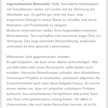
ergonomischen Bürostuhl
. Helle, freundliche Arbeitsplätze
mit Grünpflanzen wirken sich positiv auf die Stimmung der
Mitarbeiter aus. Es gehört gar nicht viel dazu, eine
angenehme Energie in einem Raum zu schaffen und damit
Motivation und Produktivität zu steigern.
Moderne Unternehmen stellen ihren Angestellten kostenlos
Mineralwasser, Tee und Kaffee und manchmal sogar Obst zur
Verfügung. Das zeigt einerseits Wertschätzung, anderseits
unterstützt es eine gesunde Lebensweise.
Miteinander statt gegeneinander arbeiten
Es gibt Aufgaben, die kann einer alleine nicht erledigen. Wer
um Hilfe bittet oder einen Rat braucht, sollte beides auch
erhalten. Hämische Bemerkungen schaden dem Arbeitsklima.
Gemeinsam Projekte zu bearbeiten, verbessert allgemein die
Zusammenarbeit auch über diese Aufgabe hinaus. Es kommt
immer wieder vor, dass ein scheinbar unlösbares Problem
auftaucht. Aus verschiedenen Perspektiven betrachtet, kann
das Team eine gemeinsame Lösung finden. Vor allem in
Unternehmen, die noch feste Hierarchien kennen, ist es für