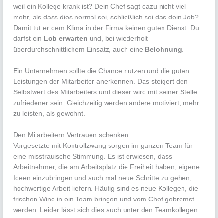
weil ein Kollege krank ist? Dein Chef sagt dazu nicht viel
mehr, als dass dies normal sei, schließlich sei das dein Job?
Damit tut er dem Klima in der Firma keinen guten Dienst. Du
darfst ein
Lob erwarten
und, bei wiederholt
überdurchschnittlichem Einsatz, auch eine
Belohnung
.
Ein Unternehmen sollte die Chance nutzen und die guten
Leistungen der Mitarbeiter anerkennen. Das steigert den
Selbstwert des Mitarbeiters und dieser wird mit seiner Stelle
zufriedener sein. Gleichzeitig werden andere motiviert, mehr
zu leisten, als gewohnt.
Den Mitarbeitern Vertrauen schenken
Vorgesetzte mit Kontrollzwang sorgen im ganzen Team für
eine misstrauische Stimmung. Es ist erwiesen, dass
Arbeitnehmer, die am Arbeitsplatz die Freiheit haben, eigene
Ideen einzubringen und auch mal neue Schritte zu gehen,
hochwertige Arbeit liefern. Häufig sind es neue Kollegen, die
frischen Wind in ein Team bringen und vom Chef gebremst
werden. Leider lässt sich dies auch unter den Teamkollegen