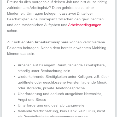
Freust du dich morgens auf deinen Job und bist du so richtig
zufrieden am Arbeitsplatz? Dann gehörst du zu einer
Minderheit. Umfragen belegen, dass zwei Drittel der
Beschäftigten eine Diskrepanz zwischen den gewünschten
und den tatsächlichen Aufgaben und
Arbeitsbedingungen
sehen.
Zur
schlechten Arbeitsatmosphäre
können verschiedene
Faktoren beitragen. Neben dem bereits erwähnten Mobbing
können das sein:
Arbeiten auf zu engem Raum, fehlende Privatsphäre,
ständig unter Beobachtung sein.
wiederkehrende Streitigkeiten unter Kollegen, z.B. über
geöffnete oder geschlossene Fenster, laufende Musik
oder störende, private Telefongespräche
Überforderung und dadurch ausgelöste Nervosität,
Angst und Stress
Unterforderung und deshalb Langeweile
fehlende Wertschätzung, kein Dank, kein Gruß, nicht
als Persönlichkeit wahrgenommen werden