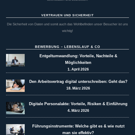
VERTRAUEN UND SICHERHEIT
Die Sicherheit von Daten und somit auch das Wohlbefinden unser Besucher ist uns
wichtig!
BEWERBUNG – LEBENSLAUF & CO
Entgeltumwandlung: Vorteile, Nachteile &
Möglichkeiten
1. April 2026
Den Arbeitsvertrag digital unterschreiben: Geht das?
18. März 2026
Digitale Personalakte: Vorteile, Risiken & Einführung
4. März 2026
Führungsinstrumente: Welche gibt es & wie nutzt
man sie effektiv?