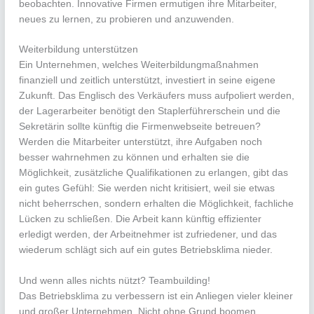
beobachten. Innovative Firmen ermutigen ihre Mitarbeiter,
neues zu lernen, zu probieren und anzuwenden.
Weiterbildung unterstützen
Ein Unternehmen, welches Weiterbildungmaßnahmen
finanziell und zeitlich unterstützt, investiert in seine eigene
Zukunft. Das Englisch des Verkäufers muss aufpoliert werden,
der Lagerarbeiter benötigt den Staplerführerschein und die
Sekretärin sollte künftig die Firmenwebseite betreuen?
Werden die Mitarbeiter unterstützt, ihre Aufgaben noch
besser wahrnehmen zu können und erhalten sie die
Möglichkeit, zusätzliche Qualifikationen zu erlangen, gibt das
ein gutes Gefühl: Sie werden nicht kritisiert, weil sie etwas
nicht beherrschen, sondern erhalten die Möglichkeit, fachliche
Lücken zu schließen. Die Arbeit kann künftig effizienter
erledigt werden, der Arbeitnehmer ist zufriedener, und das
wiederum schlägt sich auf ein gutes Betriebsklima nieder.
Und wenn alles nichts nützt? Teambuilding!
Das Betriebsklima zu verbessern ist ein Anliegen vieler kleiner
und großer Unternehmen. Nicht ohne Grund boomen