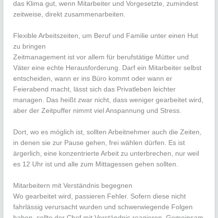
das Klima gut, wenn Mitarbeiter und Vorgesetzte, zumindest
zeitweise, direkt zusammenarbeiten.
Flexible Arbeitszeiten, um Beruf und Familie unter einen Hut
zu bringen
Zeitmanagement ist vor allem für berufstätige Mütter und
Väter eine echte Herausforderung. Darf ein Mitarbeiter selbst
entscheiden, wann er ins Büro kommt oder wann er
Feierabend macht, lässt sich das Privatleben leichter
managen. Das heißt zwar nicht, dass weniger gearbeitet wird,
aber der Zeitpuffer nimmt viel Anspannung und Stress.
Dort, wo es möglich ist, sollten Arbeitnehmer auch die Zeiten,
in denen sie zur Pause gehen, frei wählen dürfen. Es ist
ärgerlich, eine konzentrierte Arbeit zu unterbrechen, nur weil
es 12 Uhr ist und alle zum Mittagessen gehen sollten.
Mitarbeitern mit Verständnis begegnen
Wo gearbeitet wird, passieren Fehler. Sofern diese nicht
fahrlässig verursacht wurden und schwerwiegende Folgen
haben, sollte der Chef mit Verständnis reagieren. Gemeinsam