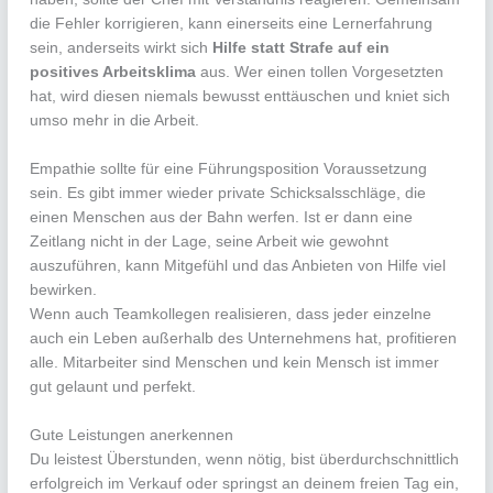
die Fehler korrigieren, kann einerseits eine Lernerfahrung
sein, anderseits wirkt sich
Hilfe statt Strafe auf ein
positives Arbeitsklima
aus. Wer einen tollen Vorgesetzten
hat, wird diesen niemals bewusst enttäuschen und kniet sich
umso mehr in die Arbeit.
Empathie sollte für eine Führungsposition Voraussetzung
sein. Es gibt immer wieder private Schicksalsschläge, die
einen Menschen aus der Bahn werfen. Ist er dann eine
Zeitlang nicht in der Lage, seine Arbeit wie gewohnt
auszuführen, kann Mitgefühl und das Anbieten von Hilfe viel
bewirken.
Wenn auch Teamkollegen realisieren, dass jeder einzelne
auch ein Leben außerhalb des Unternehmens hat, profitieren
alle. Mitarbeiter sind Menschen und kein Mensch ist immer
gut gelaunt und perfekt.
Gute Leistungen anerkennen
Du leistest Überstunden, wenn nötig, bist überdurchschnittlich
erfolgreich im Verkauf oder springst an deinem freien Tag ein,