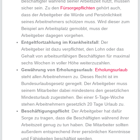
Beschäftigter während seiner Arbeitszeit nutzt, müssen
sicher sein. Zu den
Fürsorgepflichten
gehört auch,
dass der Arbeitgeber die Würde und Persönlichkeit
seines Arbeitnehmers schützen muss. Wird dieser zum
Beispiel am Arbeitsplatz gemobbt, muss der
Arbeitgeber dagegen vorgehen.
Entgeltfortzahlung im Krankheitsfall
: Der
Arbeitgeber ist dazu verpflichtet, den Lohn oder das
Gehalt von arbeitsunfähigen Beschäftigten für maximal
sechs Wochen in voller Höhe weiterzuzahlen.
Gewährung von Erholungsurlaub
:
Erholungsurlaub
steht allen Arbeitnehmern zu. Dieses Recht ist im
Bundesurlaubsgesetz geregelt. Der Arbeitgeber muss
seinem Mitarbeiter dabei mindestens den gesetzlichen
Mindesturlaub zugestehen. Bei einer 5-Tage-Woche
stehen Arbeitnehmern gesetzlich 20 Tage Urlaub zu.
Beschäftigungspflicht
: Der Arbeitgeber hat dafür
Sorge zu tragen, dass die Beschäftigten während ihrer
Arbeitszeit genug zu tun haben. Die Mitarbeiter sollten
außerdem entsprechend ihrer persönlichen Kenntnisse
und Fähigkeiten beschäftigt werden.