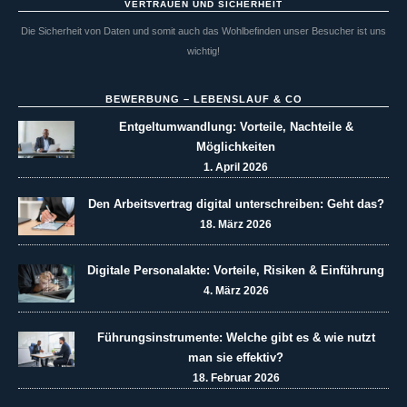
VERTRAUEN UND SICHERHEIT
Die Sicherheit von Daten und somit auch das Wohlbefinden unser Besucher ist uns
wichtig!
BEWERBUNG – LEBENSLAUF & CO
Entgeltumwandlung: Vorteile, Nachteile &
Möglichkeiten
1. April 2026
Den Arbeitsvertrag digital unterschreiben: Geht das?
18. März 2026
Digitale Personalakte: Vorteile, Risiken & Einführung
4. März 2026
Führungsinstrumente: Welche gibt es & wie nutzt
man sie effektiv?
18. Februar 2026