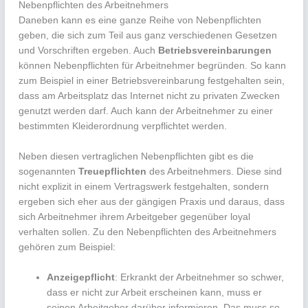
Nebenpflichten des Arbeitnehmers
Daneben kann es eine ganze Reihe von Nebenpflichten
geben, die sich zum Teil aus ganz verschiedenen Gesetzen
und Vorschriften ergeben. Auch
Betriebsvereinbarungen
können Nebenpflichten für Arbeitnehmer begründen. So kann
zum Beispiel in einer Betriebsvereinbarung festgehalten sein,
dass am Arbeitsplatz das Internet nicht zu privaten Zwecken
genutzt werden darf. Auch kann der Arbeitnehmer zu einer
bestimmten Kleiderordnung verpflichtet werden.
Neben diesen vertraglichen Nebenpflichten gibt es die
sogenannten
Treuepflichten
des Arbeitnehmers. Diese sind
nicht explizit in einem Vertragswerk festgehalten, sondern
ergeben sich eher aus der gängigen Praxis und daraus, dass
sich Arbeitnehmer ihrem Arbeitgeber gegenüber loyal
verhalten sollen. Zu den Nebenpflichten des Arbeitnehmers
gehören zum Beispiel:
Anzeigepflicht
: Erkrankt der Arbeitnehmer so schwer,
dass er nicht zur Arbeit erscheinen kann, muss er
seinen Arbeitgeber darüber informieren. Das muss so