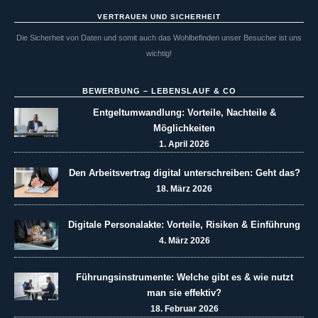
VERTRAUEN UND SICHERHEIT
Die Sicherheit von Daten und somit auch das Wohlbefinden unser Besucher ist uns
wichtig!
BEWERBUNG – LEBENSLAUF & CO
Entgeltumwandlung: Vorteile, Nachteile &
Möglichkeiten
1. April 2026
Den Arbeitsvertrag digital unterschreiben: Geht das?
18. März 2026
Digitale Personalakte: Vorteile, Risiken & Einführung
4. März 2026
Führungsinstrumente: Welche gibt es & wie nutzt
man sie effektiv?
18. Februar 2026