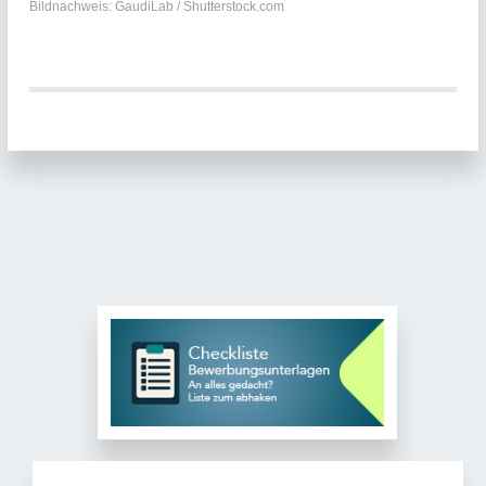
Bildnachweis: GaudiLab / Shutterstock.com