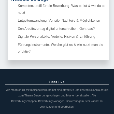
Kompetenzprofil für die Bewerbung: Was es ist & wie du es
nutzt
Entgeltumwandlung: Vorteile, Nachteile & Möglichkeiten
Den Arbeitsvertrag digital unterschreiben: Geht das?
Digitale Personalakte: Vorteile, Risiken & Einführung
Führungsinstrumente: Welche gibt es & wie nutzt man sie
effektiv?
ÜBER UNS
Wir möchten dir mit meinebewerbung.net eine attraktive und kostenfreie Anlaufstelle
zum Thema Bewerbungsvorlagen und Muster bereitstellen. Alle
Bewerbungsmappen, Bewerbungsvorlagen, Bewerbungsmuster kannst du
downloaden und bearbeiten.