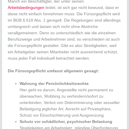
Manch ein Beschäftigter, der unter seinen
Arbeitsbedingungen
leidet, ist sich gar nicht bewusst, dass er
diese nicht einfach hinnehmen muss. Die Fürsorgepflicht wird
im BGB § 618 Abs. 1 geregelt. Die Regelungen sind allerdings
umfangreich und lassen sich nicht ohne Abstriche
verallgemeinern. Denn so unterschiedlich wie die einzelnen
Berufszweige und Arbeitnehmer sind, so verschieden ist auch
die Fürsorgepflicht gestaltet. Gibt es also Streitigkeiten, weil
ein Arbeitgeber seinen Mitarbeiter nicht ausreichend schützt,
muss jeder Fall individuell betrachtet werden.
Die Fürsorgepflicht umfasst allgemein gesagt:
Wahrung der Persönlichkeitsrechte
Hier geht es darum, Angestellte nicht permanent zu
überwachen, Mobbing zu verhindern/sofort zu
unterbinden, Verbot von Diskriminierung oder sexueller
Belästigung jeglicher Art, Anrecht auf Privatsphäre,
Schutz vor Einschüchterung und Ausgrenzung.
Schutz vor schädlicher, psychischer Belastung
Streitigkeiten am Arbeitsplatz, ständige Überforderung,