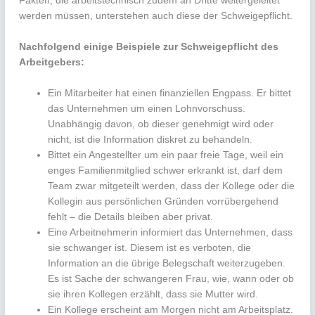
Fakten, die arbeitstechnisch zudem an Dritte weitergeleitet
werden müssen, unterstehen auch diese der Schweigepflicht.
Nachfolgend einige Beispiele zur Schweigepflicht des
Arbeitgebers:
Ein Mitarbeiter hat einen finanziellen Engpass. Er bittet
das Unternehmen um einen Lohnvorschuss.
Unabhängig davon, ob dieser genehmigt wird oder
nicht, ist die Information diskret zu behandeln.
Bittet ein Angestellter um ein paar freie Tage, weil ein
enges Familienmitglied schwer erkrankt ist, darf dem
Team zwar mitgeteilt werden, dass der Kollege oder die
Kollegin aus persönlichen Gründen vorrübergehend
fehlt – die Details bleiben aber privat.
Eine Arbeitnehmerin informiert das Unternehmen, dass
sie schwanger ist. Diesem ist es verboten, die
Information an die übrige Belegschaft weiterzugeben.
Es ist Sache der schwangeren Frau, wie, wann oder ob
sie ihren Kollegen erzählt, dass sie Mutter wird.
Ein Kollege erscheint am Morgen nicht am Arbeitsplatz.