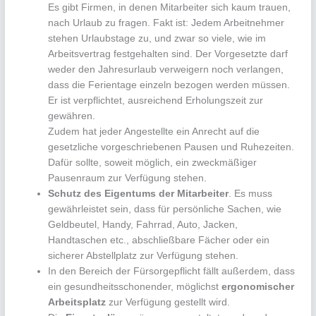
Es gibt Firmen, in denen Mitarbeiter sich kaum trauen,
nach Urlaub zu fragen. Fakt ist: Jedem Arbeitnehmer
stehen Urlaubstage zu, und zwar so viele, wie im
Arbeitsvertrag festgehalten sind. Der Vorgesetzte darf
weder den Jahresurlaub verweigern noch verlangen,
dass die Ferientage einzeln bezogen werden müssen.
Er ist verpflichtet, ausreichend Erholungszeit zur
gewähren.
Zudem hat jeder Angestellte ein Anrecht auf die
gesetzliche vorgeschriebenen Pausen und Ruhezeiten.
Dafür sollte, soweit möglich, ein zweckmäßiger
Pausenraum zur Verfügung stehen.
Schutz des Eigentums der Mitarbeiter
. Es muss
gewährleistet sein, dass für persönliche Sachen, wie
Geldbeutel, Handy, Fahrrad, Auto, Jacken,
Handtaschen etc., abschließbare Fächer oder ein
sicherer Abstellplatz zur Verfügung stehen.
In den Bereich der Fürsorgepflicht fällt außerdem, dass
ein gesundheitsschonender, möglichst
ergonomischer
Arbeitsplatz
zur Verfügung gestellt wird.