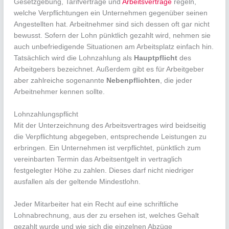
Gesetzgebung, Tarifverträge und
Arbeitsverträge
regeln,
welche Verpflichtungen ein Unternehmen gegenüber seinen
Angestellten hat. Arbeitnehmer sind sich dessen oft gar nicht
bewusst. Sofern der Lohn pünktlich gezahlt wird, nehmen sie
auch unbefriedigende Situationen am Arbeitsplatz einfach hin.
Tatsächlich wird die Lohnzahlung als
Hauptpflicht
des
Arbeitgebers bezeichnet. Außerdem gibt es für Arbeitgeber
aber zahlreiche sogenannte
Nebenpflichten
, die jeder
Arbeitnehmer kennen sollte.
Lohnzahlungspflicht
Mit der Unterzeichnung des Arbeitsvertrages wird beidseitig
die Verpflichtung abgegeben, entsprechende Leistungen zu
erbringen. Ein Unternehmen ist verpflichtet, pünktlich zum
vereinbarten Termin das Arbeitsentgelt in vertraglich
festgelegter Höhe zu zahlen. Dieses darf nicht niedriger
ausfallen als der geltende Mindestlohn.
Jeder Mitarbeiter hat ein Recht auf eine schriftliche
Lohnabrechnung, aus der zu ersehen ist, welches Gehalt
gezahlt wurde und wie sich die einzelnen Abzüge