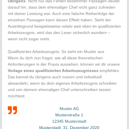
Übrigens
: Nicht nur das Fehlen bestimmter Passagen deutet
darauf hin, dass dein ehemaliger Chef nicht ganz zufrieden
mit deiner Leistung war. Auch eine falsche Reihenfolge der
einzelnen Passagen kann diesen Effekt haben. Steht der
Austrittsgrund beispielsweise relativ weit oben im qualifizierten
Arbeitszeugnis, wird das den Leser sicherlich wundern –
wenn nicht sogar mehr.
Qualifiziertes Arbeitszeugnis: So sieht ein Muster aus
Wenn du dich nun fragst, wie all diese theoretischen
Anforderungen in der Praxis aussehen, können wir dir unsere
Vorlage eines qualifizierten Arbeitszeugnisses
empfehlen.
Das kannst du übrigens auch nutzen und individuell
abwandeln, wenn du dein eigenes Arbeitszeugnis schreiben
und von deinem ehemaligen Chef unterschreiben lassen
möchtest.
Muster AG
Musterstraße 1
12345 Musterstadt
Musterstadt, 31. Dezember 2020