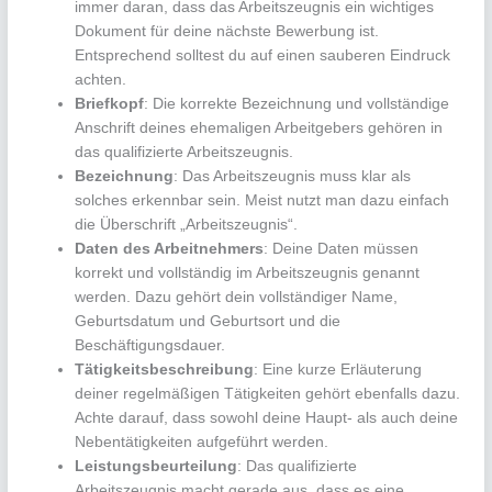
immer daran, dass das Arbeitszeugnis ein wichtiges
Dokument für deine nächste Bewerbung ist.
Entsprechend solltest du auf einen sauberen Eindruck
achten.
Briefkopf
: Die korrekte Bezeichnung und vollständige
Anschrift deines ehemaligen Arbeitgebers gehören in
das qualifizierte Arbeitszeugnis.
Bezeichnung
: Das Arbeitszeugnis muss klar als
solches erkennbar sein. Meist nutzt man dazu einfach
die Überschrift „Arbeitszeugnis“.
Daten des Arbeitnehmers
: Deine Daten müssen
korrekt und vollständig im Arbeitszeugnis genannt
werden. Dazu gehört dein vollständiger Name,
Geburtsdatum und Geburtsort und die
Beschäftigungsdauer.
Tätigkeitsbeschreibung
: Eine kurze Erläuterung
deiner regelmäßigen Tätigkeiten gehört ebenfalls dazu.
Achte darauf, dass sowohl deine Haupt- als auch deine
Nebentätigkeiten aufgeführt werden.
Leistungsbeurteilung
: Das qualifizierte
Arbeitszeugnis macht gerade aus, dass es eine