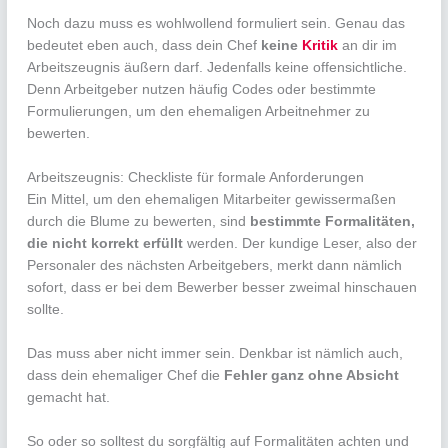
Noch dazu muss es wohlwollend formuliert sein. Genau das
bedeutet eben auch, dass dein Chef
keine
Kritik
an dir im
Arbeitszeugnis äußern darf. Jedenfalls keine offensichtliche.
Denn Arbeitgeber nutzen häufig Codes oder bestimmte
Formulierungen, um den ehemaligen Arbeitnehmer zu
bewerten.
Arbeitszeugnis: Checkliste für formale Anforderungen
Ein Mittel, um den ehemaligen Mitarbeiter gewissermaßen
durch die Blume zu bewerten, sind
bestimmte Formalitäten,
die nicht korrekt erfüllt
werden. Der kundige Leser, also der
Personaler des nächsten Arbeitgebers, merkt dann nämlich
sofort, dass er bei dem Bewerber besser zweimal hinschauen
sollte.
Das muss aber nicht immer sein. Denkbar ist nämlich auch,
dass dein ehemaliger Chef die
Fehler ganz ohne Absicht
gemacht hat.
So oder so solltest du sorgfältig auf Formalitäten achten und