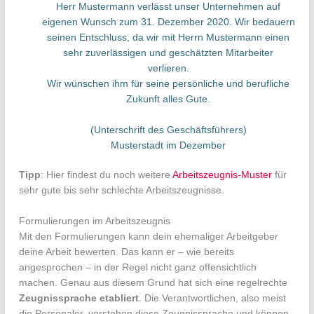
Herr Mustermann verlässt unser Unternehmen auf
eigenen Wunsch zum 31. Dezember 2020. Wir bedauern
seinen Entschluss, da wir mit Herrn Mustermann einen
sehr zuverlässigen und geschätzten Mitarbeiter
verlieren.
Wir wünschen ihm für seine persönliche und berufliche
Zukunft alles Gute.
(Unterschrift des Geschäftsführers)
Musterstadt im Dezember
Tipp
: Hier findest du noch weitere
Arbeitszeugnis-Muster
für
sehr gute bis sehr schlechte Arbeitszeugnisse.
Formulierungen im Arbeitszeugnis
Mit den Formulierungen kann dein ehemaliger Arbeitgeber
deine Arbeit bewerten. Das kann er – wie bereits
angesprochen – in der Regel nicht ganz offensichtlich
machen. Genau aus diesem Grund hat sich eine regelrechte
Zeugnissprache etabliert
. Die Verantwortlichen, also meist
die Personaler, verstehen diese Zeugnissprache und können