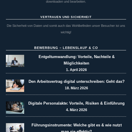
downloaden und bearbeiten.
VERTRAUEN UND SICHERHEIT
Die Sicherheit von Daten und somit auch das Wohlbefinden unser Besucher ist uns
wichtig!
BEWERBUNG – LEBENSLAUF & CO
Entgeltumwandlung: Vorteile, Nachteile &
Möglichkeiten
1. April 2026
Den Arbeitsvertrag digital unterschreiben: Geht das?
18. März 2026
Digitale Personalakte: Vorteile, Risiken & Einführung
4. März 2026
Führungsinstrumente: Welche gibt es & wie nutzt
man sie effektiv?