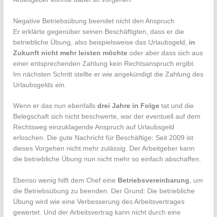
Negative Betriebsübung beendet nicht den Anspruch
Er erklärte gegenüber seinen Beschäftigten, dass er die
betriebliche Übung, also beispielsweise das Urlaubsgeld,
in
Zukunft nicht mehr leisten möchte
oder aber dass sich aus
einer entsprechenden Zahlung kein Rechtsanspruch ergibt.
Im nächsten Schritt stellte er wie angekündigt die Zahlung des
Urlaubsgelds ein.
Wenn er das nun ebenfalls
drei Jahre in Folge
tat und die
Belegschaft sich nicht beschwerte, war der eventuell auf dem
Rechtsweg einzuklagende Anspruch auf Urlaubsgeld
erloschen. Die gute Nachricht für Beschäftige: Seit 2009 ist
dieses Vorgehen nicht mehr zulässig. Der Arbeitgeber kann
die betriebliche Übung nun nicht mehr so einfach abschaffen.
Ebenso wenig hilft dem Chef eine
Betriebsvereinbarung
, um
die Betriebsübung zu beenden. Der Grund: Die betriebliche
Übung wird wie eine Verbesserung des Arbeitsvertrages
gewertet. Und der Arbeitsvertrag kann nicht durch eine