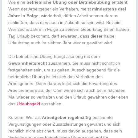
Wie eine
betriebliche Übung oder Betriebsübung
entsteht:
Wenn der Arbeitgeber ein Verhalten, meist
mindestens drei
Jahre in Folge
, wiederholt, dürfen Arbeitnehmer daraus
schließen, dass dies auch in Zukunft so sein wird. Beispiel:
Wer sechs Jahre in Folge zu seinem Geburtstag einen halben
Tag Urlaub bekommt, darf erwarten, dass dieser halbe
Urlaubstag auch im siebten Jahr wieder gewährt wird.
Die betriebliche Übung hängt also eng mit dem
Gewohnheitsrecht
zusammen. Sie muss nicht schriftlich
festgehalten sein, um zu gelten. Ausschlaggebend für die
betriebliche Übung ist letztlich das Verhalten des
Arbeitgebers. Denn daraus leitet sich die Erwartung des
Arbeitnehmers ab, der Chef werde sich auch beim nächsten
Mal wieder so verhalten und den Urlaub gewähren oder eben
das
Urlaubsgeld
auszahlen.
Kurzum: Wer als
Arbeitgeber regelmäßig
bestimmte
Vergünstigungen oder Zusatzleistungen gewährt und sich
rechtlich nicht absichert, muss davon ausgehen, dass sein
Verhalten zu einer betrieblichen Übung wird und für