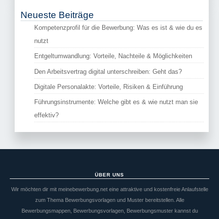
Neueste Beiträge
Kompetenzprofil für die Bewerbung: Was es ist & wie du es
nutzt
Entgeltumwandlung: Vorteile, Nachteile & Möglichkeiten
Den Arbeitsvertrag digital unterschreiben: Geht das?
Digitale Personalakte: Vorteile, Risiken & Einführung
Führungsinstrumente: Welche gibt es & wie nutzt man sie
effektiv?
ÜBER UNS
Wir möchten dir mit meinebewerbung.net eine attraktive und kostenfreie Anlaufstelle
zum Thema Bewerbungsvorlagen und Muster bereitstellen. Alle
Bewerbungsmappen, Bewerbungsvorlagen, Bewerbungsmuster kannst du