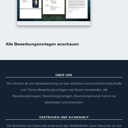
Alle Bewerbungsvorlagen anschauen
ÜBER UNS
Wir möchten dir mit meinebewerbung.net eine attraktive und kostenfreie Anlaufstelle
zum Thema Bewerbungsvorlagen und Muster bereitstellen. Alle
Bewerbungsmappen, Bewerbungsvorlagen, Bewerbungsmuster kannst du
downloaden und bearbeiten.
VERTRAUEN UND SICHERHEIT
Die Sicherheit von Daten und somit auch das Wohlbefinden unser Besucher ist uns