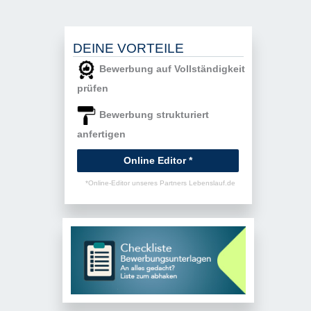
DEINE VORTEILE
Bewerbung auf Vollständigkeit
prüfen
Bewerbung strukturiert
anfertigen
Online Editor *
*Online-Editor unseres Partners Lebenslauf.de