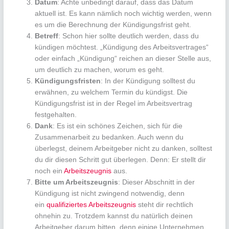
Datum
: Achte unbedingt darauf, dass das Datum
aktuell ist. Es kann nämlich noch wichtig werden, wenn
es um die Berechnung der Kündigungsfrist geht.
Betreff
: Schon hier sollte deutlich werden, dass du
kündigen möchtest. „Kündigung des Arbeitsvertrages“
oder einfach „Kündigung“ reichen an dieser Stelle aus,
um deutlich zu machen, worum es geht.
Kündigungsfristen
: In der Kündigung solltest du
erwähnen, zu welchem Termin du kündigst. Die
Kündigungsfrist ist in der Regel im Arbeitsvertrag
festgehalten.
Dank
: Es ist ein schönes Zeichen, sich für die
Zusammenarbeit zu bedanken. Auch wenn du
überlegst, deinem Arbeitgeber nicht zu danken, solltest
du dir diesen Schritt gut überlegen. Denn: Er stellt dir
noch ein
Arbeitszeugnis
aus.
Bitte um Arbeitszeugnis
: Dieser Abschnitt in der
Kündigung ist nicht zwingend notwendig, denn
ein
qualifiziertes Arbeitszeugnis
steht dir rechtlich
ohnehin zu. Trotzdem kannst du natürlich deinen
Arbeitgeber darum bitten, denn einige Unternehmen