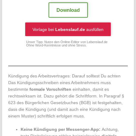
Download
Vorlage bei
Lebenslauf.de
ausfüllen
Unser Tipp: Nutze den Online-Editor von Lebenslauf.de
Ohne Word-Kenntnisse und ohne Stress.
Kündigung des Arbeitsvertrages: Darauf solltest Du achten
Das Kündigungsschreiben eines Arbeitnehmers muss
bestimmte
formale Vorschriften
einhalten, damit es
rechtswirksam ist. Dazu gehört die Schriftform. In Paragraf §
623 des Bürgerlichen Gesetzbuches (BGB) ist festgehalten,
dass die Kündigung (und damit auch eine Kündigung nach
einem Muster) schriftlich erfolgen muss.
Keine Kündigung per Messenger-App:
Achtung,