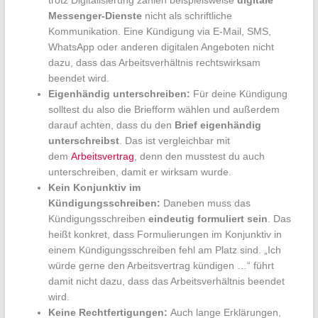
trotz Digitalisierung zählen beispielsweise
digitale
Messenger-Dienste
nicht als schriftliche
Kommunikation. Eine Kündigung via E-Mail, SMS,
WhatsApp oder anderen digitalen Angeboten nicht
dazu, dass das Arbeitsverhältnis rechtswirksam
beendet wird.
Eigenhändig unterschreiben:
Für deine Kündigung
solltest du also die Briefform wählen und außerdem
darauf achten, dass du den
Brief eigenhändig
unterschreibst
. Das ist vergleichbar mit
dem
Arbeitsvertrag
, denn den musstest du auch
unterschreiben, damit er wirksam wurde.
Kein Konjunktiv im
Kündigungsschreiben:
Daneben muss das
Kündigungsschreiben
eindeutig formuliert sein
. Das
heißt konkret, dass Formulierungen im Konjunktiv in
einem Kündigungsschreiben fehl am Platz sind. „Ich
würde gerne den Arbeitsvertrag kündigen …“ führt
damit nicht dazu, dass das Arbeitsverhältnis beendet
wird.
Keine Rechtfertigungen:
Auch lange Erklärungen,