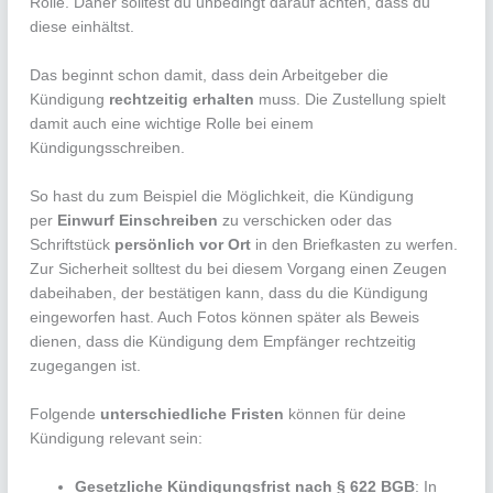
Rolle. Daher solltest du unbedingt darauf achten, dass du
diese einhältst.
Das beginnt schon damit, dass dein Arbeitgeber die
Kündigung
rechtzeitig erhalten
muss. Die Zustellung spielt
damit auch eine wichtige Rolle bei einem
Kündigungsschreiben.
So hast du zum Beispiel die Möglichkeit, die Kündigung
per
Einwurf Einschreiben
zu verschicken oder das
Schriftstück
persönlich vor Ort
in den Briefkasten zu werfen.
Zur Sicherheit solltest du bei diesem Vorgang einen Zeugen
dabeihaben, der bestätigen kann, dass du die Kündigung
eingeworfen hast. Auch Fotos können später als Beweis
dienen, dass die Kündigung dem Empfänger rechtzeitig
zugegangen ist.
Folgende
unterschiedliche Fristen
können für deine
Kündigung relevant sein:
Gesetzliche Kündigungsfrist nach § 622 BGB
: In