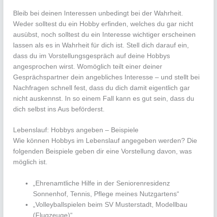
Bleib bei deinen Interessen unbedingt bei der Wahrheit.
Weder solltest du ein Hobby erfinden, welches du gar nicht
ausübst, noch solltest du ein Interesse wichtiger erscheinen
lassen als es in Wahrheit für dich ist. Stell dich darauf ein,
dass du im Vorstellungsgespräch auf deine Hobbys
angesprochen wirst. Womöglich teilt einer deiner
Gesprächspartner dein angebliches Interesse – und stellt bei
Nachfragen schnell fest, dass du dich damit eigentlich gar
nicht auskennst. In so einem Fall kann es gut sein, dass du
dich selbst ins Aus beförderst.
Lebenslauf: Hobbys angeben – Beispiele
Wie können Hobbys im Lebenslauf angegeben werden? Die
folgenden Beispiele geben dir eine Vorstellung davon, was
möglich ist.
„Ehrenamtliche Hilfe in der Seniorenresidenz
Sonnenhof, Tennis, Pflege meines Nutzgartens“
„Volleyballspielen beim SV Musterstadt, Modellbau
(Flugzeuge)“