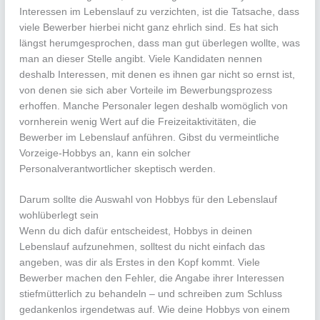
Interessen im Lebenslauf zu verzichten, ist die Tatsache, dass
viele Bewerber hierbei nicht ganz ehrlich sind. Es hat sich
längst herumgesprochen, dass man gut überlegen wollte, was
man an dieser Stelle angibt. Viele Kandidaten nennen
deshalb Interessen, mit denen es ihnen gar nicht so ernst ist,
von denen sie sich aber Vorteile im Bewerbungsprozess
erhoffen. Manche Personaler legen deshalb womöglich von
vornherein wenig Wert auf die Freizeitaktivitäten, die
Bewerber im Lebenslauf anführen. Gibst du vermeintliche
Vorzeige-Hobbys an, kann ein solcher
Personalverantwortlicher skeptisch werden.
Darum sollte die Auswahl von Hobbys für den Lebenslauf
wohlüberlegt sein
Wenn du dich dafür entscheidest, Hobbys in deinen
Lebenslauf aufzunehmen, solltest du nicht einfach das
angeben, was dir als Erstes in den Kopf kommt. Viele
Bewerber machen den Fehler, die Angabe ihrer Interessen
stiefmütterlich zu behandeln – und schreiben zum Schluss
gedankenlos irgendetwas auf. Wie deine Hobbys von einem