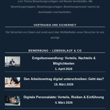
zum Thema Bewerbungsvorlagen und Muster bereitstellen. Alle
Bewerbungsmappen, Bewerbungsvorlagen, Bewerbungsmuster kannst du
downloaden und bearbeiten.
VERTRAUEN UND SICHERHEIT
Die Sicherheit von Daten und somit auch das Wohlbefinden unser Besucher ist uns
wichtig!
BEWERBUNG – LEBENSLAUF & CO
Entgeltumwandlung: Vorteile, Nachteile &
Möglichkeiten
1. April 2026
Den Arbeitsvertrag digital unterschreiben: Geht das?
18. März 2026
Digitale Personalakte: Vorteile, Risiken & Einführung
4. März 2026