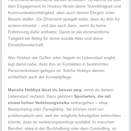
dein Engagement im Hockey-Verein deine Teamfähigkeit und
Kommunikationsfähigkeit, aber auch deinen Ehrgeiz unter
Beweis stellen. Ein Ehrenamt spiegelt wider, dass du dich für
andere einsetzt – und das auch dann, wenn du keine
Entlohnung dafür enthältst. Damit ist die ehrenamtliche
Tätigkeit ein Beleg für deine soziale Ader und deine
Einsatzbereitschaft.
Wer Hobbys wie Golfen oder Segeln im Lebenslauf angibt,
legt damit nahe, dass ihm an Kontakten in bestimmten
Personenkreisen gelegen ist. Solche Hobbys dienen
schließlich auch der Kontaktpflege.
Manche Hobbys lässt du besser weg
, wenn du deinen
Lebenslauf verfasst. Dazu gehören
Sportarten, die mit
einem hohen Verletzungsrisiko
einhergehen – etwa
Basejumping oder Paragliding. Sie können nicht nur
problematisch sein, weil der mögliche Arbeitgeber befürchten
könnte, dass du verletzungsbedingt ausfällst. In manchen
Berufen, etwa in der Buchhaltung oder dem Controlling, ist