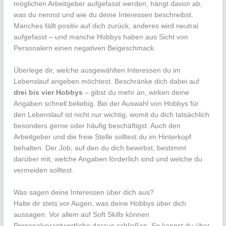
möglichen Arbeitgeber aufgefasst werden, hängt davon ab,
was du nennst und wie du deine Interessen beschreibst.
Manches fällt positiv auf dich zurück, anderes wird neutral
aufgefasst – und manche Hobbys haben aus Sicht von
Personalern einen negativen Beigeschmack.
Überlege dir, welche ausgewählten Interessen du im
Lebenslauf angeben möchtest. Beschränke dich dabei auf
drei bis vier Hobbys
– gibst du mehr an, wirken deine
Angaben schnell beliebig. Bei der Auswahl von Hobbys für
den Lebenslauf ist nicht nur wichtig, womit du dich tatsächlich
besonders gerne oder häufig beschäftigst. Auch den
Arbeitgeber und die freie Stelle solltest du im Hinterkopf
behalten. Der Job, auf den du dich bewirbst, bestimmt
darüber mit, welche Angaben förderlich sind und welche du
vermeiden solltest.
Was sagen deine Interessen über dich aus?
Halte dir stets vor Augen, was deine Hobbys über dich
aussagen. Vor allem auf Soft Skills können
Personalverantwortliche daraus schließen. So kannst du über