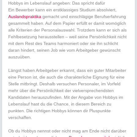
Hobbys im Lebenslauf angeben: Das spricht dafür
Ein Bewerber kann ein erstklassiges Studium absolviert,
Auslandspraktika
gemacht und einschlägige Berufserfahrung
gesammelt haben. Auf dem Papier erfüllt er damit womöglich
alle Kriterien der Personalauswahl. Trotzdem kann er sich als
Fehlbesetzung herausstellen – weil seine Persönlichkeit nicht
mit dem Rest des Teams harmoniert oder sie ihn schlicht
daran hindert, seinen Job wie vom Arbeitgeber gewünscht
auszuüben.
Längst haben Arbeitgeber erkannt, dass ein guter Mitarbeiter
eine Person ist, die auch die charakterliche Eignung für eine
Stelle mitbringt. Deshalb versuchen Personaler, im Vorfeld
mehr über die Persönlichkeit der vielversprechendsten
Kandidaten herauszufinden. Mit der Angabe von Hobbys im
Lebenslauf hast du die Chance, in diesem Bereich zu
punkten. Die richtigen Hobbys können dir Pluspunkte
verschaffen.
Ob du Hobbys nennst oder nicht mag am Ende nicht darüber