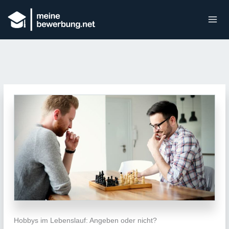
Hobbys im Lebenslauf: Angeben oder nicht?