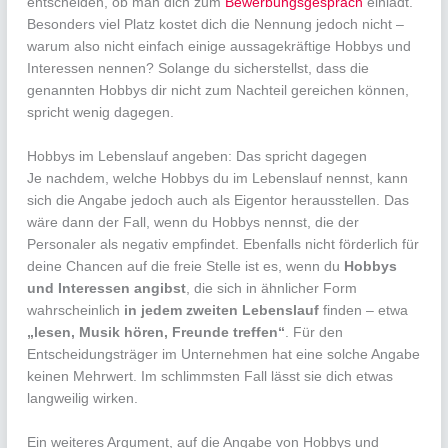
entscheiden, ob man dich zum
Bewerbungsgespräch
einlädt.
Besonders viel Platz kostet dich die Nennung jedoch nicht –
warum also nicht einfach einige aussagekräftige Hobbys und
Interessen nennen? Solange du sicherstellst, dass die
genannten Hobbys dir nicht zum Nachteil gereichen können,
spricht wenig dagegen.
Hobbys im Lebenslauf angeben: Das spricht dagegen
Je nachdem, welche Hobbys du im Lebenslauf nennst, kann
sich die Angabe jedoch auch als Eigentor herausstellen. Das
wäre dann der Fall, wenn du Hobbys nennst, die der
Personaler als negativ empfindet. Ebenfalls nicht förderlich für
deine Chancen auf die freie Stelle ist es, wenn du
Hobbys
und Interessen angibst
, die sich in ähnlicher Form
wahrscheinlich
in jedem zweiten Lebenslauf
finden – etwa
„lesen, Musik hören, Freunde treffen“
. Für den
Entscheidungsträger im Unternehmen hat eine solche Angabe
keinen Mehrwert. Im schlimmsten Fall lässt sie dich etwas
langweilig wirken.
Ein weiteres Argument, auf die Angabe von Hobbys und