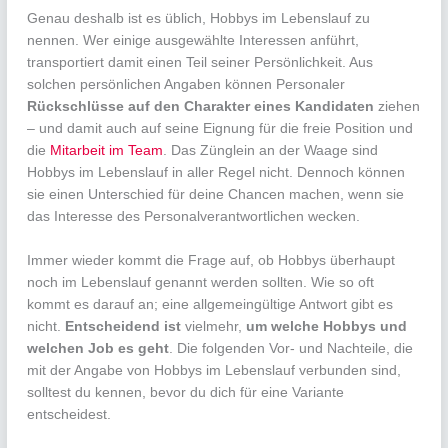
Genau deshalb ist es üblich, Hobbys im Lebenslauf zu
nennen. Wer einige ausgewählte Interessen anführt,
transportiert damit einen Teil seiner Persönlichkeit. Aus
solchen persönlichen Angaben können Personaler
Rückschlüsse auf den Charakter eines Kandidaten
ziehen
– und damit auch auf seine Eignung für die freie Position und
die
Mitarbeit im Team
. Das Zünglein an der Waage sind
Hobbys im Lebenslauf in aller Regel nicht. Dennoch können
sie einen Unterschied für deine Chancen machen, wenn sie
das Interesse des Personalverantwortlichen wecken.
Immer wieder kommt die Frage auf, ob Hobbys überhaupt
noch im Lebenslauf genannt werden sollten. Wie so oft
kommt es darauf an; eine allgemeingültige Antwort gibt es
nicht.
Entscheidend ist
vielmehr,
um welche Hobbys und
welchen Job es geht
. Die folgenden Vor- und Nachteile, die
mit der Angabe von Hobbys im Lebenslauf verbunden sind,
solltest du kennen, bevor du dich für eine Variante
entscheidest.