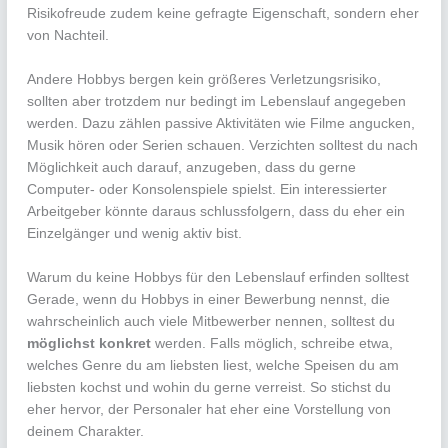
Risikofreude zudem keine gefragte Eigenschaft, sondern eher
von Nachteil.
Andere Hobbys bergen kein größeres Verletzungsrisiko,
sollten aber trotzdem nur bedingt im Lebenslauf angegeben
werden. Dazu zählen passive Aktivitäten wie Filme angucken,
Musik hören oder Serien schauen. Verzichten solltest du nach
Möglichkeit auch darauf, anzugeben, dass du gerne
Computer- oder Konsolenspiele spielst. Ein interessierter
Arbeitgeber könnte daraus schlussfolgern, dass du eher ein
Einzelgänger und wenig aktiv bist.
Warum du keine Hobbys für den Lebenslauf erfinden solltest
Gerade, wenn du Hobbys in einer Bewerbung nennst, die
wahrscheinlich auch viele Mitbewerber nennen, solltest du
möglichst konkret
werden. Falls möglich, schreibe etwa,
welches Genre du am liebsten liest, welche Speisen du am
liebsten kochst und wohin du gerne verreist. So stichst du
eher hervor, der Personaler hat eher eine Vorstellung von
deinem Charakter.