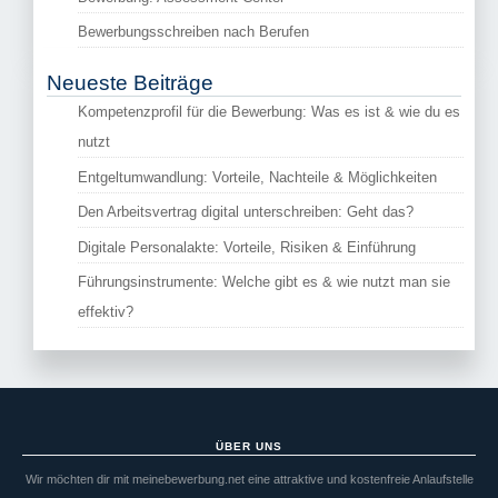
Bewerbungsschreiben nach Berufen
Neueste Beiträge
Kompetenzprofil für die Bewerbung: Was es ist & wie du es
nutzt
Entgeltumwandlung: Vorteile, Nachteile & Möglichkeiten
Den Arbeitsvertrag digital unterschreiben: Geht das?
Digitale Personalakte: Vorteile, Risiken & Einführung
Führungsinstrumente: Welche gibt es & wie nutzt man sie
effektiv?
ÜBER UNS
Wir möchten dir mit meinebewerbung.net eine attraktive und kostenfreie Anlaufstelle