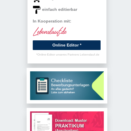
einfach editierbar
In Kooperation mit:
Online Editor *
*Online-Editor unseres Partners Lebenslauf.de