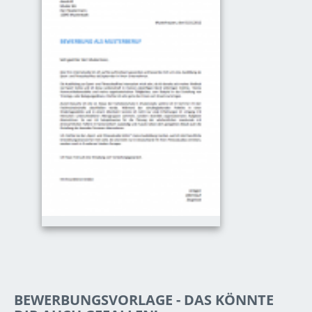
BEWERBUNGSVORLAGE - DAS KÖNNTE