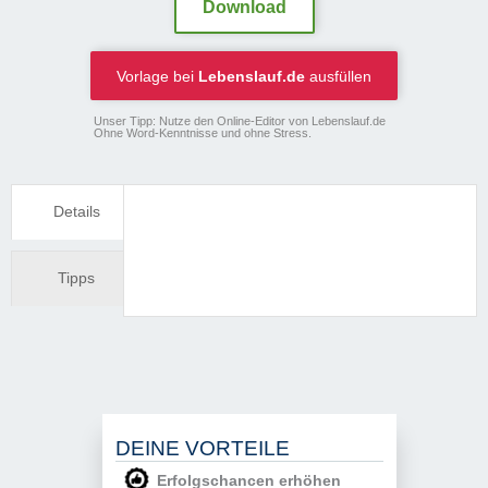
Download
Vorlage bei
Lebenslauf.de
ausfüllen
Unser Tipp: Nutze den Online-Editor von Lebenslauf.de
Ohne Word-Kenntnisse und ohne Stress.
Details
Tipps
DEINE VORTEILE
Erfolgschancen erhöhen