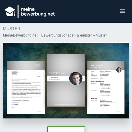
MUSTER
MeineBewerbung.net
»
Bewerbungsvorlagen & -muster
»
Muster