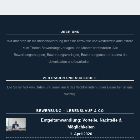
ÜBER UNS
Wir möchten dir mit meinebewerbung.net eine attraktive und kostenfreie Anlaufstelle
zum Thema Bewerbungsvorlagen und Muster bereitstellen. Alle
Bewerbungsmappen, Bewerbungsvorlagen, Bewerbungsmuster kannst du
downloaden und bearbeiten.
VERTRAUEN UND SICHERHEIT
Die Sicherheit von Daten und somit auch das Wohlbefinden unser Besucher ist uns
wichtig!
BEWERBUNG – LEBENSLAUF & CO
Entgeltumwandlung: Vorteile, Nachteile &
Möglichkeiten
1. April 2026