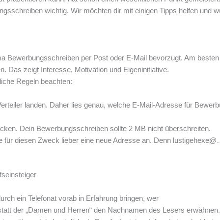
ngsschreiben wichtig. Wir möchten dir mit einigen Tipps helfen und 
irma Bewerbungsschreiben per Post oder E-Mail bevorzugt. Am besten
. Das zeigt Interesse, Motivation und Eigeninitiative.
zliche Regeln beachten:
rteiler landen. Daher lies genau, welche E-Mail-Adresse für Bewer
cken. Dein Bewerbungsschreiben sollte 2 MB nicht überschreiten.
ege für diesen Zweck lieber eine neue Adresse an. Denn lustigehexe
seinsteiger
urch ein Telefonat vorab in Erfahrung bringen, wer
 statt der „Damen und Herren“ den Nachnamen des Lesers erwähnen