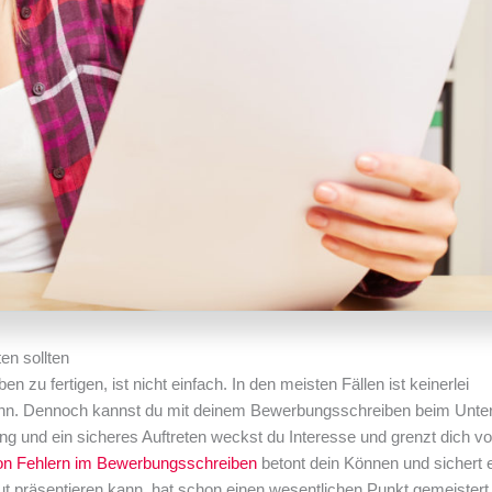
en sollten
u fertigen, ist nicht einfach. In den meisten Fällen ist keinerlei
ann. Dennoch kannst du mit deinem Bewerbungsschreiben beim Unt
tung und ein sicheres Auftreten weckst du Interesse und grenzt dich v
on Fehlern im Bewerbungsschreiben
betont dein Können und sichert 
t präsentieren kann, hat schon einen wesentlichen Punkt gemeistert