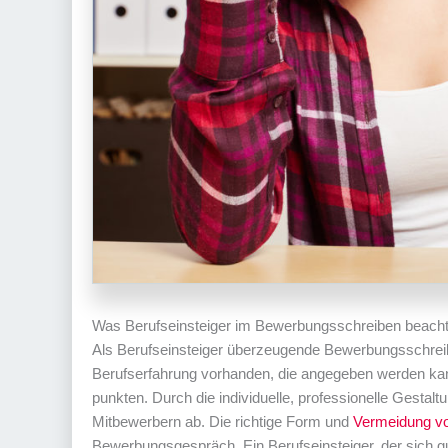
Was Berufseinsteiger im Bewerbungsschreiben beacht
Als Berufseinsteiger überzeugende Bewerbungsschreiben z
Berufserfahrung vorhanden, die angegeben werden k
punkten. Durch die individuelle, professionelle Gestal
Mitbewerbern ab. Die richtige Form und
Vermeidung v
Bewerbungsgespräch. Ein Berufseinsteiger, der sich gu