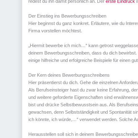
redest du ihn damit persönlich an. Der
erste Eindruck
i
Der Einstieg ins Bewerbungsschreiben
Hier beginnst du ganz konkret. Erläutere, wie du Inte
Firma vorstellen möchtest.
„Hiermit bewerbe ich mich…“ kann getrost weggelasse
deinem Bewerbungsschreiben, dass du dich bewirbst. 
einige hilfreiche und erfolgreiche Beispiele für einen gu
Der Kern deines Bewerbungsschreibens
Hier präsentierst du dich. Gehe die einzelnen Anforde
Als Berufseinsteiger hast du zwar keine Erfahrung, de
und weitere geforderte Eigenschaften sind erwähnenswe
bist und drücke Selbstbewusstsein aus. Als Berufseins
gewachsen, denn Selbstständigkeit und Spontanität sind
ich könnte, ich würde,…“ verwendet werden. Solche 
Herausstellen soll sich in deinem Bewerbungsschreib