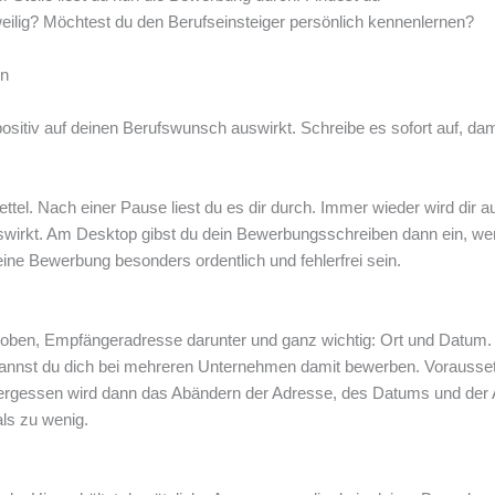
ilig? Möchtest du den Berufseinsteiger persönlich kennenlernen?
en
 positiv auf deinen Berufswunsch auswirkt. Schreibe es sofort auf, dam
tel. Nach einer Pause liest du es dir durch. Immer wieder wird dir auf
wirkt. Am Desktop gibst du dein Bewerbungsschreiben dann ein, wen
deine Bewerbung besonders ordentlich und fehlerfrei sein.
oben, Empfängeradresse darunter und ganz wichtig: Ort und Datum.
kannst du dich bei mehreren Unternehmen damit bewerben. Vorausse
t vergessen wird dann das Abändern der Adresse, des Datums und der
als zu wenig.