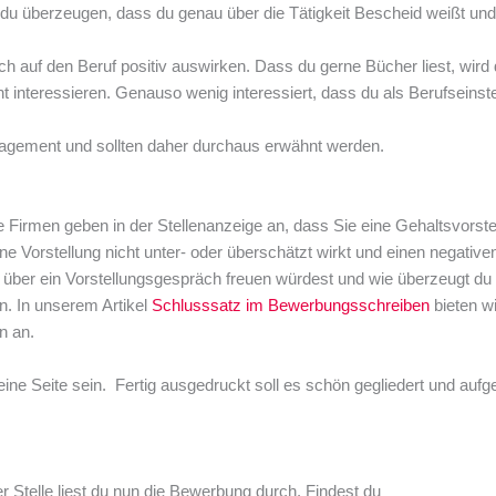
 du überzeugen, dass du genau über die Tätigkeit Bescheid weißt und
h auf den Beruf positiv auswirken. Dass du gerne Bücher liest, wird 
ht interessieren. Genauso wenig interessiert, dass du als Berufseinst
gagement und sollten daher durchaus erwähnt werden.
 Firmen geben in der Stellenanzeige an, dass Sie eine Gehaltsvorste
ne Vorstellung nicht unter- oder überschätzt wirkt und einen negative
h über ein Vorstellungsgespräch freuen würdest und wie überzeugt du b
n. In unserem Artikel
Schlusssatz im Bewerbungsschreiben
bieten wi
n an.
ine Seite sein. Fertig ausgedruckt soll es schön gegliedert und aufget
er Stelle liest du nun die Bewerbung durch. Findest du