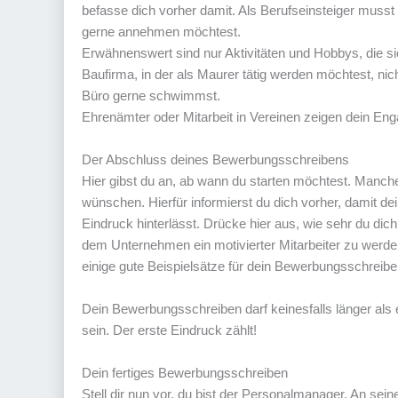
befasse dich vorher damit. Als Berufseinsteiger musst
gerne annehmen möchtest.
Erwähnenswert sind nur Aktivitäten und Hobbys, die sic
Baufirma, in der als Maurer tätig werden möchtest, nic
Büro gerne schwimmst.
Ehrenämter oder Mitarbeit in Vereinen zeigen dein En
Der Abschluss deines Bewerbungsschreibens
Hier gibst du an, ab wann du starten möchtest. Manche
wünschen. Hierfür informierst du dich vorher, damit dei
Eindruck hinterlässt. Drücke hier aus, wie sehr du dic
dem Unternehmen ein motivierter Mitarbeiter zu werde
einige gute Beispielsätze für dein Bewerbungsschreibe
Dein Bewerbungsschreiben darf keinesfalls länger als e
sein. Der erste Eindruck zählt!
Dein fertiges Bewerbungsschreiben
Stell dir nun vor, du bist der Personalmanager. An sein