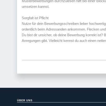
Musterbewerbungen durchzulesen hilft bei einer Blocka
umsetzen kannst.
Sorgfalt ist Pflicht
Nutze für dein Bewerbungsschreiben lieber hochwertiger
ordentlich beim Adressanden ankommen. Flecken und 
Du bist dir unsicher, ob deine Bewerbung korrekt ist? 
Anregungen gibt. Vielleicht kennst du auch einen nett
ÜBER UNS