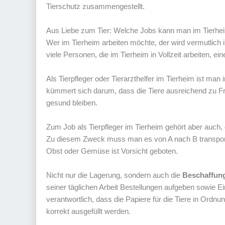
Tierschutz zusammengestellt.
Aus Liebe zum Tier: Welche Jobs kann man im Tierh
Wer im Tierheim arbeiten möchte, der wird vermutlich i
viele Personen, die im Tierheim in Vollzeit arbeiten, ei
Als Tierpfleger oder Tierarzthelfer im Tierheim ist man 
kümmert sich darum, dass die Tiere ausreichend zu Fre
gesund bleiben.
Zum Job als Tierpfleger im Tierheim gehört aber auch
Zu diesem Zweck muss man es von A nach B transportie
Obst oder Gemüse ist Vorsicht geboten.
Nicht nur die Lagerung, sondern auch die
Beschaffung
seiner täglichen Arbeit Bestellungen aufgeben sowie 
verantwortlich, dass die Papiere für die Tiere in Ordn
korrekt ausgefüllt werden.