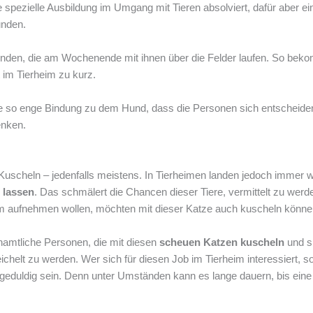
spezielle Ausbildung im Umgang mit Tieren absolviert, dafür aber ei
unden.
inden, die am Wochenende mit ihnen über die Felder laufen. So be
im Tierheim zu kurz.
ine so enge Bindung zu dem Hund, dass die Personen sich entscheide
enken.
Kuscheln – jedenfalls meistens. In Tierheimen landen jedoch immer 
 lassen
. Das schmälert die Chancen dieser Tiere, vermittelt zu wer
im aufnehmen wollen, möchten mit dieser Katze auch kuscheln könne
amtliche Personen, die mit diesen
scheuen Katzen kuscheln
und s
lt zu werden. Wer sich für diesen Job im Tierheim interessiert, soll
geduldig sein. Denn unter Umständen kann es lange dauern, bis eine