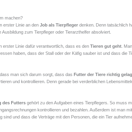
eim machen?
n erster Linie an den
Job als Tierpfleger
denken. Denn tatsächlich 
ne Ausbildung zum Tierpfleger oder Tierarzthelfer absolviert.
in erster Linie dafür verantwortlich, dass es den
Tieren gut geht
. Ma
ssen haben, dass der Stall oder der Käfig sauber ist und dass die T
, dass man sich darum sorgt, dass das
Futter der Tiere richtig gela
ren und kontrollieren. Denn gerade bei verderblichen Lebensmittel
 des Futters
gehört zu den Aufgaben eines Tierpflegers. So muss m
Eingangsrechnungen kontrollieren und bezahlen. Außerdem ist man mit
ung sind und dass die Verträge mit den Personen, die ein Tier aufnehm