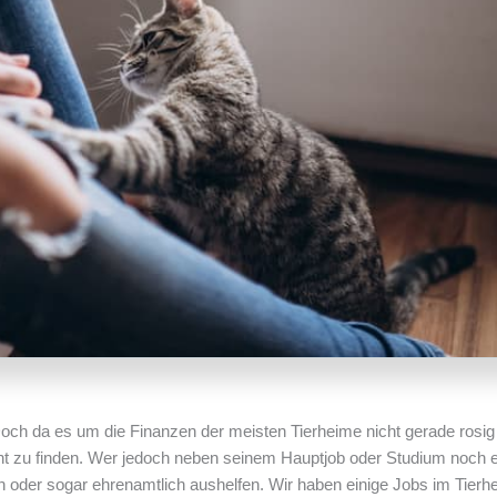
Doch da es um die Finanzen der meisten Tierheime nicht gerade rosig 
leicht zu finden. Wer jedoch neben seinem Hauptjob oder Studium noch 
oder sogar ehrenamtlich aushelfen. Wir haben einige Jobs im Tierh