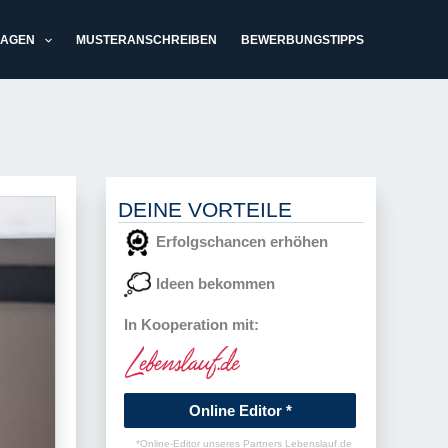
LAGEN
MUSTERANSCHREIBEN
BEWERBUNGSTIPPS
DEINE VORTEILE
Erfolgschancen erhöhen
Ideen bekommen
In Kooperation mit:
Online Editor *
*Online-Editor unseres Partners Lebenslauf.de