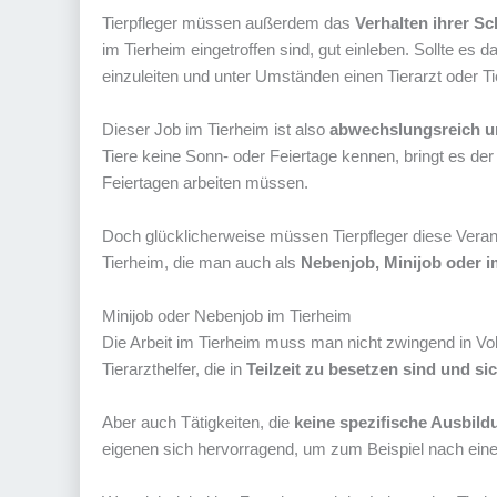
Tierpfleger müssen außerdem das
Verhalten ihrer S
im Tierheim eingetroffen sind, gut einleben. Sollte es d
einzuleiten und unter Umständen einen Tierarzt oder T
Dieser Job im Tierheim ist also
abwechslungsreich und
Tiere keine Sonn- oder Feiertage kennen, bringt es de
Feiertagen arbeiten müssen.
Doch glücklicherweise müssen Tierpfleger diese Verant
Tierheim, die man auch als
Nebenjob, Minijob oder 
Minijob oder Nebenjob im Tierheim
Die Arbeit im Tierheim muss man nicht zwingend in Vol
Tierarzthelfer, die in
Teilzeit zu besetzen sind und si
Aber auch Tätigkeiten, die
keine spezifische Ausbild
eigenen sich hervorragend, um zum Beispiel nach einer 