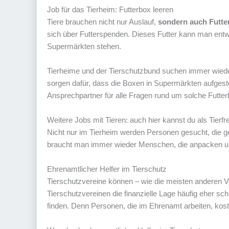
Job für das Tierheim: Futterbox leeren
Tiere brauchen nicht nur Auslauf,
sondern auch Futte
sich über Futterspenden. Dieses Futter kann man entwe
Supermärkten stehen.
Tierheime und der Tierschutzbund suchen immer wied
sorgen dafür, dass die Boxen in Supermärkten aufgestel
Ansprechpartner für alle Fragen rund um solche Futte
Weitere Jobs mit Tieren: auch hier kannst du als Tierfr
Nicht nur im Tierheim werden Personen gesucht, die ger
braucht man immer wieder Menschen, die anpacken und 
Ehrenamtlicher Helfer im Tierschutz
Tierschutzvereine können – wie die meisten anderen 
Tierschutzvereinen die finanzielle Lage häufig eher sch
finden. Denn Personen, die im Ehrenamt arbeiten, kost