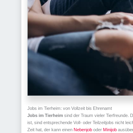
Jobs im Tierheim: von Vollzeit bis Ehrenamt
Jobs im Tierheim
sind der Traum vieler Tierfreunde. 
ist, sind entsprechende Voll- oder Teilzeitjobs nicht 
Zeit hat, der kann einen
Nebenjob
oder
Minijob
ausüben 