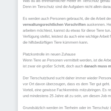
Was du als ehrenamtlicher Helfer im Tierschutz genau
Denn im Tierschutz sind die Aufgaben nicht allein darau
Es werden auch Personen gebraucht, die die Arbeit d
verwaltungsrechtlichen Vorschriften
auskennen. Heiß
arbeiten möchtest, kannst du etwas für diese Tiere tu
Verfügung stellst, leistest du auch eine wichtige Arbeit
die hilfsbedürftigen Tiere kümmern kann.
Platzkontrolle im neuen Zuhause
Wenn Tiere an Personen vermittelt werden, ist die Arbe
ist zwar ein großer Schritt, doch auch
danach muss ma
Der Tierschutzbund sucht daher immer wieder Person
vor Ort davon überzeugen, dass es dem Tier gut geht. 
Vorteil, eine gewisse Fachkenntnis mitzubringen. Es r
und mindestens 25 Jahre alt zu sein, um diesen Job m
Grundsätzlich werden im Tierheim oder im Tierschutz 