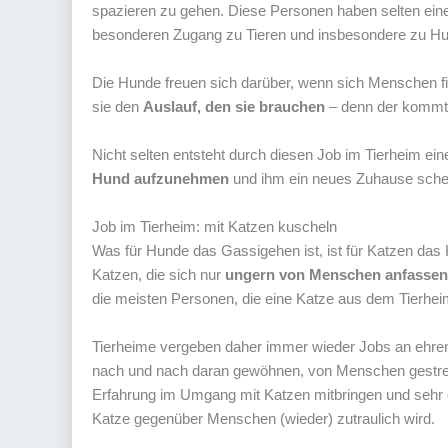
spazieren zu gehen. Diese Personen haben selten eine 
besonderen Zugang zu Tieren und insbesondere zu H
Die Hunde freuen sich darüber, wenn sich Menschen f
sie den
Auslauf, den sie brauchen
– denn der kommt 
Nicht selten entsteht durch diesen Job im Tierheim e
Hund aufzunehmen
und ihm ein neues Zuhause sch
Job im Tierheim: mit Katzen kuscheln
Was für Hunde das Gassigehen ist, ist für Katzen das 
Katzen, die sich nur
ungern von Menschen anfassen
die meisten Personen, die eine Katze aus dem Tierhe
Tierheime vergeben daher immer wieder Jobs an ehren
nach und nach daran gewöhnen, von Menschen gestreiche
Erfahrung im Umgang mit Katzen mitbringen und sehr 
Katze gegenüber Menschen (wieder) zutraulich wird.