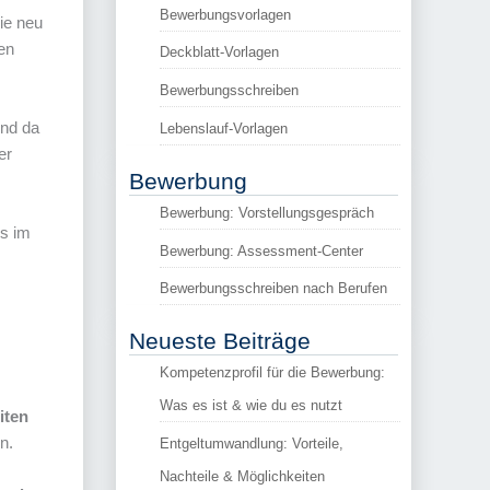
Bewerbungsvorlagen
ie neu
ten
Deckblatt-Vorlagen
Bewerbungsschreiben
Und da
Lebenslauf-Vorlagen
er
Bewerbung
Bewerbung: Vorstellungsgespräch
bs im
Bewerbung: Assessment-Center
Bewerbungsschreiben nach Berufen
Neueste Beiträge
Kompetenzprofil für die Bewerbung:
Was es ist & wie du es nutzt
iten
n.
Entgeltumwandlung: Vorteile,
Nachteile & Möglichkeiten