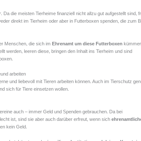
r
. Da die meisten Tierheime finanziell nicht allzu gut aufgestellt sind, 
der direkt im Tierheim oder aber in Futterboxen spenden, die zum Be
er Menschen, die sich im
Ehrenamt um diese Futterboxen
kümmern
lt werden, leeren diese, bringen den Inhalt ins Tierheim und sind
rboxen.
eund arbeiten
ne und liebevoll mit Tieren arbeiten können. Auch im Tierschutz gene
sich für Tiere einsetzen wollen.
Vereine auch – immer Geld und Spenden gebrauchen. Da bei
lecht ist, sind sie aber auch darüber erfreut, wenn sich
ehrenamtlich
en kein Geld.