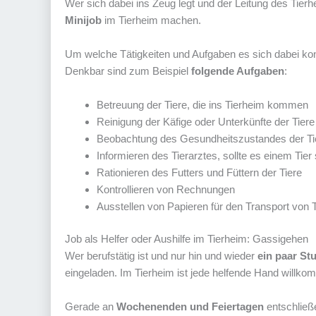
Wer sich dabei ins Zeug legt und der Leitung des Tier
Minijob
im Tierheim machen.
Um welche Tätigkeiten und Aufgaben es sich dabei kon
Denkbar sind zum Beispiel
folgende Aufgaben
:
Betreuung der Tiere, die ins Tierheim kommen
Reinigung der Käfige oder Unterkünfte der Tiere
Beobachtung des Gesundheitszustandes der Ti
Informieren des Tierarztes, sollte es einem Tier
Rationieren des Futters und Füttern der Tiere
Kontrollieren von Rechnungen
Ausstellen von Papieren für den Transport von 
Job als Helfer oder Aushilfe im Tierheim: Gassigehen
Wer berufstätig ist und nur hin und wieder
ein paar St
eingeladen. Im Tierheim ist jede helfende Hand willko
Gerade an
Wochenenden und Feiertagen
entschließ