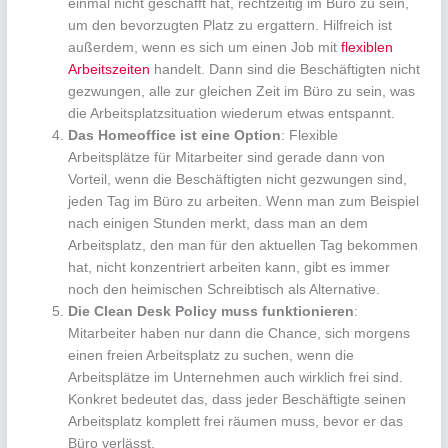
einmal nicht geschafft hat, rechtzeitig im Büro zu sein,
um den bevorzugten Platz zu ergattern. Hilfreich ist
außerdem, wenn es sich um einen Job mit
flexiblen
Arbeitszeiten
handelt. Dann sind die Beschäftigten nicht
gezwungen, alle zur gleichen Zeit im Büro zu sein, was
die Arbeitsplatzsituation wiederum etwas entspannt.
Das Homeoffice ist eine Option
: Flexible
Arbeitsplätze für Mitarbeiter sind gerade dann von
Vorteil, wenn die Beschäftigten nicht gezwungen sind,
jeden Tag im Büro zu arbeiten. Wenn man zum Beispiel
nach einigen Stunden merkt, dass man an dem
Arbeitsplatz, den man für den aktuellen Tag bekommen
hat, nicht konzentriert arbeiten kann, gibt es immer
noch den heimischen Schreibtisch als Alternative.
Die Clean Desk Policy muss funktionieren
:
Mitarbeiter haben nur dann die Chance, sich morgens
einen freien Arbeitsplatz zu suchen, wenn die
Arbeitsplätze im Unternehmen auch wirklich frei sind.
Konkret bedeutet das, dass jeder Beschäftigte seinen
Arbeitsplatz komplett frei räumen muss, bevor er das
Büro verlässt.