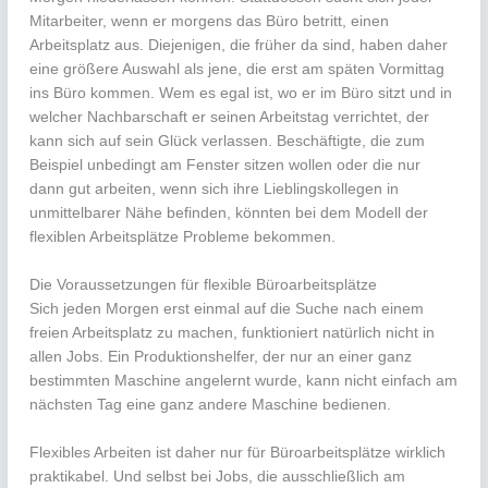
Mitarbeiter, wenn er morgens das Büro betritt, einen
Arbeitsplatz aus. Diejenigen, die früher da sind, haben daher
eine größere Auswahl als jene, die erst am späten Vormittag
ins Büro kommen. Wem es egal ist, wo er im Büro sitzt und in
welcher Nachbarschaft er seinen Arbeitstag verrichtet, der
kann sich auf sein Glück verlassen. Beschäftigte, die zum
Beispiel unbedingt am Fenster sitzen wollen oder die nur
dann gut arbeiten, wenn sich ihre Lieblingskollegen in
unmittelbarer Nähe befinden, könnten bei dem Modell der
flexiblen Arbeitsplätze Probleme bekommen.
Die Voraussetzungen für flexible Büroarbeitsplätze
Sich jeden Morgen erst einmal auf die Suche nach einem
freien Arbeitsplatz zu machen, funktioniert natürlich nicht in
allen Jobs. Ein Produktionshelfer, der nur an einer ganz
bestimmten Maschine angelernt wurde, kann nicht einfach am
nächsten Tag eine ganz andere Maschine bedienen.
Flexibles Arbeiten ist daher nur für Büroarbeitsplätze wirklich
praktikabel. Und selbst bei Jobs, die ausschließlich am