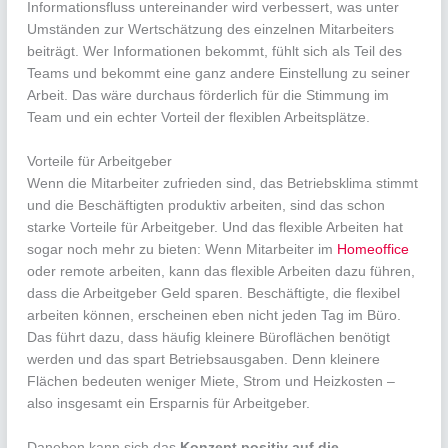
Informationsfluss untereinander wird verbessert, was unter
Umständen zur Wertschätzung des einzelnen Mitarbeiters
beiträgt. Wer Informationen bekommt, fühlt sich als Teil des
Teams und bekommt eine ganz andere Einstellung zu seiner
Arbeit. Das wäre durchaus förderlich für die Stimmung im
Team und ein echter Vorteil der flexiblen Arbeitsplätze.
Vorteile für Arbeitgeber
Wenn die Mitarbeiter zufrieden sind, das Betriebsklima stimmt
und die Beschäftigten produktiv arbeiten, sind das schon
starke Vorteile für Arbeitgeber. Und das flexible Arbeiten hat
sogar noch mehr zu bieten: Wenn Mitarbeiter im
Homeoffice
oder remote arbeiten, kann das flexible Arbeiten dazu führen,
dass die Arbeitgeber Geld sparen. Beschäftigte, die flexibel
arbeiten können, erscheinen eben nicht jeden Tag im Büro.
Das führt dazu, dass häufig kleinere Büroflächen benötigt
werden und das spart Betriebsausgaben. Denn kleinere
Flächen bedeuten weniger Miete, Strom und Heizkosten –
also insgesamt ein Ersparnis für Arbeitgeber.
Daneben kann sich das
Konzept positiv auf die