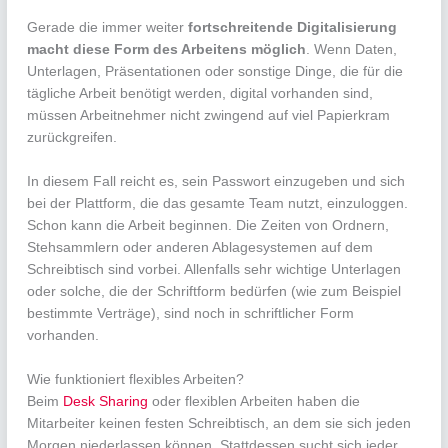
Gerade die immer weiter
fortschreitende Digitalisierung
macht diese Form des Arbeitens möglich
. Wenn Daten,
Unterlagen, Präsentationen oder sonstige Dinge, die für die
tägliche Arbeit benötigt werden, digital vorhanden sind,
müssen Arbeitnehmer nicht zwingend auf viel Papierkram
zurückgreifen.
In diesem Fall reicht es, sein Passwort einzugeben und sich
bei der Plattform, die das gesamte Team nutzt, einzuloggen.
Schon kann die Arbeit beginnen. Die Zeiten von Ordnern,
Stehsammlern oder anderen Ablagesystemen auf dem
Schreibtisch sind vorbei. Allenfalls sehr wichtige Unterlagen
oder solche, die der Schriftform bedürfen (wie zum Beispiel
bestimmte Verträge), sind noch in schriftlicher Form
vorhanden.
Wie funktioniert flexibles Arbeiten?
Beim
Desk Sharing
oder flexiblen Arbeiten haben die
Mitarbeiter keinen festen Schreibtisch, an dem sie sich jeden
Morgen niederlassen können. Stattdessen sucht sich jeder