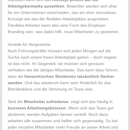
Arbeitgebermarke auswirken
. Bewerber werden sich eher
für ein Unternehmen entscheiden, das ein eher innovatives
Konzept wie das der flexiblen Arbeitsplätze ausprobiert.
Flexibles Arbeiten kann also eine Form des Employer
Branding sein, was dabei hilft, neue Mitarbeiter zu gewinnen.
Vorteile für Vorgesetzte
Auch Führungskräfte müssen sich jeden Morgen auf die
Suche nach einem freien Arbeitsplatz gehen – doch negativ
ist das nicht. Im Gegenteil, sie müssen sich genauso
verhalten wie die übrigen Mitarbeiter. Das kann dazu führen,
dass die
hierarchischen Strukturen tatsächlich flacher
werden
. Und das wiederum kann sehr förderlich für das
Betriebsklima und die Stimmung im Team sein.
Sind die
Mitarbeiter zufriedener
, zeigt sich das häufig in
besseren Arbeitsergebnissen
. Wenn sich das Team gut
abstimmt, werden Aufgaben besser verteilt. Noch dazu
arbeiten alle zusammen und helfen sich gegenseitig. So hat
jeder einzelne Mitarbeiter mehr Freude an seiner Arbeit und