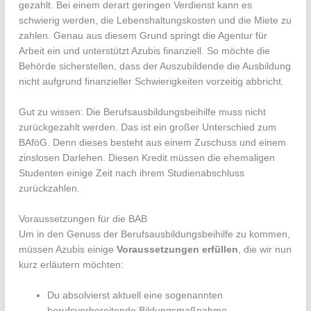
gezahlt. Bei einem derart geringen Verdienst kann es
schwierig werden, die Lebenshaltungskosten und die Miete zu
zahlen. Genau aus diesem Grund springt die Agentur für
Arbeit ein und unterstützt Azubis finanziell. So möchte die
Behörde sicherstellen, dass der Auszubildende die Ausbildung
nicht aufgrund finanzieller Schwierigkeiten vorzeitig abbricht.
Gut zu wissen: Die Berufsausbildungsbeihilfe muss nicht
zurückgezahlt werden. Das ist ein großer Unterschied zum
BAföG. Denn dieses besteht aus einem Zuschuss und einem
zinslosen Darlehen. Diesen Kredit müssen die ehemaligen
Studenten einige Zeit nach ihrem Studienabschluss
zurückzahlen.
Voraussetzungen für die BAB
Um in den Genuss der Berufsausbildungsbeihilfe zu kommen,
müssen Azubis einige
Voraussetzungen erfüllen
, die wir nun
kurz erläutern möchten:
Du absolvierst aktuell eine sogenannten
berufsvorbereitende Bildungsmaßnahme.