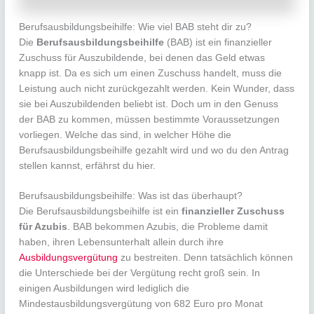
Berufsausbildungsbeihilfe: Wie viel BAB steht dir zu?
Die
Berufsausbildungsbeihilfe
(BAB) ist ein finanzieller
Zuschuss für Auszubildende, bei denen das Geld etwas
knapp ist. Da es sich um einen Zuschuss handelt, muss die
Leistung auch nicht zurückgezahlt werden. Kein Wunder, dass
sie bei Auszubildenden beliebt ist. Doch um in den Genuss
der BAB zu kommen, müssen bestimmte Voraussetzungen
vorliegen. Welche das sind, in welcher Höhe die
Berufsausbildungsbeihilfe gezahlt wird und wo du den Antrag
stellen kannst, erfährst du hier.
Berufsausbildungsbeihilfe: Was ist das überhaupt?
Die Berufsausbildungsbeihilfe ist ein
finanzieller Zuschuss
für Azubis
. BAB bekommen Azubis, die Probleme damit
haben, ihren Lebensunterhalt allein durch ihre
Ausbildungsvergütung
zu bestreiten. Denn tatsächlich können
die Unterschiede bei der Vergütung recht groß sein. In
einigen Ausbildungen wird lediglich die
Mindestausbildungsvergütung von 682 Euro pro Monat