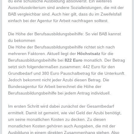
du eine schulische Ausbildung absolvierst. Ein weiteres
Ausschlusskriterium sind andere Sozialleistungen, die mit der
BAB vergleichbar sind. Auch hier gilt, dass du im Zweifelsfall
einfach bei der Agentur für Arbeit nachfragen solltest.
Die Höhe der Berufsausbildungsbeihilfe: So viel BAB kannst
du bekommen
Die Höhe der Berufsausbildungsbeihilfe richtet sich nach
mehreren Faktoren. Aktuell liegt der
Höchstsatz
für die
Berufsausbildungsbeihilfe bei
822 Euro
monatlich. Der Betrag
setzt sich folgendermaßen zusammen: 442 Euro für den
Grundbedarf und 380 Euro Pauschalbetrag für die Unterkunft.
Jedoch bekommt nicht jeder Azubi diesen Betrag. Die
Bundesagentur für Arbeit berechnet die Höhe der
Berufsausbildungsbeihilfe bei jedem Antrag individuell.
Im ersten Schritt wird dabei zunächst der Gesamtbedarf
ermittelt. Damit ist gemeint, wie viel Geld der Azubi benötigt,
um seine monatlichen Kosten zu decken. Zu diesen
monatlichen Kosten gehören auch Ausgaben, die mit der
Ausbildung in einem direkten Zusammenhang stehen. Also