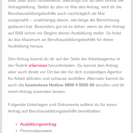
BAB zwar auch rückwirkend, allerdings nur ab dem Monat der
Antragstellung. Stellst du also im Mai den Antrag, wird dir die
Berufsausbildungsbeihilfe auch nachträglich ab Mai
ausgezahlt – unabhängig davon, wie lange die Berechnung
gedauert hat. Besonders gut ist es daher, wenn du den Antrag
auf BAB schon vor Beginn deiner Ausbildung stellst. So holst
du das Maximum an Berufsausbildungsbeihilfe für deine
Ausbildung heraus.
Den Antrag kannst du dir auf der Seite der Arbeitsagentur in
der Rubrik
eServices
herunterladen. Du kannst den Antrag
aber auch direkt vor Ort bei der für dich zuständigen Agentur
für Arbeit abholen und zuhause ausfüllen. Alternativ kannst du
auch die
kostenlose Hotline 0800 4 5555 00
anrufen und dir
einen Antrag zusenden lassen.
Folgende Unterlagen und Dokumente solltest du für einen
Antrag auf Berufsausbildungsbeihilfe bereithalten:
Ausbildungsvertrag
Personalausweis