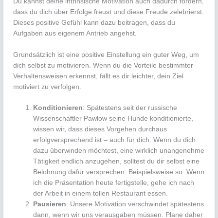
Du kannst deine intrinsische Motivation auch dadurch fördern,
dass du dich über Erfolge freust und diese Freude zelebrierst.
Dieses positive Gefühl kann dazu beitragen, dass du
Aufgaben aus eigenem Antrieb angehst.
Grundsätzlich ist eine positive Einstellung ein guter Weg, um
dich selbst zu motivieren. Wenn du die Vorteile bestimmter
Verhaltensweisen erkennst, fällt es dir leichter, dein Ziel
motiviert zu verfolgen.
Konditionieren
: Spätestens seit der russische
Wissenschaftler Pawlow seine Hunde konditionierte,
wissen wir, dass dieses Vorgehen durchaus
erfolgversprechend ist – auch für dich. Wenn du dich
dazu überwinden möchtest, eine wirklich unangenehme
Tätigkeit endlich anzugehen, solltest du dir selbst eine
Belohnung dafür versprechen. Beispielsweise so: Wenn
ich die Präsentation heute fertigstelle, gehe ich nach
der Arbeit in einem tollen Restaurant essen.
Pausieren
: Unsere Motivation verschwindet spätestens
dann, wenn wir uns verausgaben müssen. Plane daher