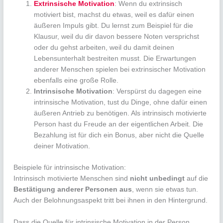
Extrinsische Motivation
: Wenn du extrinsisch
motiviert bist, machst du etwas, weil es dafür einen
äußeren Impuls gibt. Du lernst zum Beispiel für die
Klausur, weil du dir davon bessere Noten versprichst
oder du gehst arbeiten, weil du damit deinen
Lebensunterhalt bestreiten musst. Die Erwartungen
anderer Menschen spielen bei extrinsischer Motivation
ebenfalls eine große Rolle.
Intrinsische Motivation
: Verspürst du dagegen eine
intrinsische Motivation, tust du Dinge, ohne dafür einen
äußeren Antrieb zu benötigen. Als intrinsisch motivierte
Person hast du Freude an der eigentlichen Arbeit. Die
Bezahlung ist für dich ein Bonus, aber nicht die Quelle
deiner Motivation.
Beispiele für intrinsische Motivation:
Intrinsisch motivierte Menschen sind
nicht unbedingt
auf die
Bestätigung anderer Personen aus
, wenn sie etwas tun.
Auch der Belohnungsaspekt tritt bei ihnen in den Hintergrund.
Dass die Quelle für intrinsische Motivation in der Person