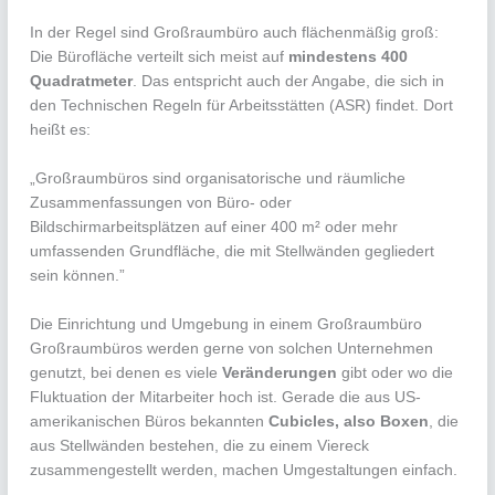
In der Regel sind Großraumbüro auch flächenmäßig groß:
Die Bürofläche verteilt sich meist auf
mindestens 400
Quadratmeter
. Das entspricht auch der Angabe, die sich in
den Technischen Regeln für Arbeitsstätten (ASR) findet. Dort
heißt es:
„Großraumbüros sind organisatorische und räumliche
Zusammenfassungen von Büro- oder
Bildschirmarbeitsplätzen auf einer 400 m² oder mehr
umfassenden Grundfläche, die mit Stellwänden gegliedert
sein können.”
Die Einrichtung und Umgebung in einem Großraumbüro
Großraumbüros werden gerne von solchen Unternehmen
genutzt, bei denen es viele
Veränderungen
gibt oder wo die
Fluktuation der Mitarbeiter hoch ist. Gerade die aus US-
amerikanischen Büros bekannten
Cubicles, also Boxen
, die
aus Stellwänden bestehen, die zu einem Viereck
zusammengestellt werden, machen Umgestaltungen einfach.