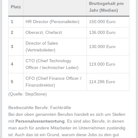
Bruttogehalt pro
Platz
Jahr (Median
)
1
HR Director (Personalleiter)
150.000 Euro
2
Oberarzt, Chefarzt
136.000 Euro
Director of Sales
3
130.000 Euro
(Vertriebsleiter)
CTO (Chief Technology
4
119.000 Euro
Officer / technischer Leiter)
CFO (Chief Finance Officer /
5
114.286 Euro
Finanzdirektor)
(Quelle: StepStone)
Bestbezahlte Berufe: Fachkräfte
Bei den oben genannten Berufen handelt es sich um Stellen
mit
Personalverantwortung
. Es sind also Berufe, in denen
man auch für andere Mitarbeiter im Unternehmen zuständig
ist. Auch das ist ein Grund, warum diese Jobs zu den gut