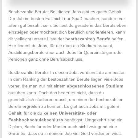
Bestbezahlte Berufe: Bei diesen Jobs gibt es gutes Gehalt
Der Job im besten Fall nicht nur Spaß machen, sondern vor
allem gut bezahlt sein. Solltest du gerade in das Berufsleben
einsteigen oder möchtest dich beruflich umorientieren, kann
dir vielleicht unsere Liste der
bestbezahlten Berufe
helfen.
Hier findest du Jobs, für die man ein Studium braucht,
Ausbildungsberufe aber auch Jobs für Quereinsteiger oder
Personen ganz ohne Berufsabschluss.
Bestbezahlte Berufe: In diesen Jobs verdienst du am besten
In dem Ranking der bestbezahlten Berufe liegen viele Jobs
vorne, die man nur mit einem
abgeschlossenen Studium
ausüben kann. Doch das bedeutet nicht, dass du
grundsätzlich studieren musst, um einen der bestbezahlten
Berufe ergreifen zu können. Es gibt auch Jobs mit gutem
Gehalt, für die du
keinen Universitäts- oder
Fachhochschulabschluss
benötigst. Umgekehrt sind ein
Diplom, Bachelor oder Master auch nicht zwingend eine
Garantie, dass du in deinem Job viel Geld verdienen wirst.