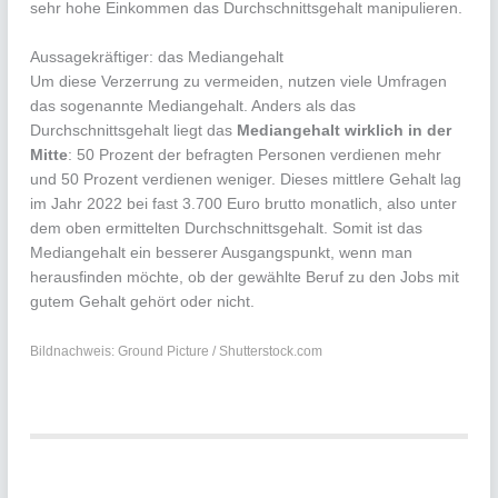
sehr hohe Einkommen das Durchschnittsgehalt manipulieren.
Aussagekräftiger: das Mediangehalt
Um diese Verzerrung zu vermeiden, nutzen viele Umfragen
das sogenannte Mediangehalt. Anders als das
Durchschnittsgehalt liegt das
Mediangehalt wirklich in der
Mitte
: 50 Prozent der befragten Personen verdienen mehr
und 50 Prozent verdienen weniger. Dieses mittlere Gehalt lag
im Jahr 2022 bei fast 3.700 Euro brutto monatlich, also unter
dem oben ermittelten Durchschnittsgehalt. Somit ist das
Mediangehalt ein besserer Ausgangspunkt, wenn man
herausfinden möchte, ob der gewählte Beruf zu den Jobs mit
gutem Gehalt gehört oder nicht.
Bildnachweis: Ground Picture / Shutterstock.com