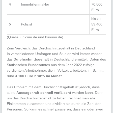
4
Immobilienmakler
70.800
Euro
bis zu
5
Polizist
59.400
Euro
(Quelle: unicum.de und kununu.de)
Zum Vergleich: das Durchschnittsgehalt in Deutschland
In verschiedenen Umfragen und Studien wird immer wieder
das
Durchschnittsgehalt
in Deutschland ermittelt. Daten des
Statistischen Bundesamtes aus dem Jahr 2022 zufolge,
verdienten Arbeitnehmer, die in Vollzeit arbeiteten, im Schnitt
rund
4.100 Euro brutto im Monat
.
Das Problem mit dem Durchschnittsgehalt ist jedoch, dass
seine
Aussagekraft schnell verfälscht
werden kann. Denn
um das Durchschnittsgehalt zu bilden, rechnet man alle
Einkommen zusammen und dividiert sie durch die Zahl der
Personen. So kann es schnell passieren, dass ein oder zwei