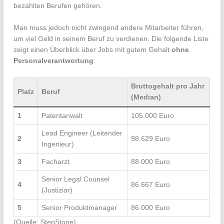
bezahlten Berufen gehören.
Man muss jedoch nicht zwingend andere Mitarbeiter führen,
um viel Geld in seinem Beruf zu verdienen. Die folgende Liste
zeigt einen Überblick über Jobs mit gutem Gehalt
ohne
Personalverantwortung
:
Bruttogehalt pro Jahr
Platz
Beruf
(Median
)
1
Patentanwalt
105.000 Euro
Lead Engineer (Leitender
2
98.629 Euro
Ingenieur)
3
Facharzt
88.000 Euro
Senior Legal Counsel
4
86.667 Euro
(Justiziar)
5
Senior Produktmanager
86.000 Euro
(Quelle: StepStone)