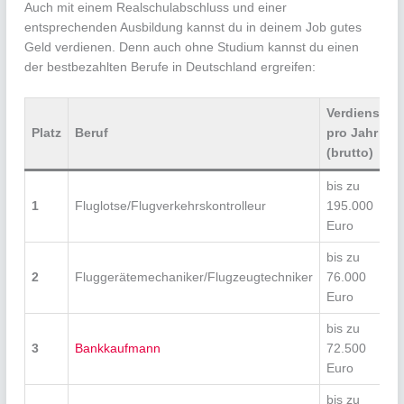
Auch mit einem Realschulabschluss und einer
entsprechenden Ausbildung kannst du in deinem Job gutes
Geld verdienen. Denn auch ohne Studium kannst du einen
der bestbezahlten Berufe in Deutschland ergreifen:
Verdienst
Platz
Beruf
pro Jahr
(brutto)
bis zu
1
Fluglotse/Flugverkehrskontrolleur
195.000
Euro
bis zu
2
Fluggerätemechaniker/Flugzeugtechniker
76.000
Euro
bis zu
3
Bankkaufmann
72.500
Euro
bis zu