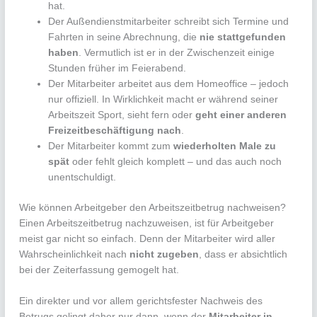
hat.
Der Außendienstmitarbeiter schreibt sich Termine und
Fahrten in seine Abrechnung, die
nie stattgefunden
haben
. Vermutlich ist er in der Zwischenzeit einige
Stunden früher im Feierabend.
Der Mitarbeiter arbeitet aus dem Homeoffice – jedoch
nur offiziell. In Wirklichkeit macht er während seiner
Arbeitszeit Sport, sieht fern oder
geht einer anderen
Freizeitbeschäftigung nach
.
Der Mitarbeiter kommt zum
wiederholten Male zu
spät
oder fehlt gleich komplett – und das auch noch
unentschuldigt.
Wie können Arbeitgeber den Arbeitszeitbetrug nachweisen?
Einen Arbeitszeitbetrug nachzuweisen, ist für Arbeitgeber
meist gar nicht so einfach. Denn der Mitarbeiter wird aller
Wahrscheinlichkeit nach
nicht zugeben
, dass er absichtlich
bei der Zeiterfassung gemogelt hat.
Ein direkter und vor allem gerichtsfester Nachweis des
Betrugs gelingt daher nur dann, wenn der
Mitarbeiter in