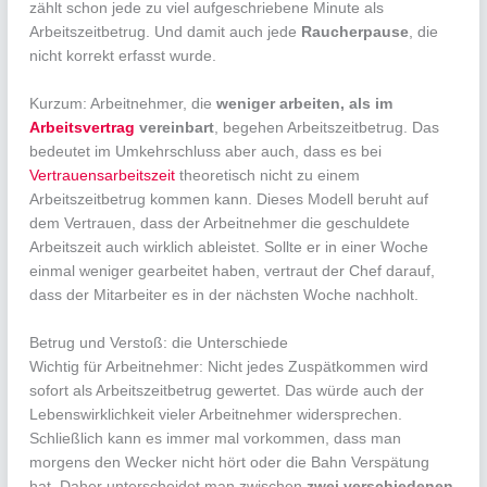
zählt schon jede zu viel aufgeschriebene Minute als
Arbeitszeitbetrug. Und damit auch jede
Raucherpause
, die
nicht korrekt erfasst wurde.
Kurzum: Arbeitnehmer, die
weniger arbeiten, als im
Arbeitsvertrag
vereinbart
, begehen Arbeitszeitbetrug. Das
bedeutet im Umkehrschluss aber auch, dass es bei
Vertrauensarbeitszeit
theoretisch nicht zu einem
Arbeitszeitbetrug kommen kann. Dieses Modell beruht auf
dem Vertrauen, dass der Arbeitnehmer die geschuldete
Arbeitszeit auch wirklich ableistet. Sollte er in einer Woche
einmal weniger gearbeitet haben, vertraut der Chef darauf,
dass der Mitarbeiter es in der nächsten Woche nachholt.
Betrug und Verstoß: die Unterschiede
Wichtig für Arbeitnehmer: Nicht jedes Zuspätkommen wird
sofort als Arbeitszeitbetrug gewertet. Das würde auch der
Lebenswirklichkeit vieler Arbeitnehmer widersprechen.
Schließlich kann es immer mal vorkommen, dass man
morgens den Wecker nicht hört oder die Bahn Verspätung
hat. Daher unterscheidet man zwischen
zwei verschiedenen