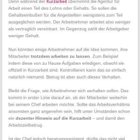
Denn während der
Kurzarbeit
übernimmt die Agentur für
Arbeit einen Teil des Lohns oder Gehalts. So sollen die
Gehaltseinbußen für die Angestellten wenigstens zum Teil
ausgeglichen werden. Der Arbeitnehmer arbeitet also weniger
als vertraglich vereinbart. Im Gegenzug zahlt der Arbeitgeber
weniger Gehalt.
Nun könnten einige Arbeitnehmer auf die Idee kommen, ihre
Mitarbeiter
trotzdem arbeiten zu lassen
. Zum Beispiel
indem diese von zu Hause Aufgaben erledigen, obwohl sie
offiziell in Kurzarbeit sind. Kontrollieren kann das so einfach
natürlich niemand. Betrug ist aber auch dieses Verhalten.
Bleibt die Frage, wie Arbeitnehmer sich verhalten sollen. Das
kommt in erster Linie darauf an, ob der Mitarbeiter weiterhin
bei seinem Chef arbeiten möchte. Sollte das Arbeitsverhältnis
ansonsten ganz angenehm sein, hilft unter Umständen schon
ein
dezenter Hinweis auf die Kurzarbeit
– und damit den
Arbeitszeitbetrug.
Ist der Chef jedoch beratungsresistent, dürfte das nicht viel