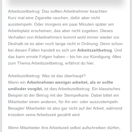
Arbeitszeitbetrug: Das sollten Arbeitnehmer beachten
Kurz mal eine Zigarette rauchen, dafür aber nicht
ausstempeln. Oder morgens ein paar Minuten später am
Arbeitsplatz erscheinen, das aber nicht zugeben. Dieses
Verhalten von Arbeitnehmern kommt wohl immer wieder vor.
Deshalb ist es aber noch lange nicht in Ordnung. Denn schon
bei diesen Fällen handelt es sich um
Arbeitszeitbetrug
. Und
das kann ernste Folgen haben – bis hin zur Kündigung. Alles
zum Thema Arbeitszeitbetrug, erfährst du hier.
Arbeitszeitbetrug: Was ist das überhaupt?
Wenn ein
Arbeitnehmer weniger arbeitet, als er sollte
und/oder vorgibt,
ist dies Arbeitszeitbetrug. Ein klassisches
Beispiel ist der Betrug mit der Stempelkarte. Dabei bittet ein
Mitarbeiter einen anderen, für ihn ein- oder auszustempeln.
Besagter Mitarbeiter ist also gar nicht auf der Arbeit, während
trotzdem seine Arbeitszeit gezählt wird.
Wenn Mitarbeiter ihre Arbeitszeit selbst aufschreiben dürfen,