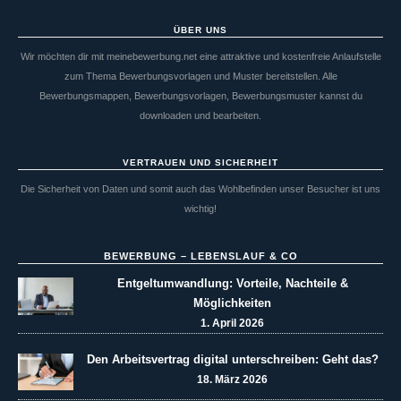
ÜBER UNS
Wir möchten dir mit meinebewerbung.net eine attraktive und kostenfreie Anlaufstelle
zum Thema Bewerbungsvorlagen und Muster bereitstellen. Alle
Bewerbungsmappen, Bewerbungsvorlagen, Bewerbungsmuster kannst du
downloaden und bearbeiten.
VERTRAUEN UND SICHERHEIT
Die Sicherheit von Daten und somit auch das Wohlbefinden unser Besucher ist uns
wichtig!
BEWERBUNG – LEBENSLAUF & CO
Entgeltumwandlung: Vorteile, Nachteile &
Möglichkeiten
1. April 2026
Den Arbeitsvertrag digital unterschreiben: Geht das?
18. März 2026