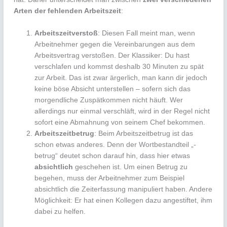
Arten der fehlenden Arbeitszeit
:
Arbeitszeitverstoß
: Diesen Fall meint man, wenn
Arbeitnehmer gegen die Vereinbarungen aus dem
Arbeitsvertrag verstoßen. Der Klassiker: Du hast
verschlafen und kommst deshalb 30 Minuten zu spät
zur Arbeit. Das ist zwar ärgerlich, man kann dir jedoch
keine böse Absicht unterstellen – sofern sich das
morgendliche Zuspätkommen nicht häuft. Wer
allerdings nur einmal verschläft, wird in der Regel nicht
sofort eine Abmahnung von seinem Chef bekommen.
Arbeitszeitbetrug
: Beim Arbeitszeitbetrug ist das
schon etwas anderes. Denn der Wortbestandteil „-
betrug“ deutet schon darauf hin, dass hier etwas
absichtlich
geschehen ist. Um einen Betrug zu
begehen, muss der Arbeitnehmer zum Beispiel
absichtlich die Zeiterfassung manipuliert haben. Andere
Möglichkeit: Er hat einen Kollegen dazu angestiftet, ihm
dabei zu helfen.