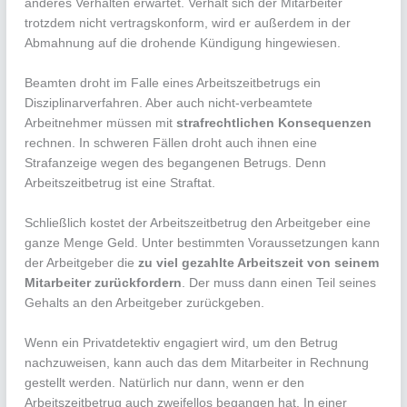
anderes Verhalten erwartet. Verhält sich der Mitarbeiter
trotzdem nicht vertragskonform, wird er außerdem in der
Abmahnung auf die drohende Kündigung hingewiesen.
Beamten droht im Falle eines Arbeitszeitbetrugs ein
Disziplinarverfahren. Aber auch nicht-verbeamtete
Arbeitnehmer müssen mit
strafrechtlichen Konsequenzen
rechnen. In schweren Fällen droht auch ihnen eine
Strafanzeige wegen des begangenen Betrugs. Denn
Arbeitszeitbetrug ist eine Straftat.
Schließlich kostet der Arbeitszeitbetrug den Arbeitgeber eine
ganze Menge Geld. Unter bestimmten Voraussetzungen kann
der Arbeitgeber die
zu viel gezahlte Arbeitszeit von seinem
Mitarbeiter zurückfordern
. Der muss dann einen Teil seines
Gehalts an den Arbeitgeber zurückgeben.
Wenn ein Privatdetektiv engagiert wird, um den Betrug
nachzuweisen, kann auch das dem Mitarbeiter in Rechnung
gestellt werden. Natürlich nur dann, wenn er den
Arbeitszeitbetrug auch zweifellos begangen hat. In einer