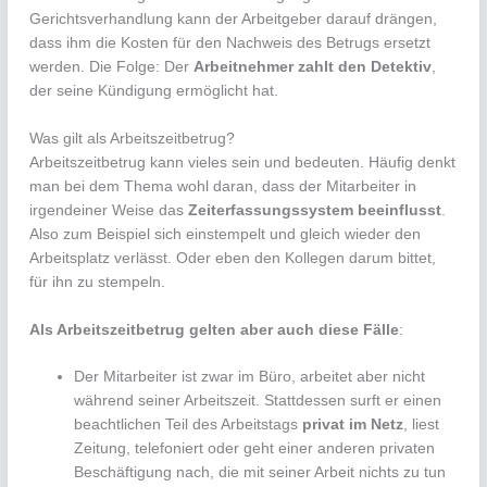
Gerichtsverhandlung kann der Arbeitgeber darauf drängen,
dass ihm die Kosten für den Nachweis des Betrugs ersetzt
werden. Die Folge: Der
Arbeitnehmer zahlt den Detektiv
,
der seine Kündigung ermöglicht hat.
Was gilt als Arbeitszeitbetrug?
Arbeitszeitbetrug kann vieles sein und bedeuten. Häufig denkt
man bei dem Thema wohl daran, dass der Mitarbeiter in
irgendeiner Weise das
Zeiterfassungssystem beeinflusst
.
Also zum Beispiel sich einstempelt und gleich wieder den
Arbeitsplatz verlässt. Oder eben den Kollegen darum bittet,
für ihn zu stempeln.
Als Arbeitszeitbetrug gelten aber auch diese Fälle
:
Der Mitarbeiter ist zwar im Büro, arbeitet aber nicht
während seiner Arbeitszeit. Stattdessen surft er einen
beachtlichen Teil des Arbeitstags
privat im Netz
, liest
Zeitung, telefoniert oder geht einer anderen privaten
Beschäftigung nach, die mit seiner Arbeit nichts zu tun