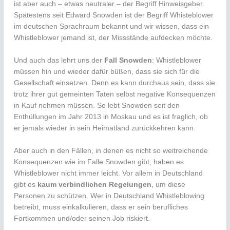
ist aber auch – etwas neutraler – der Begriff Hinweisgeber.
Spätestens seit Edward Snowden ist der Begriff Whisteblower
im deutschen Sprachraum bekannt und wir wissen, dass ein
Whistleblower jemand ist, der Missstände aufdecken möchte.
Und auch das lehrt uns der
Fall Snowden
: Whistleblower
müssen hin und wieder dafür büßen, dass sie sich für die
Gesellschaft einsetzen. Denn es kann durchaus sein, dass sie
trotz ihrer gut gemeinten Taten selbst negative Konsequenzen
in Kauf nehmen müssen. So lebt Snowden seit den
Enthüllungen im Jahr 2013 in Moskau und es ist fraglich, ob
er jemals wieder in sein Heimatland zurückkehren kann.
Aber auch in den Fällen, in denen es nicht so weitreichende
Konsequenzen wie im Falle Snowden gibt, haben es
Whistleblower nicht immer leicht. Vor allem in Deutschland
gibt es
kaum verbindlichen Regelungen
, um diese
Personen zu schützen. Wer in Deutschland Whistleblowing
betreibt, muss einkalkulieren, dass er sein berufliches
Fortkommen und/oder seinen Job riskiert.