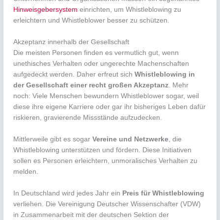
Hinweisgebersystem
einrichten, um Whistleblowing zu
erleichtern und Whistleblower besser zu schützen.
Akzeptanz innerhalb der Gesellschaft
Die meisten Personen finden es vermutlich gut, wenn
unethisches Verhalten oder ungerechte Machenschaften
aufgedeckt werden. Daher erfreut sich
Whistleblowing in
der Gesellschaft einer recht großen Akzeptanz
. Mehr
noch: Viele Menschen bewundern Whistleblower sogar, weil
diese ihre eigene Karriere oder gar ihr bisheriges Leben dafür
riskieren, gravierende Missstände aufzudecken.
Mittlerweile gibt es sogar
Vereine und Netzwerke
, die
Whistleblowing unterstützen und fördern. Diese Initiativen
sollen es Personen erleichtern, unmoralisches Verhalten zu
melden.
In Deutschland wird jedes Jahr ein
Preis für Whistleblowing
verliehen. Die Vereinigung Deutscher Wissenschafter (VDW)
in Zusammenarbeit mit der deutschen Sektion der