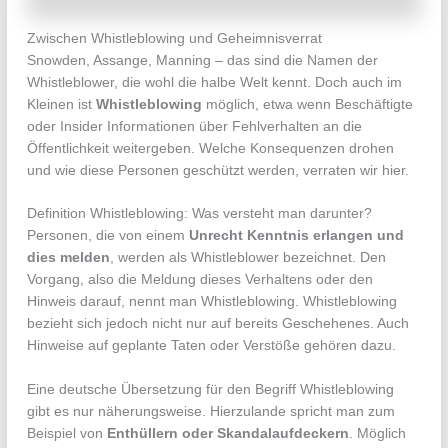
Zwischen Whistleblowing und Geheimnisverrat
Snowden, Assange, Manning – das sind die Namen der
Whistleblower, die wohl die halbe Welt kennt. Doch auch im
Kleinen ist
Whistleblowing
möglich, etwa wenn Beschäftigte
oder Insider Informationen über Fehlverhalten an die
Öffentlichkeit weitergeben. Welche Konsequenzen drohen
und wie diese Personen geschützt werden, verraten wir hier.
Definition Whistleblowing: Was versteht man darunter?
Personen, die von einem
Unrecht Kenntnis erlangen und
dies melden
, werden als Whistleblower bezeichnet. Den
Vorgang, also die Meldung dieses Verhaltens oder den
Hinweis darauf, nennt man Whistleblowing. Whistleblowing
bezieht sich jedoch nicht nur auf bereits Geschehenes. Auch
Hinweise auf geplante Taten oder Verstöße gehören dazu.
Eine deutsche Übersetzung für den Begriff Whistleblowing
gibt es nur näherungsweise. Hierzulande spricht man zum
Beispiel von
Enthüllern oder Skandalaufdeckern
. Möglich