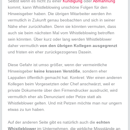
Selbst wenn es nicht zu einer
Kündigung
oder
Abmahnung
kommt, kann Whistleblowing unschöne Folgen für den
Hinweisgeber haben. Die übrigen Mitarbeiter werden ihn
vermutlich in Zukunft genau beobachten und sich in seiner
Nähe eher zurückhalten. Denn sie könnten vermuten, dass
auch sie beim nächsten Mal vom Whistleblowing betroffen
sein könnten. Über kurz oder lang werden Whistleblower
daher vermutlich
von den übrigen Kollegen ausgegrenzt
und fristen ein eher zurückgezogenes Dasein.
Diese Gefahr ist umso größer, wenn der vermeintliche
Hinweisgeber
keine krassen Verstöße
, sondern eher
Lappalien öffentlich gemacht hat. Konkret: Wer einen anderen
Kollegen beim Vorgesetzten oder Chef anschwärzt, weil er
private Dokumente über den Firmendrucker ausdruckt, wird
vermutlich eher als Denunziant oder Petze statt als
Whistleblower gelten. Und mit Petzen möchte man nur ungern
etwas zu tun haben.
Auf der anderen Seite gibt es natürlich auch die
echten
Whistleblower
im Unternehmen, die wirkliche Missstände an