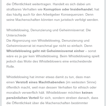
die Öffentlichkeit weitertragen. Handelt es sich dabei um
strafbares Verhalten wie
Korruption oder Insiderhandel
, hat
das häufig auch für den Arbeitgeber Konsequenzen. Denn
seine Machenschaften könnten nun juristisch verfolgt werden.
Whistleblowing, Denunzierung und Geheimnisverrat: Die
Unterschiede
Die Abgrenzung von Whistleblowing, Denunzierung und
Geheimnisverrat ist manchmal gar nicht so einfach. Denn
Whistleblowing geht mit Geheimnisverrat einher
– sonst
wäre es ja gar kein Whistleblowing. Beim Whistleblowing spielt
jedoch das Motiv des Whistleblowers eine entscheidende
Rolle.
Whistleblowing hat immer etwas damit zu tun, dass man
einen
Verstoß eines Machthabenden
(im weitesten Sinne)
öffentlich macht, weil man dessen Verhalten für ethisch oder
moralisch verwerflich hält. Whistleblower möchten
keinen
persönlichen Vorteil
für sich, sondern streben danach, dass
die Öffentlichkeit über die Machenschaften bestimmter