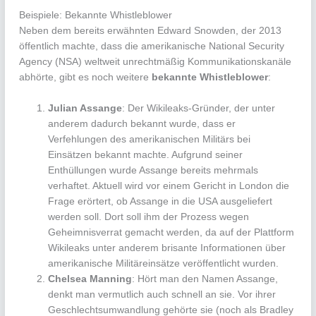
Beispiele: Bekannte Whistleblower
Neben dem bereits erwähnten Edward Snowden, der 2013
öffentlich machte, dass die amerikanische National Security
Agency (NSA) weltweit unrechtmäßig Kommunikationskanäle
abhörte, gibt es noch weitere
bekannte Whistleblower
:
Julian Assange
: Der Wikileaks-Gründer, der unter
anderem dadurch bekannt wurde, dass er
Verfehlungen des amerikanischen Militärs bei
Einsätzen bekannt machte. Aufgrund seiner
Enthüllungen wurde Assange bereits mehrmals
verhaftet. Aktuell wird vor einem Gericht in London die
Frage erörtert, ob Assange in die USA ausgeliefert
werden soll. Dort soll ihm der Prozess wegen
Geheimnisverrat gemacht werden, da auf der Plattform
Wikileaks unter anderem brisante Informationen über
amerikanische Militäreinsätze veröffentlicht wurden.
Chelsea Manning
: Hört man den Namen Assange,
denkt man vermutlich auch schnell an sie. Vor ihrer
Geschlechtsumwandlung gehörte sie (noch als Bradley