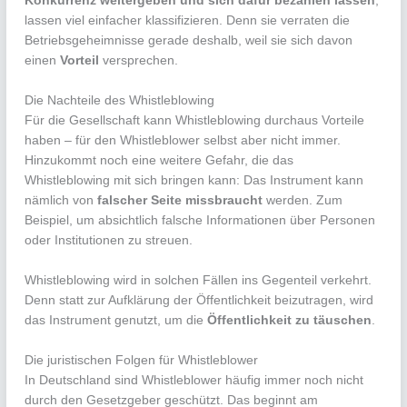
Konkurrenz weitergeben und sich dafür bezahlen lassen
,
lassen viel einfacher klassifizieren. Denn sie verraten die
Betriebsgeheimnisse gerade deshalb, weil sie sich davon
einen
Vorteil
versprechen.
Die Nachteile des Whistleblowing
Für die Gesellschaft kann Whistleblowing durchaus Vorteile
haben – für den Whistleblower selbst aber nicht immer.
Hinzukommt noch eine weitere Gefahr, die das
Whistleblowing mit sich bringen kann: Das Instrument kann
nämlich von
falscher Seite missbraucht
werden. Zum
Beispiel, um absichtlich falsche Informationen über Personen
oder Institutionen zu streuen.
Whistleblowing wird in solchen Fällen ins Gegenteil verkehrt.
Denn statt zur Aufklärung der Öffentlichkeit beizutragen, wird
das Instrument genutzt, um die
Öffentlichkeit zu täuschen
.
Die juristischen Folgen für Whistleblower
In Deutschland sind Whistleblower häufig immer noch nicht
durch den Gesetzgeber geschützt. Das beginnt am