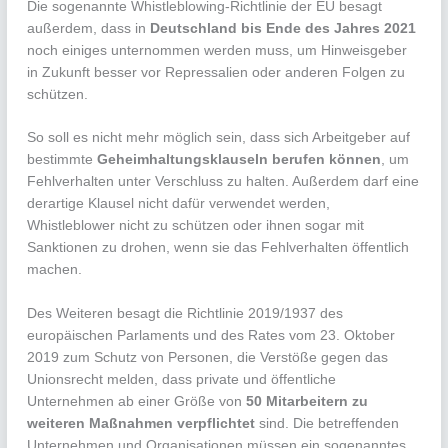
Die sogenannte Whistleblowing-Richtlinie der EU besagt
außerdem, dass in
Deutschland bis Ende des Jahres 2021
noch einiges unternommen werden muss, um Hinweisgeber
in Zukunft besser vor Repressalien oder anderen Folgen zu
schützen.
So soll es nicht mehr möglich sein, dass sich Arbeitgeber auf
bestimmte
Geheimhaltungsklauseln berufen können
, um
Fehlverhalten unter Verschluss zu halten. Außerdem darf eine
derartige Klausel nicht dafür verwendet werden,
Whistleblower nicht zu schützen oder ihnen sogar mit
Sanktionen zu drohen, wenn sie das Fehlverhalten öffentlich
machen.
Des Weiteren besagt die Richtlinie 2019/1937 des
europäischen Parlaments und des Rates vom 23. Oktober
2019 zum Schutz von Personen, die Verstöße gegen das
Unionsrecht melden, dass private und öffentliche
Unternehmen ab einer Größe von
50 Mitarbeitern zu
weiteren Maßnahmen verpflichtet
sind. Die betreffenden
Unternehmen und Organisationen müssen ein sogenanntes