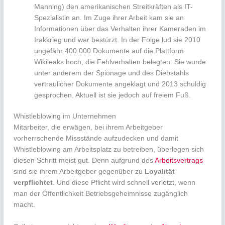
Manning) den amerikanischen Streitkräften als IT-
Spezialistin an. Im Zuge ihrer Arbeit kam sie an
Informationen über das Verhalten ihrer Kameraden im
Irakkrieg und war bestürzt. In der Folge lud sie 2010
ungefähr 400.000 Dokumente auf die Plattform
Wikileaks hoch, die Fehlverhalten belegten. Sie wurde
unter anderem der Spionage und des Diebstahls
vertraulicher Dokumente angeklagt und 2013 schuldig
gesprochen. Aktuell ist sie jedoch auf freiem Fuß.
Whistleblowing im Unternehmen
Mitarbeiter, die erwägen, bei ihrem Arbeitgeber
vorherrschende Missstände aufzudecken und damit
Whistleblowing am Arbeitsplatz zu betreiben, überlegen sich
diesen Schritt meist gut. Denn aufgrund des
Arbeitsvertrags
sind sie ihrem Arbeitgeber gegenüber zu
Loyalität
verpflichtet
. Und diese Pflicht wird schnell verletzt, wenn
man der Öffentlichkeit Betriebsgeheimnisse zugänglich
macht.