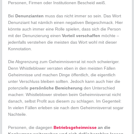
Personen, Firmen oder Institutionen Bescheid weiß.
Bei
Denunzianten
muss das nicht immer so sein. Das Wort
Denunziant hat nämlich einen negativen Beigeschmack. Hier
könnte auch immer eine Rolle spielen, dass sich die Person
mit der Denunzierung einen
Vorteil verschaffen
möchte –
jedenfalls verstehen die meisten das Wort wohl mit dieser
Konnotation.
Die Abgrenzung zum Geheimnisverrat ist noch schwieriger.
Denn Whistleblower verraten eben in den meisten Fällen
Geheimnisse und machen Dinge öffentlich, die eigentlich
unter Verschluss bleiben sollten. Jedoch kann auch hier die
potenzielle
persönliche Bereicherung
den Unterschied
machen: Whistleblower streben beim Geheimnisverrat nicht
danach, selbst Profit aus diesem zu schlagen. Im Gegenteil:
In vielen Fällen erleben sie nach dem Geheimnisverrat sogar
Nachteile.
Personen, die dagegen
Betriebsgeheimnisse
an die