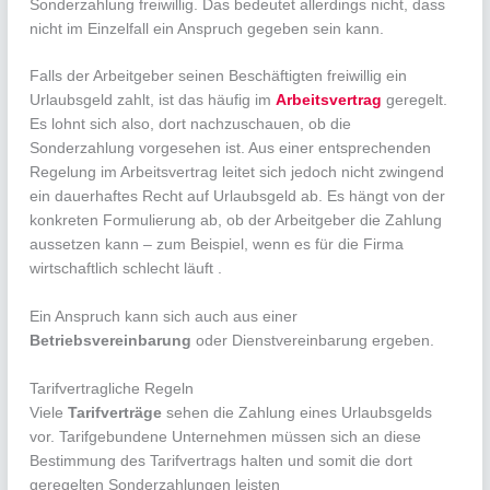
Sonderzahlung freiwillig. Das bedeutet allerdings nicht, dass
nicht im Einzelfall ein Anspruch gegeben sein kann.
Falls der Arbeitgeber seinen Beschäftigten freiwillig ein
Urlaubsgeld zahlt, ist das häufig im
Arbeitsvertrag
geregelt.
Es lohnt sich also, dort nachzuschauen, ob die
Sonderzahlung vorgesehen ist. Aus einer entsprechenden
Regelung im Arbeitsvertrag leitet sich jedoch nicht zwingend
ein dauerhaftes Recht auf Urlaubsgeld ab. Es hängt von der
konkreten Formulierung ab, ob der Arbeitgeber die Zahlung
aussetzen kann – zum Beispiel, wenn es für die Firma
wirtschaftlich schlecht läuft .
Ein Anspruch kann sich auch aus einer
Betriebsvereinbarung
oder Dienstvereinbarung ergeben.
Tarifvertragliche Regeln
Viele
Tarifverträge
sehen die Zahlung eines Urlaubsgelds
vor. Tarifgebundene Unternehmen müssen sich an diese
Bestimmung des Tarifvertrags halten und somit die dort
geregelten Sonderzahlungen leisten