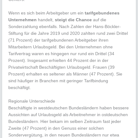
Wenn es sich beim Arbeitgeber um ein
tarifgebundenes
Unternehmen
handelt,
steigt die Chance
auf die
Sonderzahlung ebenfalls. Nach Zahlen der Hans-Böckler-
Stiftung für die Jahre 2019 und 2020 zahlten rund zwei Drittel
(71 Prozent) der tarifgebundenen Arbeitgeber ihren
Mitarbeitern Urlaubsgeld. Bei den Unternehmen ohne
Tarifvertrag waren es hingegen nur rund ein Drittel (34
Prozent). Insgesamt erhielten 44 Prozent der in der
Privatwirtschaft Beschäftigten Urlaubsgeld. Frauen (39
Prozent) erhalten es seltener als Männer (47 Prozent). Sie
sind häufiger in Branchen mit geringer Tarifbindung
beschäftigt.
Regionale Unterschiede
Beschäftigte in westdeutschen Bundesländern haben bessere
Aussichten auf Urlaubsgeld als Arbeitnehmer in ostdeutschen
Bundesländern. Hier bekam im selben Zeitraum fast jeder
Zweite (47 Prozent) in den Genuss einer solchen
Sondervergütung, in den neuen Bundesländern nur etwa