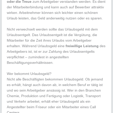
oder die Treue
zum Arbeitgeber verstanden werden. Es dient
der Mitarbeiterbindung und kann auch auf Bewerber attraktiv
wirken. Arbeitnehmer können sich leichter einen schönen
Urlaub leisten, das Geld anderweitig nutzen oder es sparen.
Nicht verwechselt werden sollte das Urlaubsgeld mit dem
Urlaubsentgelt. Das Urlaubsentgelt ist die Vergütung, die
Mitarbeiter für die Zeit ihres Urlaubs vom Arbeitgeber
erhalten. Während Urlaubsgeld eine
freiwillige Leistung
des
Arbeitgebers ist, ist er zur Zahlung des Urlaubsentgelts
verpflichtet – zumindest in angestellten
Beschäftigungsverhältnissen.
Wer bekommt Urlaubsgeld?
Nicht alle Beschäftigten bekommen Urlaubsgeld. Ob jemand
es erhält, hängt auch davon ab, in welchem Beruf er tätig ist
und wo sein Arbeitgeber ansässig ist. Wer in den Branchen
Chemie, Produktion und Fertigung oder Logistik, Transport
und Verkehr arbeitet, erhält eher Urlaubsgeld als ein
Angestellter beim Friseur oder ein Mitarbeiter eines Call
Centers.