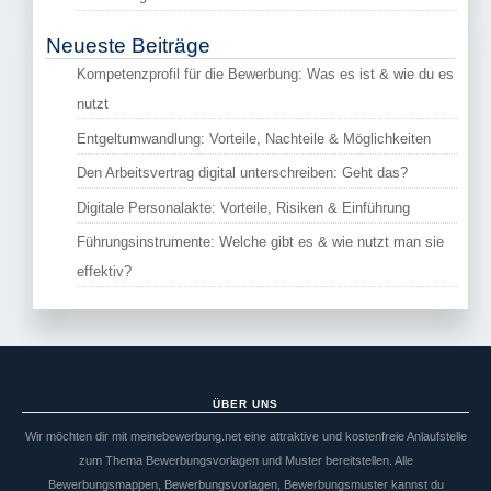
Neueste Beiträge
Kompetenzprofil für die Bewerbung: Was es ist & wie du es
nutzt
Entgeltumwandlung: Vorteile, Nachteile & Möglichkeiten
Den Arbeitsvertrag digital unterschreiben: Geht das?
Digitale Personalakte: Vorteile, Risiken & Einführung
Führungsinstrumente: Welche gibt es & wie nutzt man sie
effektiv?
ÜBER UNS
Wir möchten dir mit meinebewerbung.net eine attraktive und kostenfreie Anlaufstelle
zum Thema Bewerbungsvorlagen und Muster bereitstellen. Alle
Bewerbungsmappen, Bewerbungsvorlagen, Bewerbungsmuster kannst du