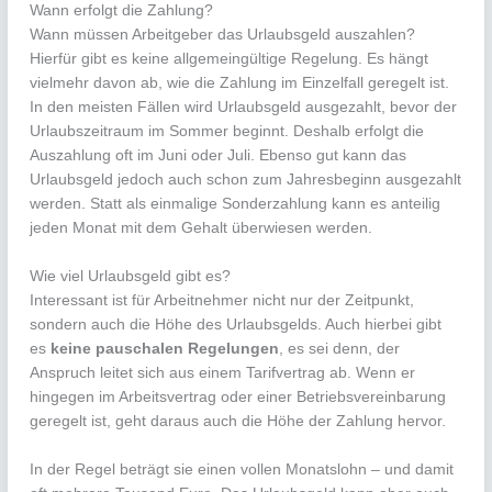
Wann erfolgt die Zahlung?
Wann müssen Arbeitgeber das Urlaubsgeld auszahlen?
Hierfür gibt es keine allgemeingültige Regelung. Es hängt
vielmehr davon ab, wie die Zahlung im Einzelfall geregelt ist.
In den meisten Fällen wird Urlaubsgeld ausgezahlt, bevor der
Urlaubszeitraum im Sommer beginnt. Deshalb erfolgt die
Auszahlung oft im Juni oder Juli. Ebenso gut kann das
Urlaubsgeld jedoch auch schon zum Jahresbeginn ausgezahlt
werden. Statt als einmalige Sonderzahlung kann es anteilig
jeden Monat mit dem Gehalt überwiesen werden.
Wie viel Urlaubsgeld gibt es?
Interessant ist für Arbeitnehmer nicht nur der Zeitpunkt,
sondern auch die Höhe des Urlaubsgelds. Auch hierbei gibt
es
keine pauschalen Regelungen
, es sei denn, der
Anspruch leitet sich aus einem Tarifvertrag ab. Wenn er
hingegen im Arbeitsvertrag oder einer Betriebsvereinbarung
geregelt ist, geht daraus auch die Höhe der Zahlung hervor.
In der Regel beträgt sie einen vollen Monatslohn – und damit