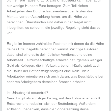
oft mehrere Tausend Euro. Das Urlaubsgeld kann aber auch
nur wenige Hundert Euro betragen. Zum Teil ziehen
Arbeitgeber den Durchschnittsverdienst der letzten drei
Monate vor der Auszahlung heran, um die Höhe zu
berechnen. Überstunden sind dabei in der Regel nicht
inbegriffen, es sei denn, die jeweilige Regelung sieht das so
vor.
Es gibt im Internet zahlreiche Rechner, mit denen du die Höhe
deines Urlaubsgelds berechnen kannst. Wichtige Faktoren
dabei sind einerseits dein üblicher Verdienst und deine
Arbeitszeit. Teilzeitbeschäftigte erhalten naturgemäß weniger
Geld als Kollegen, die in Vollzeit arbeiten. Häufig spielt auch
die Dauer der Betriebszugehörigkeit eine Rolle. Viele
Arbeitgeber orientieren sich auch daran, was Beschäftigte bei
anderen Arbeitgebern derselben Branche erhalten.
Ist Urlaubsgeld steuerfrei?
Nein. Es gilt als sonstiger Bezug, auf den Lohnsteuer anfällt.
Entsprechend reduziert sich der Bruttobetrag. Außerdem
solltest du bedenken, dass die Sonderzahlung deine