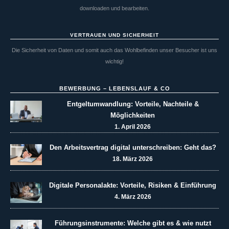
downloaden und bearbeiten.
VERTRAUEN UND SICHERHEIT
Die Sicherheit von Daten und somit auch das Wohlbefinden unser Besucher ist uns
wichtig!
BEWERBUNG – LEBENSLAUF & CO
Entgeltumwandlung: Vorteile, Nachteile &
Möglichkeiten
1. April 2026
Den Arbeitsvertrag digital unterschreiben: Geht das?
18. März 2026
Digitale Personalakte: Vorteile, Risiken & Einführung
4. März 2026
Führungsinstrumente: Welche gibt es & wie nutzt