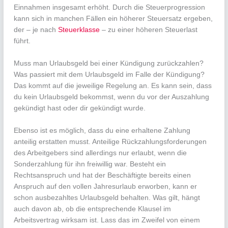
Einnahmen insgesamt erhöht. Durch die Steuerprogression
kann sich in manchen Fällen ein höherer Steuersatz ergeben,
der – je nach
Steuerklasse
– zu einer höheren Steuerlast
führt.
Muss man Urlaubsgeld bei einer Kündigung zurückzahlen?
Was passiert mit dem Urlaubsgeld im Falle der Kündigung?
Das kommt auf die jeweilige Regelung an. Es kann sein, dass
du kein Urlaubsgeld bekommst, wenn du vor der Auszahlung
gekündigt hast oder dir gekündigt wurde.
Ebenso ist es möglich, dass du eine erhaltene Zahlung
anteilig erstatten musst. Anteilige Rückzahlungsforderungen
des Arbeitgebers sind allerdings nur erlaubt, wenn die
Sonderzahlung für ihn freiwillig war. Besteht ein
Rechtsanspruch und hat der Beschäftigte bereits einen
Anspruch auf den vollen Jahresurlaub erworben, kann er
schon ausbezahltes Urlaubsgeld behalten. Was gilt, hängt
auch davon ab, ob die entsprechende Klausel im
Arbeitsvertrag wirksam ist. Lass das im Zweifel von einem