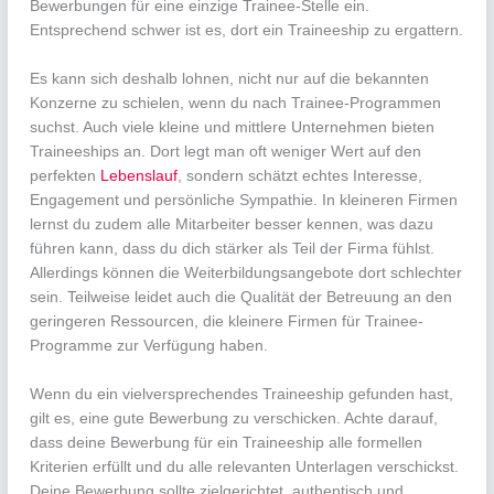
Bewerbungen für eine einzige Trainee-Stelle ein.
Entsprechend schwer ist es, dort ein Traineeship zu ergattern.
Es kann sich deshalb lohnen, nicht nur auf die bekannten
Konzerne zu schielen, wenn du nach Trainee-Programmen
suchst. Auch viele kleine und mittlere Unternehmen bieten
Traineeships an. Dort legt man oft weniger Wert auf den
perfekten
Lebenslauf
, sondern schätzt echtes Interesse,
Engagement und persönliche Sympathie. In kleineren Firmen
lernst du zudem alle Mitarbeiter besser kennen, was dazu
führen kann, dass du dich stärker als Teil der Firma fühlst.
Allerdings können die Weiterbildungsangebote dort schlechter
sein. Teilweise leidet auch die Qualität der Betreuung an den
geringeren Ressourcen, die kleinere Firmen für Trainee-
Programme zur Verfügung haben.
Wenn du ein vielversprechendes Traineeship gefunden hast,
gilt es, eine gute Bewerbung zu verschicken. Achte darauf,
dass deine Bewerbung für ein Traineeship alle formellen
Kriterien erfüllt und du alle relevanten Unterlagen verschickst.
Deine Bewerbung sollte zielgerichtet, authentisch und