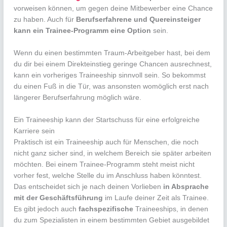
vorweisen können, um gegen deine Mitbewerber eine Chance
zu haben. Auch für
Berufserfahrene und Quereinsteiger
kann ein Trainee-Programm eine Option
sein.
Wenn du einen bestimmten Traum-Arbeitgeber hast, bei dem
du dir bei einem Direkteinstieg geringe Chancen ausrechnest,
kann ein vorheriges Traineeship sinnvoll sein. So bekommst
du einen Fuß in die Tür, was ansonsten womöglich erst nach
längerer Berufserfahrung möglich wäre.
Ein Traineeship kann der Startschuss für eine erfolgreiche
Karriere sein
Praktisch ist ein Traineeship auch für Menschen, die noch
nicht ganz sicher sind, in welchem Bereich sie später arbeiten
möchten. Bei einem Trainee-Programm steht meist nicht
vorher fest, welche Stelle du im Anschluss haben könntest.
Das entscheidet sich je nach deinen Vorlieben
in Absprache
mit der Geschäftsführung
im Laufe deiner Zeit als Trainee.
Es gibt jedoch auch
fachspezifische
Traineeships, in denen
du zum Spezialisten in einem bestimmten Gebiet ausgebildet