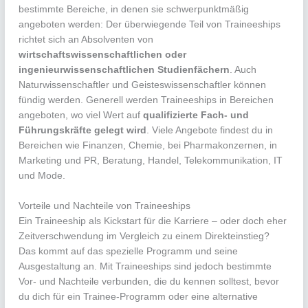
bestimmte Bereiche, in denen sie schwerpunktmäßig
angeboten werden: Der überwiegende Teil von Traineeships
richtet sich an Absolventen von
wirtschaftswissenschaftlichen oder
ingenieurwissenschaftlichen Studienfächern
. Auch
Naturwissenschaftler und Geisteswissenschaftler können
fündig werden. Generell werden Traineeships in Bereichen
angeboten, wo viel Wert auf
qualifizierte Fach- und
Führungskräfte gelegt wird
. Viele Angebote findest du in
Bereichen wie Finanzen, Chemie, bei Pharmakonzernen, in
Marketing und PR, Beratung, Handel, Telekommunikation, IT
und Mode.
Vorteile und Nachteile von Traineeships
Ein Traineeship als Kickstart für die Karriere – oder doch eher
Zeitverschwendung im Vergleich zu einem Direkteinstieg?
Das kommt auf das spezielle Programm und seine
Ausgestaltung an. Mit Traineeships sind jedoch bestimmte
Vor- und Nachteile verbunden, die du kennen solltest, bevor
du dich für ein Trainee-Programm oder eine alternative