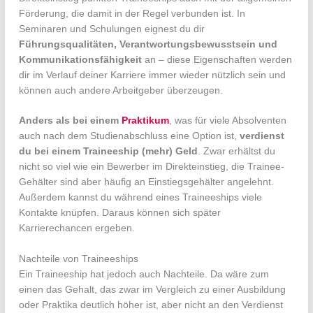
Förderung, die damit in der Regel verbunden ist. In
Seminaren und Schulungen eignest du dir
Führungsqualitäten, Verantwortungsbewusstsein und
Kommunikationsfähigkeit
an – diese Eigenschaften werden
dir im Verlauf deiner Karriere immer wieder nützlich sein und
können auch andere Arbeitgeber überzeugen.
Anders als bei einem
Praktikum
, was für viele Absolventen
auch nach dem Studienabschluss eine Option ist,
verdienst
du bei einem Traineeship (mehr) Geld
. Zwar erhältst du
nicht so viel wie ein Bewerber im Direkteinstieg, die Trainee-
Gehälter sind aber häufig an Einstiegsgehälter angelehnt.
Außerdem kannst du während eines Traineeships viele
Kontakte knüpfen. Daraus können sich später
Karrierechancen ergeben.
Nachteile von Traineeships
Ein Traineeship hat jedoch auch Nachteile. Da wäre zum
einen das Gehalt, das zwar im Vergleich zu einer Ausbildung
oder Praktika deutlich höher ist, aber nicht an den Verdienst