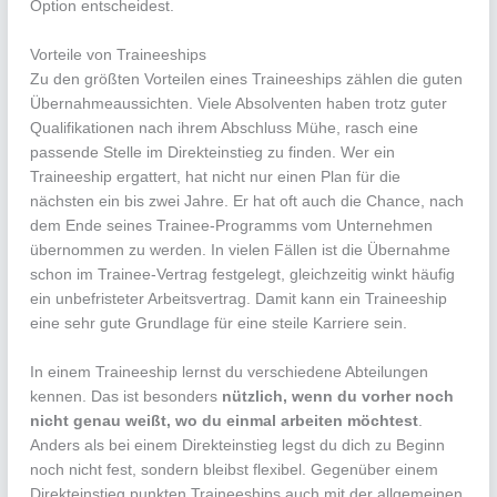
Option entscheidest.
Vorteile von Traineeships
Zu den größten Vorteilen eines Traineeships zählen die guten
Übernahmeaussichten. Viele Absolventen haben trotz guter
Qualifikationen nach ihrem Abschluss Mühe, rasch eine
passende Stelle im Direkteinstieg zu finden. Wer ein
Traineeship ergattert, hat nicht nur einen Plan für die
nächsten ein bis zwei Jahre. Er hat oft auch die Chance, nach
dem Ende seines Trainee-Programms vom Unternehmen
übernommen zu werden. In vielen Fällen ist die Übernahme
schon im Trainee-Vertrag festgelegt, gleichzeitig winkt häufig
ein unbefristeter Arbeitsvertrag. Damit kann ein Traineeship
eine sehr gute Grundlage für eine steile Karriere sein.
In einem Traineeship lernst du verschiedene Abteilungen
kennen. Das ist besonders
nützlich, wenn du vorher noch
nicht genau weißt, wo du einmal arbeiten möchtest
.
Anders als bei einem Direkteinstieg legst du dich zu Beginn
noch nicht fest, sondern bleibst flexibel. Gegenüber einem
Direkteinstieg punkten Traineeships auch mit der allgemeinen