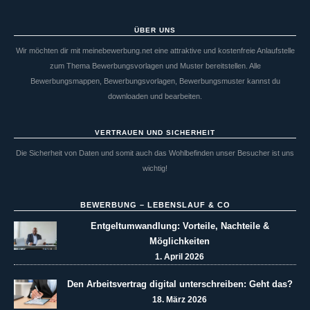
ÜBER UNS
Wir möchten dir mit meinebewerbung.net eine attraktive und kostenfreie Anlaufstelle
zum Thema Bewerbungsvorlagen und Muster bereitstellen. Alle
Bewerbungsmappen, Bewerbungsvorlagen, Bewerbungsmuster kannst du
downloaden und bearbeiten.
VERTRAUEN UND SICHERHEIT
Die Sicherheit von Daten und somit auch das Wohlbefinden unser Besucher ist uns
wichtig!
BEWERBUNG – LEBENSLAUF & CO
Entgeltumwandlung: Vorteile, Nachteile &
Möglichkeiten
1. April 2026
Den Arbeitsvertrag digital unterschreiben: Geht das?
18. März 2026