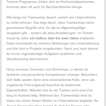
Trainee-Programme richten sich an Hochschulabsolventen,
kommen aber oft auch für Berufserfahrene infrage.
Wie lange ein Traineeship dauert, variiert von Unternehmen
zu Unternehmen. Das liegt daran, dass Traineeships keine
geschützten Begriffe sind, für die es allgemeingültige
Vorgaben gibt – anders als etwa Ausbildungen. Im Schnitt
musst du dafür
ein halbes Jahr bis zwei Jahre
einplanen.
Dabei durchläufst du mehrere Abteilungen des Unternehmens
und bist dort in Projekte eingebunden. Nach und nach kannst
du immer eigenständiger Aufgaben ausführen und
Verantwortung übernehmen.
Hinzu kommen Seminare und Workshops, in denen du
fachliche und persönliche Kompetenzen erlangst. Besonders
Soft Skills spielen darin eine entscheidende Rolle, denn als
angehende Führungskraft brauchst du bestimmte
Eigenschaften. Mitunter bist du als Trainee auch eine Zeit
lang im Ausland tätig. Während des Traineeships wirst du
meist von einem festen Mentor im Unternehmen begleitet. An
diesen Ansprechpartner kannst du dich bei Fragen oder