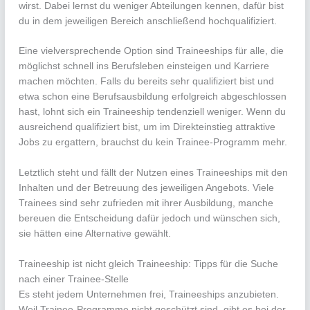
wirst. Dabei lernst du weniger Abteilungen kennen, dafür bist
du in dem jeweiligen Bereich anschließend hochqualifiziert.
Eine vielversprechende Option sind Traineeships für alle, die
möglichst schnell ins Berufsleben einsteigen und Karriere
machen möchten. Falls du bereits sehr qualifiziert bist und
etwa schon eine Berufsausbildung erfolgreich abgeschlossen
hast, lohnt sich ein Traineeship tendenziell weniger. Wenn du
ausreichend qualifiziert bist, um im Direkteinstieg attraktive
Jobs zu ergattern, brauchst du kein Trainee-Programm mehr.
Letztlich steht und fällt der Nutzen eines Traineeships mit den
Inhalten und der Betreuung des jeweiligen Angebots. Viele
Trainees sind sehr zufrieden mit ihrer Ausbildung, manche
bereuen die Entscheidung dafür jedoch und wünschen sich,
sie hätten eine Alternative gewählt.
Traineeship ist nicht gleich Traineeship: Tipps für die Suche
nach einer Trainee-Stelle
Es steht jedem Unternehmen frei, Traineeships anzubieten.
Weil Trainee-Programme nicht geschützt sind, gibt es bei der