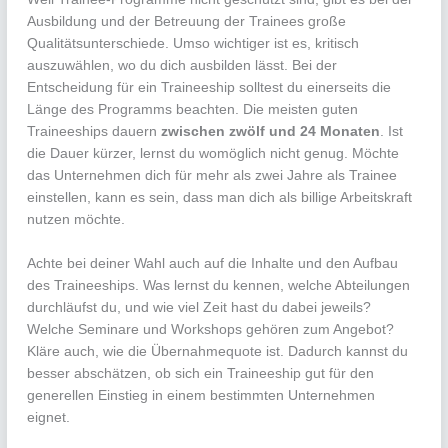
Ausbildung und der Betreuung der Trainees große
Qualitätsunterschiede. Umso wichtiger ist es, kritisch
auszuwählen, wo du dich ausbilden lässt. Bei der
Entscheidung für ein Traineeship solltest du einerseits die
Länge des Programms beachten. Die meisten guten
Traineeships dauern
zwischen zwölf und 24 Monaten
. Ist
die Dauer kürzer, lernst du womöglich nicht genug. Möchte
das Unternehmen dich für mehr als zwei Jahre als Trainee
einstellen, kann es sein, dass man dich als billige Arbeitskraft
nutzen möchte.
Achte bei deiner Wahl auch auf die Inhalte und den Aufbau
des Traineeships. Was lernst du kennen, welche Abteilungen
durchläufst du, und wie viel Zeit hast du dabei jeweils?
Welche Seminare und Workshops gehören zum Angebot?
Kläre auch, wie die Übernahmequote ist. Dadurch kannst du
besser abschätzen, ob sich ein Traineeship gut für den
generellen Einstieg in einem bestimmten Unternehmen
eignet.