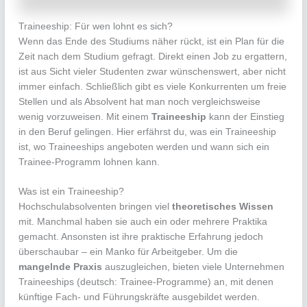
Traineeship: Für wen lohnt es sich?
Wenn das Ende des Studiums näher rückt, ist ein Plan für die
Zeit nach dem Studium gefragt. Direkt einen Job zu ergattern,
ist aus Sicht vieler Studenten zwar wünschenswert, aber nicht
immer einfach. Schließlich gibt es viele Konkurrenten um freie
Stellen und als Absolvent hat man noch vergleichsweise
wenig vorzuweisen. Mit einem
Traineeship
kann der Einstieg
in den Beruf gelingen. Hier erfährst du, was ein Traineeship
ist, wo Traineeships angeboten werden und wann sich ein
Trainee-Programm lohnen kann.
Was ist ein Traineeship?
Hochschulabsolventen bringen viel
theoretisches Wissen
mit. Manchmal haben sie auch ein oder mehrere Praktika
gemacht. Ansonsten ist ihre praktische Erfahrung jedoch
überschaubar – ein Manko für Arbeitgeber. Um die
mangelnde Praxis
auszugleichen, bieten viele Unternehmen
Traineeships (deutsch: Trainee-Programme) an, mit denen
künftige Fach- und Führungskräfte ausgebildet werden.