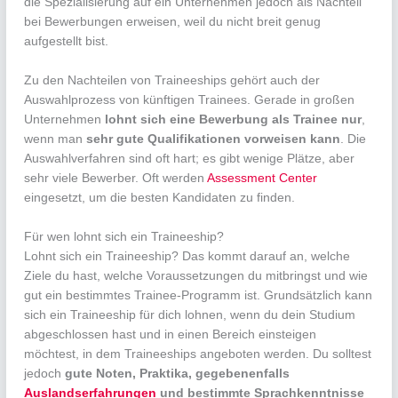
die Spezialisierung auf ein Unternehmen jedoch als Nachteil
bei Bewerbungen erweisen, weil du nicht breit genug
aufgestellt bist.
Zu den Nachteilen von Traineeships gehört auch der
Auswahlprozess von künftigen Trainees. Gerade in großen
Unternehmen
lohnt sich eine Bewerbung als Trainee nur
,
wenn man
sehr gute Qualifikationen vorweisen kann
. Die
Auswahlverfahren sind oft hart; es gibt wenige Plätze, aber
sehr viele Bewerber. Oft werden
Assessment Center
eingesetzt, um die besten Kandidaten zu finden.
Für wen lohnt sich ein Traineeship?
Lohnt sich ein Traineeship? Das kommt darauf an, welche
Ziele du hast, welche Voraussetzungen du mitbringst und wie
gut ein bestimmtes Trainee-Programm ist. Grundsätzlich kann
sich ein Traineeship für dich lohnen, wenn du dein Studium
abgeschlossen hast und in einen Bereich einsteigen
möchtest, in dem Traineeships angeboten werden. Du solltest
jedoch
gute Noten, Praktika, gegebenenfalls
Auslandserfahrungen
und bestimmte Sprachkenntnisse