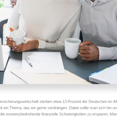
icherungswirtschaft sterben etwa 13 Prozent der Deutschen im Al
keit ein Thema, das wir gerne verdrängen. Dabei sollte man sich hin u
lie existenzbedrohende finanzielle Schwierigkeiten zu ersparen. Ma