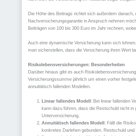
Die Höhe des Beitrags richtet sich außerdem danach, 
Nachversicherungsgarantie in Anspruch nehmen möcht
Beiträgen von 100 bis 300 Euro im Jahr rechnen, wobei e
Auch eine dynamische Versicherung kann sich lohnen. 
man sicherstellen, dass die Versicherung ihren Wert lan
Risikolebensversicherungen: Besonderheiten
Darüber hinaus gibt es auch Risikolebensversicherun
Versicherungssumme jährlich um einen vorher festgele
annuitätisch fallenden Modellen.
Linear fallendes Modell
: Bei linear fallenden
kann dazu führen, dass die Restschuld nicht in
Unterversicherung.
Annuitätisch fallendes Modell
: Fällt die Ris
konkretes Darlehen gebunden. Restschuld und