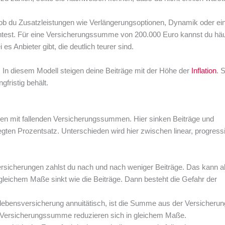
ob du Zusatzleistungen wie Verlängerungsoptionen, Dynamik oder ei
est. Für eine Versicherungssumme von 200.000 Euro kannst du häuf
s Anbieter gibt, die deutlich teurer sind.
In diesem Modell steigen deine Beiträge mit der Höhe der
Inflation
. S
gfristig behält.
gen mit fallenden Versicherungssummen. Hier sinken Beiträge und
gten Prozentsatz. Unterschieden wird hier zwischen linear, progress
 Versicherungen zahlst du nach und nach weniger Beiträge. Das kann al
 gleichem Maße sinkt wie die Beiträge. Dann besteht die Gefahr der
ikolebensversicherung annuitätisch, ist die Summe aus der Versicherun
 Versicherungssumme reduzieren sich in gleichem Maße.