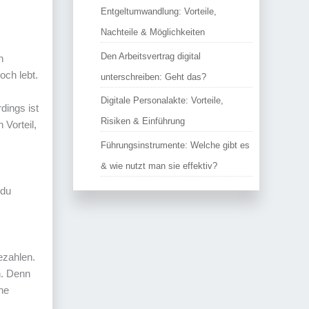
Entgeltumwandlung: Vorteile,
Nachteile & Möglichkeiten
Den Arbeitsvertrag digital
n
och lebt.
unterschreiben: Geht das?
Digitale Personalakte: Vorteile,
dings ist
Risiken & Einführung
 Vorteil,
Führungsinstrumente: Welche gibt es
& wie nutzt man sie effektiv?
 du
ezahlen.
n. Denn
ne