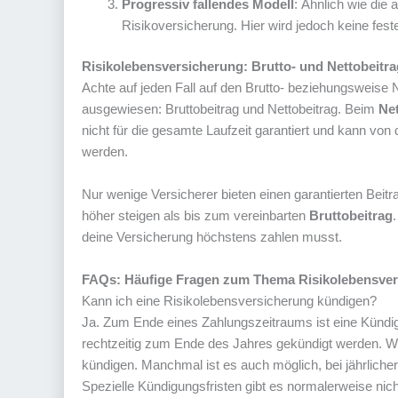
Progressiv fallendes Modell
: Ähnlich wie die 
Risikoversicherung. Hier wird jedoch keine fe
Risikolebensversicherung: Brutto- und Nettobeitra
Achte auf jeden Fall auf den Brutto- beziehungsweise
ausgewiesen: Bruttobeitrag und Nettobeitrag. Beim
Net
nicht für die gesamte Laufzeit garantiert und kann vo
werden.
Nur wenige Versicherer bieten einen garantierten Beitr
höher steigen als bis zum vereinbarten
Bruttobeitrag
deine Versicherung höchstens zahlen musst.
FAQs: Häufige Fragen zum Thema Risikolebensve
Kann ich eine Risikolebensversicherung kündigen?
Ja. Zum Ende eines Zahlungszeitraums ist eine Kündig
rechtzeitig zum Ende des Jahres gekündigt werden. W
kündigen. Manchmal ist es auch möglich, bei jährlic
Spezielle Kündigungsfristen gibt es normalerweise nich