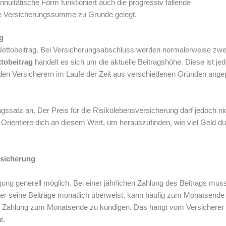
annuitätische Form funktioniert auch die progressiv fallende
ste Versicherungssumme zu Grunde gelegt.
g
 Nettobeitrag. Bei Versicherungsabschluss werden normalerweise zwe
tobeitrag
handelt es sich um die aktuelle Beitragshöhe. Diese ist je
n den Versicherern im Laufe der Zeit aus verschiedenen Gründen ange
agssatz an. Der Preis für die Risikolebensversicherung darf jedoch ni
. Orientiere dich an diesem Wert, um herauszufinden, wie viel Geld du
rsicherung
ung generell möglich. Bei einer jährlichen Zahlung des Beitrags mus
er seine Beiträge monatlich überweist, kann häufig zum Monatsende
her Zahlung zum Monatsende zu kündigen. Das hängt vom Versicherer 
t.