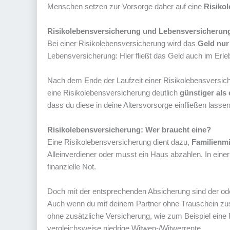
Menschen setzen zur Vorsorge daher auf eine
Risiko
Risikolebensversicherung und Lebensversicherung
Bei einer Risikolebensversicherung wird das
Geld nur
Lebensversicherung: Hier fließt das Geld auch im Erle
Nach dem Ende der Laufzeit einer Risikolebensversicher
eine Risikolebensversicherung deutlich
günstiger als
dass du diese in deine Altersvorsorge einfließen lasse
Risikolebensversicherung: Wer braucht eine?
Eine Risikolebensversicherung dient dazu,
Familienmi
Alleinverdiener oder musst ein Haus abzahlen. In einer 
finanzielle Not.
Doch mit der entsprechenden Absicherung sind der oder
Auch wenn du mit deinem Partner ohne Trauschein zus
ohne zusätzliche Versicherung, wie zum Beispiel eine
vergleichsweise niedrige Witwen-/Witwerrente.