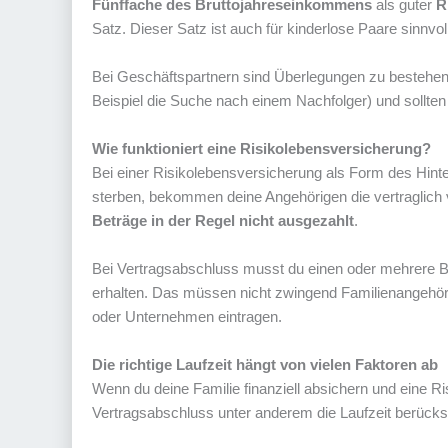
Fünffache des Bruttojahreseinkommens
als guter
R
Satz. Dieser Satz ist auch für kinderlose Paare sinnvoll
Bei Geschäftspartnern sind Überlegungen zu bestehen
Beispiel die Suche nach einem Nachfolger) und sollten i
Wie funktioniert eine Risikolebensversicherung?
Bei einer Risikolebensversicherung als Form des Hinte
sterben, bekommen deine Angehörigen die vertraglic
Beträge in der Regel nicht ausgezahlt
.
Bei Vertragsabschluss musst du einen oder mehrere B
erhalten. Das müssen nicht zwingend Familienangehöri
oder Unternehmen eintragen.
Die richtige Laufzeit hängt von vielen Faktoren ab
Wenn du deine Familie finanziell absichern und eine R
Vertragsabschluss unter anderem die Laufzeit berücks