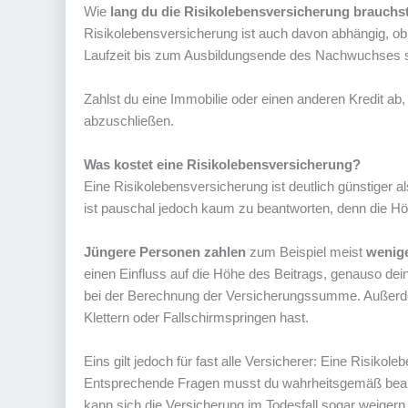
Wie
lang du die Risikolebensversicherung brauchs
Risikolebensversicherung ist auch davon abhängig, ob d
Laufzeit bis zum Ausbildungsende des Nachwuchses s
Zahlst du eine Immobilie oder einen anderen Kredit ab,
abzuschließen.
Was kostet eine Risikolebensversicherung?
Eine Risikolebensversicherung ist deutlich günstiger a
ist pauschal jedoch kaum zu beantworten, denn die Hö
Jüngere Personen zahlen
zum Beispiel meist
wenige
einen Einfluss auf die Höhe des Beitrags, genauso dei
bei der Berechnung der Versicherungssumme. Außerdem
Klettern oder Fallschirmspringen hast.
Eins gilt jedoch für fast alle Versicherer: Eine Risiko
Entsprechende Fragen musst du wahrheitsgemäß beantw
kann sich die Versicherung im Todesfall sogar weigern 