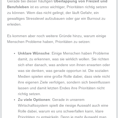
Gerade bei dieser häufigen
Überlappung von Freizeit und
Berufsleben
ist es umso wichtiger, Prioritäten richtig setzen
zu können. Wem das nicht gelingt, der läuft Gefahr, ein
gewaltiges Stresslevel aufzubauen oder gar ein Burnout zu
erleiden.
Es kommen aber noch weitere Gründe hinzu, warum einige
Menschen Probleme haben, Prioritäten zu setzen:
Unklare Wünsche
: Einige Menschen haben Probleme
damit, zu erkennen, was sie wirklich wollen. Sie richten
sich eher danach, was andere von ihnen erwarten oder
was sie denken, was gerade opportun ist. Die sozialen
Medien spielen eine große Rolle dabei, dass viele nicht
ihre eigenen Ziele verfolgen, sondern sich beeinflussen
lassen und damit letzten Endes ihre Prioritäten nicht
richtig setzen.
Zu viele Optionen
: Gerade in unserem
Wirtschaftssystem spielt die riesige Auswahl auch eine
Rolle dabei, warum es uns schwerfallen kann, klare
Prioritäten zu entwickeln. Denn je mehr Auswahl man