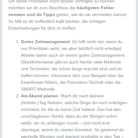
Um deine Prioritäten noch besser verfolgen zu können,
möchten wir dir zum Abschluss die
häufigsten Fehler
verraten und dir Tipps
geben, wie du sie vermeiden kannst.
So fällt es dir hoffentlich bald leichter, die richtigen
Entscheidungen für dich zu treffen:
Gutes Zeitmanagement
: Es hilft nicht viel, wenn du
nur Prioritäten setzt, sie aber letztlich nicht erledigst.
Arbeite daher auch an einem guten Zeitmanagement.
Glücklicherweise gibt es auch hierfür viele Methode
und Techniken, die schon lange erprobt sind und dir
helfen können. Informiere dich zum Beispiel über die
Eisenhower-Matrix, die Pomodoro-Technik oder die
SMART-Methode.
Am Abend planen
: Mach dir nach deinem
(Arbeits-)Tag Notizen, welche Dinge du noch erledigen
möchtest, für die du keine Zeit hattest. Das hat den
unschlagbaren Vorteil, dass du am Morgen sofort
weißt, wo du anfangen musst – und nicht erst
überlegst, womit du starten könntest. So gewinnst du
wertvolle Minuten und startest produktiv in den Tag –