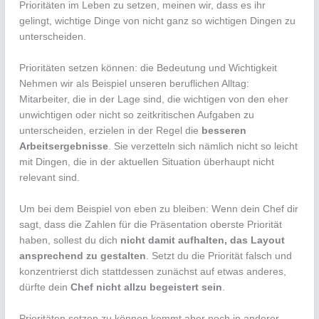
Prioritäten im Leben zu setzen, meinen wir, dass es ihr
gelingt, wichtige Dinge von nicht ganz so wichtigen Dingen zu
unterscheiden.
Prioritäten setzen können: die Bedeutung und Wichtigkeit
Nehmen wir als Beispiel unseren beruflichen Alltag:
Mitarbeiter, die in der Lage sind, die wichtigen von den eher
unwichtigen oder nicht so zeitkritischen Aufgaben zu
unterscheiden, erzielen in der Regel die
besseren
Arbeitsergebnisse
. Sie verzetteln sich nämlich nicht so leicht
mit Dingen, die in der aktuellen Situation überhaupt nicht
relevant sind.
Um bei dem Beispiel von eben zu bleiben: Wenn dein Chef dir
sagt, dass die Zahlen für die Präsentation oberste Priorität
haben, sollest du dich
nicht damit aufhalten, das Layout
ansprechend zu gestalten
. Setzt du die Priorität falsch und
konzentrierst dich stattdessen zunächst auf etwas anderes,
dürfte dein
Chef nicht allzu begeistert sein
.
Prioritäten setzen zu können kommt aber noch in anderer