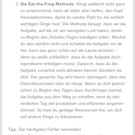
Die Eat-the-Frog-Methode
: Klingt vielleicht nicht ganz
so ansprechend, kann dir dafür aber helfen, den Kopf
freizubekommen, damit du wieder Platz für die wirklich
wichtigen Dinge hast. Die Methode besagt, dass wir die
Aufgabe, auf die wir am wenigsten Lust haben, direkt
zu Beginn des (Arbeits-)Tages erledigen sollen. Machst
du das nämlich nicht und schiebst die Aufgabe vor dir
her, kann das ganz schön auf die Laune drücken –
denn du weißt schließlich, dass du die Aufgabe doch
irgendwann erledigen musst. Dadurch, dass du die
Aufgabe zunächst nicht abhaken kannst, blockiert sie
dich. Der gesamte Tag wird davon überlagert, dass das
Damoklesschwert über dir hängt. Wenn du dich jedoch
schon zu Beginn des Tages dazu durchringen kannst,
die Aufgabe aus dem Weg zu schaffen, wirst du den
restlichen Tag viel produktiver und effizienter angehen
können. So hast du geistige Ressourcen frei, um dich
auf andere Dinge zu fokussieren.
Tipp: Die häufigsten Fehler vermeiden