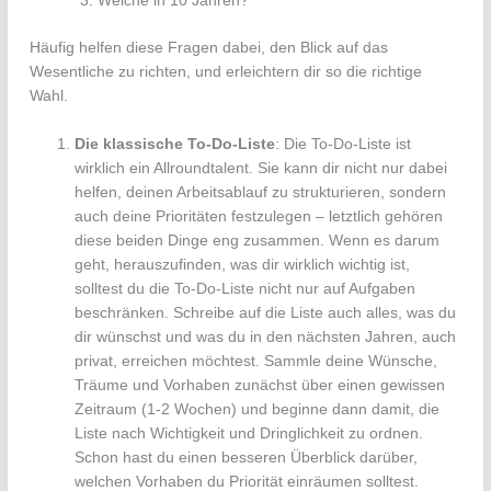
Welche in 10 Jahren?
Häufig helfen diese Fragen dabei, den Blick auf das
Wesentliche zu richten, und erleichtern dir so die richtige
Wahl.
Die klassische To-Do-Liste
: Die To-Do-Liste ist
wirklich ein Allroundtalent. Sie kann dir nicht nur dabei
helfen, deinen Arbeitsablauf zu strukturieren, sondern
auch deine Prioritäten festzulegen – letztlich gehören
diese beiden Dinge eng zusammen. Wenn es darum
geht, herauszufinden, was dir wirklich wichtig ist,
solltest du die To-Do-Liste nicht nur auf Aufgaben
beschränken. Schreibe auf die Liste auch alles, was du
dir wünschst und was du in den nächsten Jahren, auch
privat, erreichen möchtest. Sammle deine Wünsche,
Träume und Vorhaben zunächst über einen gewissen
Zeitraum (1-2 Wochen) und beginne dann damit, die
Liste nach Wichtigkeit und Dringlichkeit zu ordnen.
Schon hast du einen besseren Überblick darüber,
welchen Vorhaben du Priorität einräumen solltest.