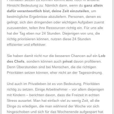
Hinsicht Bedeutung zu: Nämlich dann, wenn du
ganz allein
dafür verantwortlich bist, deine Zeit einzuteilen
, um
bestmögliche Ergebnisse abzuliefern. Personen, denen es
gelingt, sich den dringenden oder wichtigen Aufgaben zuerst
zuzuwenden, teilen ihre Ressourcen richtig ein. Für uns alle
hat der Tag eben nur 24 Stunden. Diejenigen von uns, die
richtig priorisieren können, nutzen diese 24 Stunden
effizienter und effektiver.
Sie haben damit nicht nur die besseren Chancen auf ein
Lob
des Chefs
, sondern können auch
privat
davon profitieren.
Denn Überstunden sind bei Menschen, die die richtigen
Prioritäten setzen können, eher nicht an der Tagesordnung.
Und auch im Privatleben ist es von Bedeutung, Prioritäten
richtig zu setzen. Einige Arbeitnehmer – vor allem diejenigen
mit Kindern – berichten davon, dass die Freizeit in echten
Stress ausartet. Man hat einfach viel zu wenig Zeit, all die
Dinge zu erledigen, die man während der Woche vor sich
hingeschoben und sich für das Wochenende aufgespart hat.