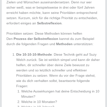
Zielen und Wünschen auseinandersetzen. Denn nur wer
sicher weiß, was er beispielsweise in drei oder fünf Jahren
erreicht haben möchte, kann seine Prioritäten entsprechend
setzen. Kurzum, sich für die richtige Priorität zu entscheiden,
erfordert einiges an
Selbstreflexion
.
Prioritäten setzen: Diese Methoden können helfen
Den
Prozess der Selbstreflexion
kannst du zum Beispiel
durch die folgenden Fragen und
Methoden
unterstützen:
Die 10-10-10-Methode
: Diese Technik geht auf Suzy
Welch zurück. Sie ist wirklich simpel und kann dir daher
helfen, dir schneller über deine Ziele bewusst zu
werden und so letztlich schneller und effektiver
Prioritäten zu setzen. Wenn du vor der Frage stehst,
wie du dich verhalten sollst, beantworte folgende
Fragen:
Welche Auswirkungen hat deine Entscheidung in 10
Minuten?
Welche in 10 Monaten?