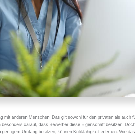
g mit anderen Menschen. Das gilt sowohl für den privaten als auch f
en besonders darauf, dass Bewerber diese Eigenschaft besitzen. Doch
 in geringem Umfang besitzen, können Kritikfähigkeit erlernen. Wie das