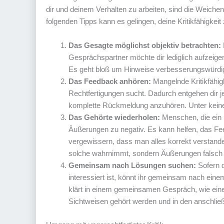
dir und deinem Verhalten zu arbeiten, sind die Weichen 
folgenden Tipps kann es gelingen, deine Kritikfähigkeit
Das Gesagte möglichst objektiv betrachten:
Gesprächspartner möchte dir lediglich aufzeigen,
Es geht bloß um Hinweise verbesserungswürdig
Das Feedback anhören:
Mangelnde Kritikfähi
Rechtfertigungen sucht. Dadurch entgehen dir je
komplette Rückmeldung anzuhören. Unter keine
Das Gehörte wiederholen:
Menschen, die ein P
Äußerungen zu negativ. Es kann helfen, das Fe
vergewissern, dass man alles korrekt verstande
solche wahrnimmt, sondern Äußerungen falsch in
Gemeinsam nach Lösungen suchen:
Sofern d
interessiert ist, könnt ihr gemeinsam nach ei
klärt in einem gemeinsamen Gespräch, wie eine 
Sichtweisen gehört werden und in den anschlie