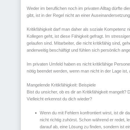
Weder im beruflichen noch im privaten Alltag dürfte 
gibt, ist in der Regel nicht an einer Auseinandersetzung 
Kritikfähigkeit darf man daher als soziale Kompetenz
Kollegen geht, ist diese Fähigkeit gefragt. Im stressig
gelaufen sind. Mitarbeiter, die nicht kritikfähig sind, g
anderweitig beschäftigt und fühlen sich persönlich ange
Im privaten Umfeld haben es nicht kritikfähige Person
nötig beendet werden, wenn man nicht in der Lage ist
Mangelende Kritikfähigkeit: Beispiele
Bist du unsicher, ob es dir an Kritikfähigkeit mangelt?
Vielleicht erkennst du dich wieder?
Wenn du mit Fehlern konfrontiert wirst, ist di
nicht richtig zuhörst. Schon während er redet, l
darauf ab, eine Lösung zu finden, sondern ist ei