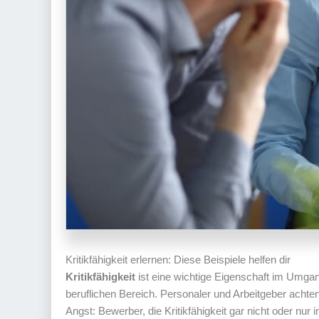
Kritikfähigkeit erlernen: Diese Beispiele helfen dir
Kritikfähigkeit
ist eine wichtige Eigenschaft im Umgan
beruflichen Bereich. Personaler und Arbeitgeber acht
Angst: Bewerber, die Kritikfähigkeit gar nicht oder nur