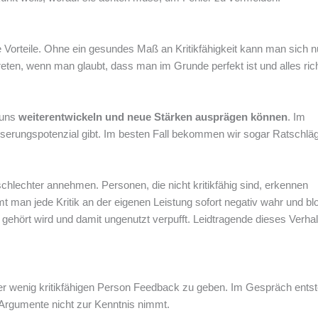
ele Vorteile. Ohne ein gesundes Maß an Kritikfähigkeit kann man sich n
reten, wenn man glaubt, dass man im Grunde perfekt ist und alles rich
r uns
weiterentwickeln und neue Stärken ausprägen können
. Im
erungspotenzial gibt. Im besten Fall bekommen wir sogar Ratschläg
chlechter annehmen. Personen, die nicht kritikfähig sind, erkennen
mt man jede Kritik an der eigenen Leistung sofort negativ wahr und bl
 gehört wird und damit ungenutzt verpufft. Leidtragende dieses Verha
er wenig kritikfähigen Person Feedback zu geben. Im Gespräch entst
Argumente nicht zur Kenntnis nimmt.