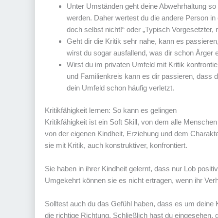
Unter Umständen geht deine Abwehrhaltung so wei
werden. Daher wertest du die andere Person in
doch selbst nicht!“ oder „Typisch Vorgesetzter, n
Geht dir die Kritik sehr nahe, kann es passieren
wirst du sogar ausfallend, was dir schon Ärger 
Wirst du im privaten Umfeld mit Kritik konfronti
und Familienkreis kann es dir passieren, dass d
dein Umfeld schon häufig verletzt.
Kritikfähigkeit lernen: So kann es gelingen
Kritikfähigkeit ist ein Soft Skill, von dem alle Mensch
von der eigenen Kindheit, Erziehung und dem Charakter
sie mit Kritik, auch konstruktiver, konfrontiert.
Sie haben in ihrer Kindheit gelernt, dass nur Lob positi
Umgekehrt können sie es nicht ertragen, wenn ihr Verha
Solltest auch du das Gefühl haben, dass es um deine Krit
die richtige Richtung. Schließlich hast du eingesehen, 