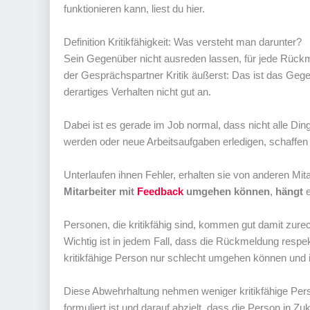
funktionieren kann, liest du hier.
Definition Kritikfähigkeit: Was versteht man darunter?
Sein Gegenüber nicht ausreden lassen, für jede Rückm
der Gesprächspartner Kritik äußerst: Das ist das Geg
derartiges Verhalten nicht gut an.
Dabei ist es gerade im Job normal, dass nicht alle Ding
werden oder neue Arbeitsaufgaben erledigen, schaffen 
Unterlaufen ihnen Fehler, erhalten sie von anderen M
Mitarbeiter mit
Feedback
umgehen können
,
hängt
e
Personen, die kritikfähig sind, kommen gut damit zur
Wichtig ist in jedem Fall, dass die Rückmeldung respekt
kritikfähige Person nur schlecht umgehen können und
Diese Abwehrhaltung nehmen weniger kritikfähige Pe
formuliert ist und darauf abzielt, dass die Person in 