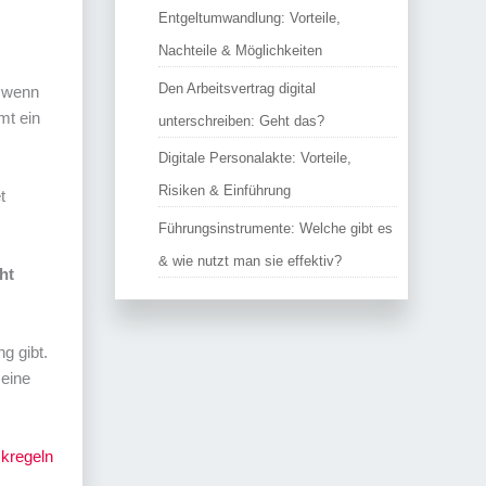
Entgeltumwandlung: Vorteile,
Nachteile & Möglichkeiten
Den Arbeitsvertrag digital
, wenn
mt ein
unterschreiben: Geht das?
Digitale Personalakte: Vorteile,
Risiken & Einführung
t
Führungsinstrumente: Welche gibt es
& wie nutzt man sie effektiv?
ht
g gibt.
 eine
kregeln