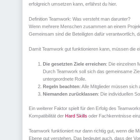
erfolgreich umsetzen kann, erfährst du hier.
Definition Teamwork: Was versteht man darunter?
Wenn mehrere Menschen zusammen an einem Projekt o
Gemeinsam sind die Beteiligten dafür verantwortlich, d
Damit Teamwork gut funktionieren kann, müssen die e
Die gesetzten Ziele erreichen
: Die einzelnen 
Durch Teamwork soll sich das gemeinsame Ziele
untergeordnete Rolle.
Regeln beachten
: Alle Mitglieder müssen sich
Niemanden zurücklassen
: Die individuellen 
Ein weiterer Faktor spielt für den Erfolg des Teamworks
Kompatibilität der
Hard Skills
oder Fachkenntnisse einze
Teamwork funktioniert nur dann richtig gut, wenn die M
Ebene gut verstehen. Das bedeutet auch, dass der Vor