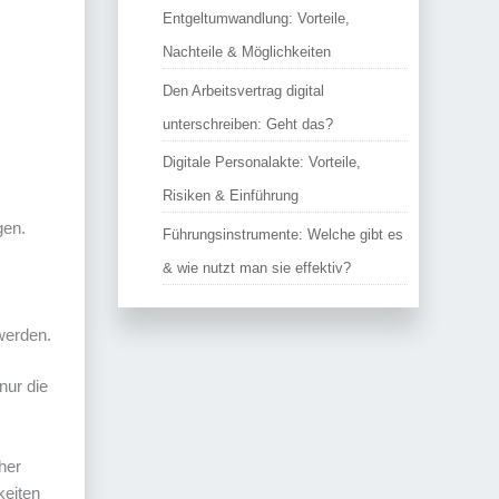
Entgeltumwandlung: Vorteile,
Nachteile & Möglichkeiten
Den Arbeitsvertrag digital
unterschreiben: Geht das?
Digitale Personalakte: Vorteile,
Risiken & Einführung
gen.
Führungsinstrumente: Welche gibt es
& wie nutzt man sie effektiv?
 werden.
 nur die
her
keiten