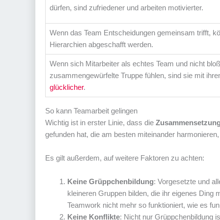
dürfen, sind zufriedener und arbeiten motivierter.
Wenn das Team Entscheidungen gemeinsam trifft, k
Hierarchien abgeschafft werden.
Wenn sich Mitarbeiter als echtes Team und nicht bloß
zusammengewürfelte Truppe fühlen, sind sie mit ihr
glücklicher
.
So kann Teamarbeit gelingen
Wichtig ist in erster Linie, dass die
Zusammensetzung
gefunden hat, die am besten miteinander harmonieren, 
Es gilt außerdem, auf weitere Faktoren zu achten:
Keine Grüppchenbildung
: Vorgesetzte und al
kleineren Gruppen bilden, die ihr eigenes Ding 
Teamwork nicht mehr so funktioniert, wie es funk
Keine Konflikte
: Nicht nur Grüppchenbildung i