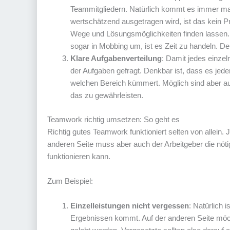
Teammitgliedern. Natürlich kommt es immer mal v
wertschätzend ausgetragen wird, ist das kein Pr
Wege und Lösungsmöglichkeiten finden lassen. Wi
sogar in Mobbing um, ist es Zeit zu handeln. 
Klare Aufgabenverteilung
: Damit jedes einzel
der Aufgaben gefragt. Denkbar ist, dass es jed
welchen Bereich kümmert. Möglich sind aber a
das zu gewährleisten.
Teamwork richtig umsetzen: So geht es
Richtig gutes Teamwork funktioniert selten von allein. 
anderen Seite muss aber auch der Arbeitgeber die nö
funktionieren kann.
Zum Beispiel:
Einzelleistungen nicht vergessen
: Natürlich i
Ergebnissen kommt. Auf der anderen Seite möcht