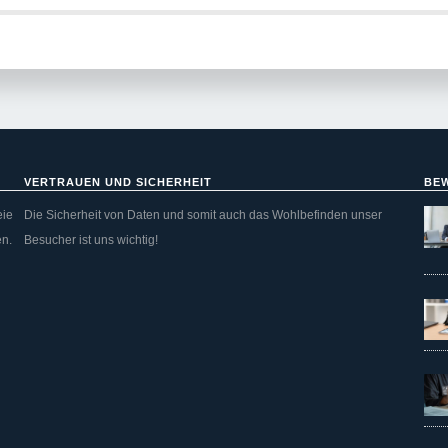
VERTRAUEN UND SICHERHEIT
BE
eie
Die Sicherheit von Daten und somit auch das Wohlbefinden unser
en.
Besucher ist uns wichtig!