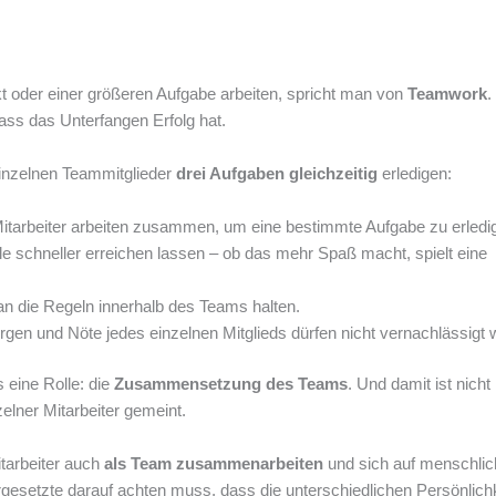
der einer größeren Aufgabe arbeiten, spricht man von
Teamwork
.
ass das Unterfangen Erfolg hat.
inzelnen Teammitglieder
drei Aufgaben gleichzeitig
erledigen:
Mitarbeiter arbeiten zusammen, um eine bestimmte Aufgabe zu erledi
 schneller erreichen lassen – ob das mehr Spaß macht, spielt eine
 an die Regeln innerhalb des Teams halten.
Sorgen und Nöte jedes einzelnen Mitglieds dürfen nicht vernachlässigt
 eine Rolle: die
Zusammensetzung des Teams
. Und damit ist nicht
lner Mitarbeiter gemeint.
itarbeiter auch
als Team zusammenarbeiten
und sich auf menschlic
gesetzte darauf achten muss, dass die unterschiedlichen Persönlich