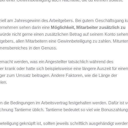
anziell am Jahresgewinn des Arbeitgebers. Bei gutem Geschäftsgang 
ternehmen sehen darin eine
Möglichkeit, Mitarbeiter zusätzlich zu
er würde nicht gerne einen zusätzlichen Betrag auf seinem Konto sehe
itgebers, allen Mitarbeitern eine Gewinnbeteiligung zu zahlen. Mitunter
mensbereiches in den Genuss.
macht werden, was ein Angestellter tatsächlich während des
ger krank oder hatte sich beispielsweise eine längere Auszeit für einen
ger zum Umsatz beitragen. Andere Faktoren, wie die Länge der
len.
n die Bedingungen im Arbeitsvertrag festgehalten werden. Dafür ist v
eichnung Tantieme üblich. Tantieme bedeutet so viel wie Bonuszahlung
eiligung geknüpft ist, sollten jeweils schriftlich ausgehändigt werde