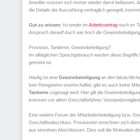
Anwälte müssen sich immer wieder damit befassen, dass
die Details der Auszahlung vertraglich geregelt, komm
Gut zu wissen:
Ist weder im
Arbeitsvertrag
noch im Tar
Anspruch darauf! Auch wie hoch die Gewinnbeteiligung 
Provision, Tantieme, Gewinnbeteiligung?
Im alltäglichen Sprachgebrauch werden diese Begriffe 
gemeint ist.
Häufig ist eine
Gewinnbeteiligung
an den tatsächlich
kein Reingewinn erwirtschaftet, gibt es auch keine Mita
Tantieme
zugesagt wird: Hier gilt die Gewinnbeteilig
kommen vor allem Geschäftsführer, Vorstandsmitglieder
Eine weitere Forum der Mitarbeiterbeteiligung bzw. Gew
Geschäftsabschluss. Provisionen errechnen sich de
aus einzelnen Abschlüssen. Dies soll die Motivation de