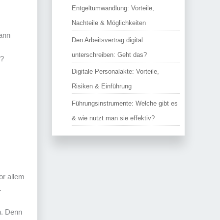
Entgeltumwandlung: Vorteile,
Nachteile & Möglichkeiten
kann
Den Arbeitsvertrag digital
unterschreiben: Geht das?
n?
Digitale Personalakte: Vorteile,
Risiken & Einführung
Führungsinstrumente: Welche gibt es
& wie nutzt man sie effektiv?
or allem
.
n. Denn