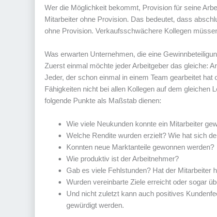
Wer die Möglichkeit bekommt, Provision für seine Arbei
Mitarbeiter ohne Provision. Das bedeutet, dass abschl
ohne Provision. Verkaufsschwächere Kollegen müssen
Was erwarten Unternehmen, die eine Gewinnbeteiligun
Zuerst einmal möchte jeder Arbeitgeber das gleiche: Arbe
Jeder, der schon einmal in einem Team gearbeitet hat o
Fähigkeiten nicht bei allen Kollegen auf dem gleichen L
folgende Punkte als Maßstab dienen:
Wie viele Neukunden konnte ein Mitarbeiter ge
Welche Rendite wurden erzielt? Wie hat sich d
Konnten neue Marktanteile gewonnen werden?
Wie produktiv ist der Arbeitnehmer?
Gab es viele Fehlstunden? Hat der Mitarbeiter 
Wurden vereinbarte Ziele erreicht oder sogar üb
Und nicht zuletzt kann auch positives Kundenf
gewürdigt werden.