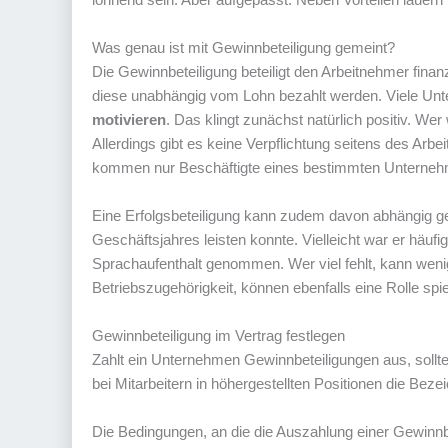
Was genau ist mit Gewinnbeteiligung gemeint?
Die Gewinnbeteiligung beteiligt den Arbeitnehmer fin
diese unabhängig vom Lohn bezahlt werden. Viele Un
motivieren
. Das klingt zunächst natürlich positiv. W
Allerdings gibt es keine Verpflichtung seitens des Arbe
kommen nur Beschäftigte eines bestimmten Unterneh
Eine Erfolgsbeteiligung kann zudem davon abhängig ge
Geschäftsjahres leisten konnte. Vielleicht war er häufi
Sprachaufenthalt genommen. Wer viel fehlt, kann weni
Betriebszugehörigkeit, können ebenfalls eine Rolle spie
Gewinnbeteiligung im Vertrag festlegen
Zahlt ein Unternehmen Gewinnbeteiligungen aus, sollte
bei Mitarbeitern in höhergestellten Positionen die Bez
Die Bedingungen, an die die Auszahlung einer Gewinnbet