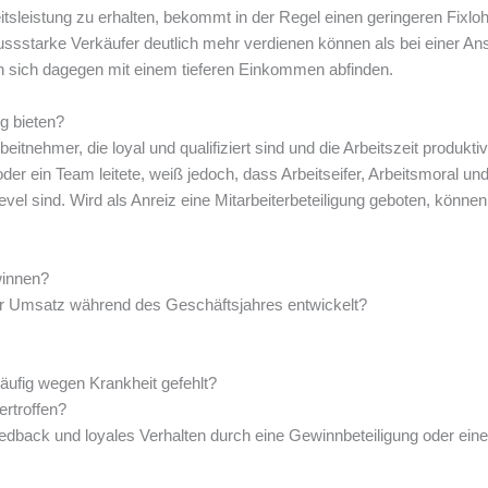
tsleistung zu erhalten, bekommt in der Regel einen geringeren Fixloh
ussstarke Verkäufer deutlich mehr verdienen können als bei einer Ans
 sich dagegen mit einem tieferen Einkommen abfinden.
g bieten?
itnehmer, die loyal und qualifiziert sind und die Arbeitszeit produkti
der ein Team leitete, weiß jedoch, dass Arbeitseifer, Arbeitsmoral un
evel sind. Wird als Anreiz eine Mitarbeiterbeteiligung geboten, können
winnen?
er Umsatz während des Geschäftsjahres entwickelt?
häufig wegen Krankheit gefehlt?
ertroffen?
eedback und loyales Verhalten durch eine Gewinnbeteiligung oder ein