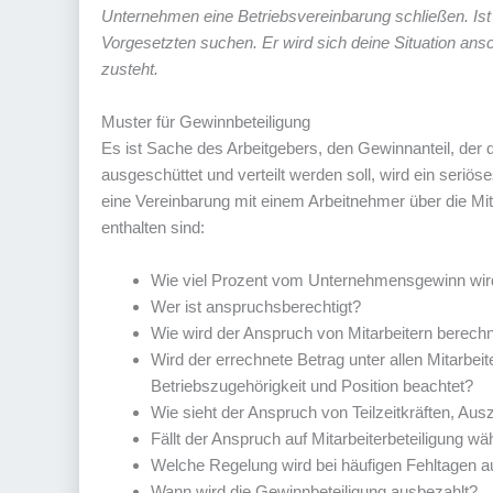
Unternehmen eine Betriebsvereinbarung schließen. Ist 
Vorgesetzten suchen. Er wird sich deine Situation ans
zusteht.
Muster für Gewinnbeteiligung
Es ist Sache des Arbeitgebers, den Gewinnanteil, der 
ausgeschüttet und verteilt werden soll, wird ein seriö
eine Vereinbarung mit einem Arbeitnehmer über die Mita
enthalten sind:
Wie viel Prozent vom Unternehmensgewinn wird 
Wer ist anspruchsberechtigt?
Wie wird der Anspruch von Mitarbeitern berechn
Wird der errechnete Betrag unter allen Mitarbeit
Betriebszugehörigkeit und Position beachtet?
Wie sieht der Anspruch von Teilzeitkräften, Au
Fällt der Anspruch auf Mitarbeiterbeteiligung w
Welche Regelung wird bei häufigen Fehltagen au
Wann wird die Gewinnbeteiligung ausbezahlt?