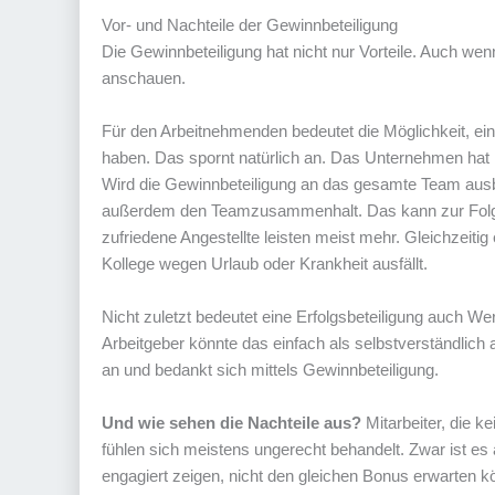
Vor- und Nachteile der Gewinnbeteiligung
Die Gewinnbeteiligung hat nicht nur Vorteile. Auch we
anschauen.
Für den Arbeitnehmenden bedeutet die Möglichkeit, eine
haben. Das spornt natürlich an. Das Unternehmen hat mot
Wird die Gewinnbeteiligung an das gesamte Team ausbeza
außerdem den Teamzusammenhalt. Das kann zur Folge ha
zufriedene Angestellte leisten meist mehr. Gleichzeiti
Kollege wegen Urlaub oder Krankheit ausfällt.
Nicht zuletzt bedeutet eine Erfolgsbeteiligung auch Wert
Arbeitgeber könnte das einfach als selbstverständlich 
an und bedankt sich mittels Gewinnbeteiligung.
Und wie sehen die Nachteile aus?
Mitarbeiter, die k
fühlen sich meistens ungerecht behandelt. Zwar ist es
engagiert zeigen, nicht den gleichen Bonus erwarten 