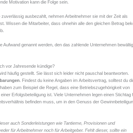
de Motivation kann die Folge sein.
e zuverlässig ausbezahlt, nehmen Arbeitnehmer sie mit der Zeit als
sst. Wissen die Mitarbeiter, dass ohnehin alle den gleichen Betrag b
b.
tive Aufwand genannt werden, den das zahlende Unternehmen bewälti
ich vor Jahresende kündige?
ird häufig gestellt. Sie lässt sich leider nicht pauschal beantworten.
inbarungen
. Findest du keine Angaben im Arbeitsvertrag, solltest du di
haben zum Beispiel die Regel, dass eine Betriebszugehörigkeit von
ner Erfolgsbeteiligung ist. Viele Unternehmen legen einen Stichtag f
itsverhältnis befinden muss, um in den Genuss der Gewinnbeteiligu
 dieser auch Sonderleistungen wie Tantieme, Provisionen und
weder für Arbeitnehmer noch für Arbeitgeber. Fehlt dieser, sollte ein