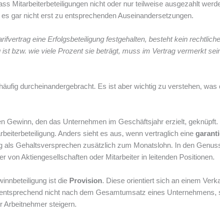
 Mitarbeiterbeteiligungen nicht oder nur teilweise ausgezahlt werd
t es gar nicht erst zu entsprechenden Auseinandersetzungen.
ifvertrag eine Erfolgsbeteiligung festgehalten, besteht kein rechtliche
ist bzw. wie viele Prozent sie beträgt, muss im Vertrag vermerkt sei
häufig durcheinandergebracht. Es ist aber wichtig zu verstehen, was
en Gewinn, den das Unternehmen im Geschäftsjahr erzielt, geknüpft
rbeiterbeteiligung. Anders sieht es aus, wenn vertraglich eine
garanti
ung als Gehaltsversprechen zusätzlich zum Monatslohn. In den Genus
 von Aktiengesellschaften oder Mitarbeiter in leitenden Positionen.
innbeteiligung ist die
Provision
. Diese orientiert sich an einem Verk
mentsprechend nicht nach dem Gesamtumsatz eines Unternehmens, 
r Arbeitnehmer steigern.