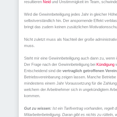
resultieren
Neid
und Unstimmigkeit im Team, schwinden
Wird die Gewinnbeteiligung jedes Jahr in gleicher Höh
selbstverständlich hin. Der anspornende Effekt verbla
bringt das zudem keinen zusätzlichen Motivationsschu
Nicht zuletzt muss als Nachteil der große administra
muss.
Steht mir eine Gewinnbeteiligung auch dann zu, wenn 
Der Frage nach der Gewinnbeteiligung bei
Kündigung
w
Entscheidend sind die
vertraglich getroffenen Vere
Betriebsvereinbarung zeigen lassen. Manche Betriebe 
mindestens einem Jahr Voraussetzung für die Zahlung ei
welchem der Arbeitnehmer sich in ungekündigtem Arbe
kommen.
Gut zu wissen:
Ist ein Tarifvertrag vorhanden, regelt
Mitarbeiterbeteiligung. Daran gibt es nichts zu rütteln, 