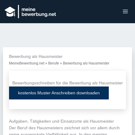
Bewerbung als Hausmeister
MeineBewerbung.net
»
Berufe
»
Bewerbung als Hausmeister
Bewerbungsschreiben für die Bewerbung als Hausmeister
kostenlos Muster Anschreiben downloaden
Aufgaben, Tätigkeiten und Einsatzorte als Hausmeister
Der Beruf des Hausmeisters zeichnet sich vor allem durch
seine ausgeprägte Vielfältigkeit aus. In den meisten