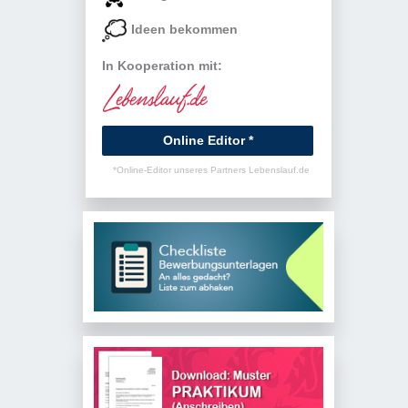
Ideen bekommen
In Kooperation mit:
Online Editor *
*Online-Editor unseres Partners Lebenslauf.de