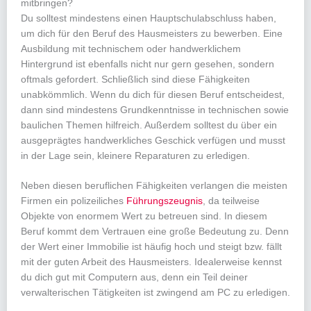
mitbringen?
Du solltest mindestens einen Hauptschulabschluss haben,
um dich für den Beruf des Hausmeisters zu bewerben. Eine
Ausbildung mit technischem oder handwerklichem
Hintergrund ist ebenfalls nicht nur gern gesehen, sondern
oftmals gefordert. Schließlich sind diese Fähigkeiten
unabkömmlich. Wenn du dich für diesen Beruf entscheidest,
dann sind mindestens Grundkenntnisse in technischen sowie
baulichen Themen hilfreich. Außerdem solltest du über ein
ausgeprägtes handwerkliches Geschick verfügen und musst
in der Lage sein, kleinere Reparaturen zu erledigen.
Neben diesen beruflichen Fähigkeiten verlangen die meisten
Firmen ein polizeiliches
Führungszeugnis
, da teilweise
Objekte von enormem Wert zu betreuen sind. In diesem
Beruf kommt dem Vertrauen eine große Bedeutung zu. Denn
der Wert einer Immobilie ist häufig hoch und steigt bzw. fällt
mit der guten Arbeit des Hausmeisters. Idealerweise kennst
du dich gut mit Computern aus, denn ein Teil deiner
verwalterischen Tätigkeiten ist zwingend am PC zu erledigen.