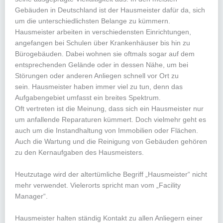
Gebäuden in Deutschland ist der Hausmeister dafür da, sich
um die unterschiedlichsten Belange zu kümmern.
Hausmeister arbeiten in verschiedensten Einrichtungen,
angefangen bei Schulen über Krankenhäuser bis hin zu
Bürogebäuden. Dabei wohnen sie oftmals sogar auf dem
entsprechenden Gelände oder in dessen Nähe, um bei
Störungen oder anderen Anliegen schnell vor Ort zu
sein. Hausmeister haben immer viel zu tun, denn das
Aufgabengebiet umfasst ein breites Spektrum.
Oft vertreten ist die Meinung, dass sich ein Hausmeister nur
um anfallende Reparaturen kümmert. Doch vielmehr geht es
auch um die Instandhaltung von Immobilien oder Flächen.
Auch die Wartung und die Reinigung von Gebäuden gehören
zu den Kernaufgaben des Hausmeisters.
Heutzutage wird der altertümliche Begriff „Hausmeister“ nicht
mehr verwendet. Vielerorts spricht man vom „Facility
Manager“.
Hausmeister halten ständig Kontakt zu allen Anliegern einer