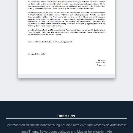
ÜBER UNS
Wir möchten dir mit meinebewerbung.net eine attraktive und kostenfreie Anlaufstelle
zum Thema Bewerbungsvorlagen und Muster bereitstellen. Alle