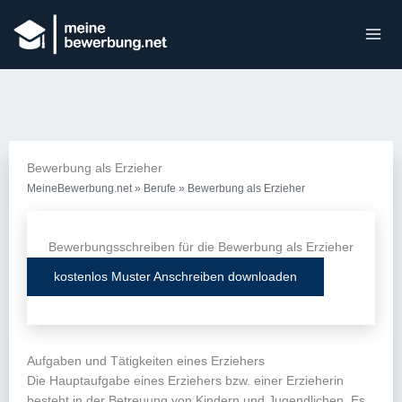
Bewerbung als Erzieher
MeineBewerbung.net
»
Berufe
»
Bewerbung als Erzieher
Bewerbungsschreiben für die Bewerbung als Erzieher
kostenlos Muster Anschreiben downloaden
Aufgaben und Tätigkeiten eines Erziehers
Die Hauptaufgabe eines Erziehers bzw. einer Erzieherin
besteht in der Betreuung von Kindern und Jugendlichen. Es