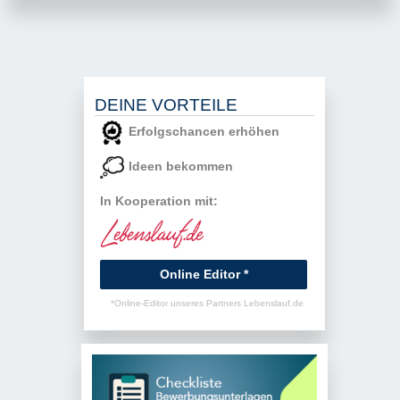
DEINE VORTEILE
Erfolgschancen erhöhen
Ideen bekommen
In Kooperation mit:
Online Editor *
*Online-Editor unseres Partners Lebenslauf.de