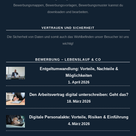
Bewerbungsmappen, Bewerbungsvorlagen, Bewerbungsmuster kannst du
downloaden und bearbeiten.
VERTRAUEN UND SICHERHEIT
Die Sicherheit von Daten und somit auch das Wohlbefinden unser Besucher ist uns
wichtig!
BEWERBUNG – LEBENSLAUF & CO
Entgeltumwandlung: Vorteile, Nachteile &
Möglichkeiten
1. April 2026
Den Arbeitsvertrag digital unterschreiben: Geht das?
18. März 2026
Digitale Personalakte: Vorteile, Risiken & Einführung
4. März 2026