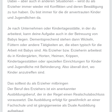
Dabei – aber auch in anderen Situationen – wirst du als
Erzieher immer wieder mit Konflikten und deren Bewältigung
zu tun haben. Du bist immer für die dir anvertrauten Kinder
und Jugendlichen da.
Je nach Unternehmen oder Kindertagesstätte, in der du
arbeitest, kann deine Aufgabe auch in der Betreuung von
Babys liegen. Dementsprechend stehen dann Wickeln,
Füttern oder andere Tätigkeiten an, die eben typisch für die
Arbeit mit Babys sind. Als Erzieher bzw. Erzieherin arbeitest
du in Kindergärten, Horten, Heimen, Krippen,
Kindertagesstätten oder speziellen Einrichtungen für Kinder
und Jugendliche mit Behinderung. Also überall dort, wo
Kinder anzutreffen sind.
Das solltest du als Erzieher mitbringen
Der Beruf des Erziehers ist ein anerkannter
Ausbildungsberuf, der in der Regel einen Realschulabschluss
voraussetzt. Die Ausbildung erfolgt für gewöhnlich an einer
Fachschule und ist gängigerweise als Duale Ausbildung
aufgebaut.