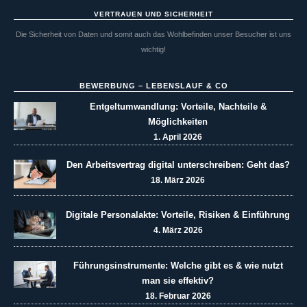
VERTRAUEN UND SICHERHEIT
Die Sicherheit von Daten und somit auch das Wohlbefinden unser Besucher ist uns
wichtig!
BEWERBUNG – LEBENSLAUF & CO
Entgeltumwandlung: Vorteile, Nachteile &
Möglichkeiten
1. April 2026
Den Arbeitsvertrag digital unterschreiben: Geht das?
18. März 2026
Digitale Personalakte: Vorteile, Risiken & Einführung
4. März 2026
Führungsinstrumente: Welche gibt es & wie nutzt
man sie effektiv?
18. Februar 2026