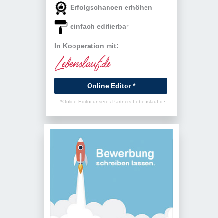
Erfolgschancen erhöhen
einfach editierbar
In Kooperation mit:
Online Editor *
*Online-Editor unseres Partners Lebenslauf.de