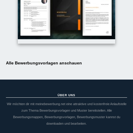
Alle Bewerbungsvorlagen anschauen
ÜBER UNS
Wir möchten dir mit meinebewerbung.net eine attraktive und kostenfreie Anlaufstelle
zum Thema Bewerbungsvorlagen und Muster bereitstellen. Alle
Bewerbungsmappen, Bewerbungsvorlagen, Bewerbungsmuster kannst du
downloaden und bearbeiten.