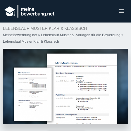
LEBENSLAUF MUSTER KLAR & KLASSISCH
MeineBewerbung.net
»
Lebenslauf-Muster & -Vorlagen für die Bewerbung
»
Lebenslauf Muster Klar & Klassisch