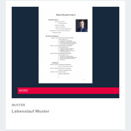
Lebenslauf Muster