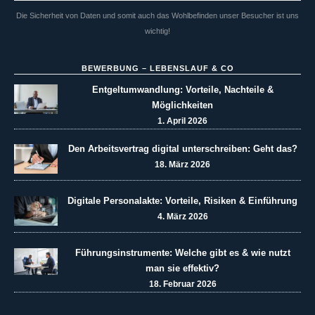
Die Sicherheit von Daten und somit auch das Wohlbefinden unser Besucher ist uns
wichtig!
BEWERBUNG – LEBENSLAUF & CO
Entgeltumwandlung: Vorteile, Nachteile &
Möglichkeiten
1. April 2026
Den Arbeitsvertrag digital unterschreiben: Geht das?
18. März 2026
Digitale Personalakte: Vorteile, Risiken & Einführung
4. März 2026
Führungsinstrumente: Welche gibt es & wie nutzt
man sie effektiv?
18. Februar 2026