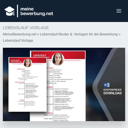
LEBENSLAUF VORLAGE
MeineBewerbung.net
»
Lebenslauf-Muster & -Vorlagen für die Bewerbung
»
Lebenslauf Vorlage