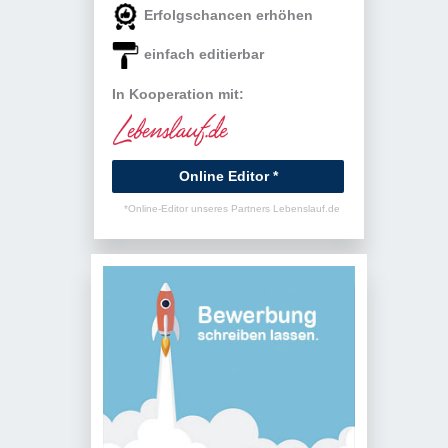
Erfolgschancen erhöhen
einfach editierbar
In Kooperation mit:
Online Editor *
*Online-Editor unseres Partners Lebenslauf.de