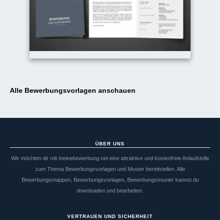
Alle Bewerbungsvorlagen anschauen
ÜBER UNS
Wir möchten dir mit meinebewerbung.net eine attraktive und kostenfreie Anlaufstelle
zum Thema Bewerbungsvorlagen und Muster bereitstellen. Alle
Bewerbungsmappen, Bewerbungsvorlagen, Bewerbungsmuster kannst du
downloaden und bearbeiten.
VERTRAUEN UND SICHERHEIT