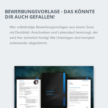
BEWERBUNGSVORLAGE - DAS KÖNNTE
DIR AUCH GEFALLEN!
Wer vollständige Bewerbungsvorlagen aus einem Guss
mit Deckblatt, Anschreiben und Lebenslauf bevorzugt, der
wird hier sicherlich fündig! Alle Unterlagen sind komplett
aufeinander abgestimmt.