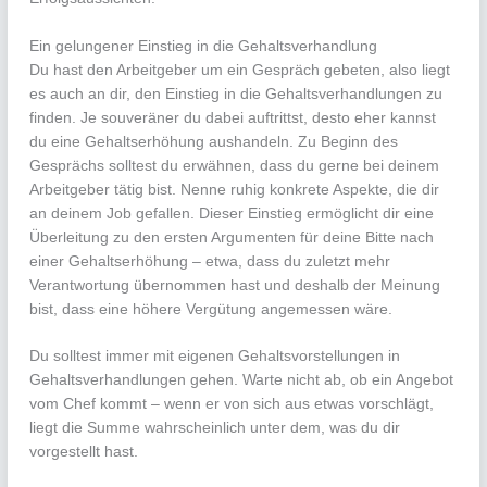
Ein gelungener Einstieg in die Gehaltsverhandlung
Du hast den Arbeitgeber um ein Gespräch gebeten, also liegt
es auch an dir, den Einstieg in die Gehaltsverhandlungen zu
finden. Je souveräner du dabei auftrittst, desto eher kannst
du eine Gehaltserhöhung aushandeln. Zu Beginn des
Gesprächs solltest du erwähnen, dass du gerne bei deinem
Arbeitgeber tätig bist. Nenne ruhig konkrete Aspekte, die dir
an deinem Job gefallen. Dieser Einstieg ermöglicht dir eine
Überleitung zu den ersten Argumenten für deine Bitte nach
einer Gehaltserhöhung – etwa, dass du zuletzt mehr
Verantwortung übernommen hast und deshalb der Meinung
bist, dass eine höhere Vergütung angemessen wäre.
Du solltest immer mit eigenen Gehaltsvorstellungen in
Gehaltsverhandlungen gehen. Warte nicht ab, ob ein Angebot
vom Chef kommt – wenn er von sich aus etwas vorschlägt,
liegt die Summe wahrscheinlich unter dem, was du dir
vorgestellt hast.