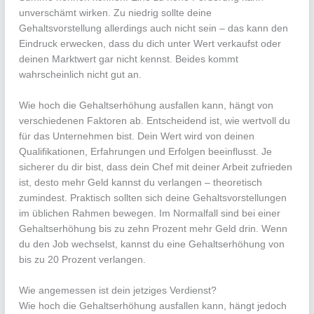
unverschämt wirken. Zu niedrig sollte deine
Gehaltsvorstellung allerdings auch nicht sein – das kann den
Eindruck erwecken, dass du dich unter Wert verkaufst oder
deinen Marktwert gar nicht kennst. Beides kommt
wahrscheinlich nicht gut an.
Wie hoch die Gehaltserhöhung ausfallen kann, hängt von
verschiedenen Faktoren ab. Entscheidend ist, wie wertvoll du
für das Unternehmen bist. Dein Wert wird von deinen
Qualifikationen, Erfahrungen und Erfolgen beeinflusst. Je
sicherer du dir bist, dass dein Chef mit deiner Arbeit zufrieden
ist, desto mehr Geld kannst du verlangen – theoretisch
zumindest. Praktisch sollten sich deine Gehaltsvorstellungen
im üblichen Rahmen bewegen. Im Normalfall sind bei einer
Gehaltserhöhung bis zu zehn Prozent mehr Geld drin. Wenn
du den Job wechselst, kannst du eine Gehaltserhöhung von
bis zu 20 Prozent verlangen.
Wie angemessen ist dein jetziges Verdienst?
Wie hoch die Gehaltserhöhung ausfallen kann, hängt jedoch