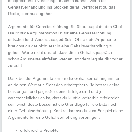
entsprechende Vorschläge machen kannst, wenn die
Gehaltsverhandlung ins Stocken gerät, verringerst du das
Risiko, leer auszugehen.
Argumente für Gehaltserhöhung: So überzeugst du den Chef
Die richtige Argumentation ist für eine Gehaltserhöhung
entscheidend. Anders ausgedrückt: Ohne gute Argumente
brauchst du gar nicht erst in eine Gehaltsverhandlung zu
gehen. Warte nicht darauf, dass dir im Gehaltsgespräch
schon Argumente einfallen werden, sondern leg sie dir vorher
zurecht.
Denk bei der Argumentation für die Gehaltserhöhung immer
an deinen Wert aus Sicht des Arbeitgebers. Je besser deine
Leistungen und je größer deine Erfolge sind und je
wahrscheinlicher es ist, dass du künftig weiterhin erfolgreich
sein wirst, desto besser ist die Grundlage für die Bitte nach
einer Gehaltserhöhung. Konkret kannst du zum Beispiel diese
Argumente für eine Gehaltserhöhung vorbringen:
erfolgreiche Projekte