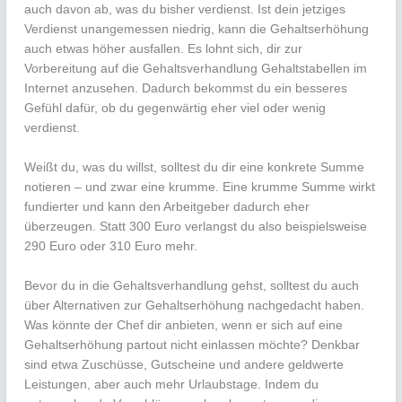
auch davon ab, was du bisher verdienst. Ist dein jetziges
Verdienst unangemessen niedrig, kann die Gehaltserhöhung
auch etwas höher ausfallen. Es lohnt sich, dir zur
Vorbereitung auf die Gehaltsverhandlung Gehaltstabellen im
Internet anzusehen. Dadurch bekommst du ein besseres
Gefühl dafür, ob du gegenwärtig eher viel oder wenig
verdienst.
Weißt du, was du willst, solltest du dir eine konkrete Summe
notieren – und zwar eine krumme. Eine krumme Summe wirkt
fundierter und kann den Arbeitgeber dadurch eher
überzeugen. Statt 300 Euro verlangst du also beispielsweise
290 Euro oder 310 Euro mehr.
Bevor du in die Gehaltsverhandlung gehst, solltest du auch
über Alternativen zur Gehaltserhöhung nachgedacht haben.
Was könnte der Chef dir anbieten, wenn er sich auf eine
Gehaltserhöhung partout nicht einlassen möchte? Denkbar
sind etwa Zuschüsse, Gutscheine und andere geldwerte
Leistungen, aber auch mehr Urlaubstage. Indem du