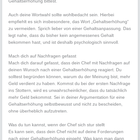
Gehaltserhöhung bittest.
Auch deine Wortwahl sollte wohlbedacht sein. Hierbei
empfiehlt es sich insbesondere, das Wort „Gehaltserhöhung“
zu vermeiden. Sprich lieber von einer Gehaltsanpassung. Das
legt nahe, dass du bisher kein angemessenes Gehalt
bekommen hast, und ist deshalb psychologisch sinnvoll.
Mach dich auf Nachfragen gefasst
Mach dich darauf gefasst, dass dein Chef mit Nachfragen auf
deinen Wunsch nach einer Gehaltserhöhung reagiert. Du
solltest begründen können, warum du der Meinung bist, mehr
Geld verdient zu haben. Kommst du bei der ersten Nachfrage
ins Stottern, wird es unwahrscheinlicher, dass du tatsächlich
mehr Geld bekommst. Sei in deiner Argumentation für eine
Gehaltserhöhung selbstbewusst und nicht zu bescheiden,
ohne überheblich aufzutreten.
Was du tun kannst, wenn der Chef sich stur stellt
Es kann sein, dass dein Chef nicht auf deine Forderungen
nach einer Gehaltserhöhung eingeht. Was kann man dann