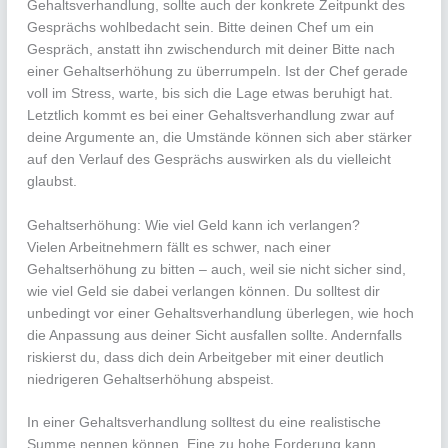
Gehaltsverhandlung, sollte auch der konkrete Zeitpunkt des
Gesprächs wohlbedacht sein. Bitte deinen Chef um ein
Gespräch, anstatt ihn zwischendurch mit deiner Bitte nach
einer Gehaltserhöhung zu überrumpeln. Ist der Chef gerade
voll im Stress, warte, bis sich die Lage etwas beruhigt hat.
Letztlich kommt es bei einer Gehaltsverhandlung zwar auf
deine Argumente an, die Umstände können sich aber stärker
auf den Verlauf des Gesprächs auswirken als du vielleicht
glaubst.
Gehaltserhöhung: Wie viel Geld kann ich verlangen?
Vielen Arbeitnehmern fällt es schwer, nach einer
Gehaltserhöhung zu bitten – auch, weil sie nicht sicher sind,
wie viel Geld sie dabei verlangen können. Du solltest dir
unbedingt vor einer Gehaltsverhandlung überlegen, wie hoch
die Anpassung aus deiner Sicht ausfallen sollte. Andernfalls
riskierst du, dass dich dein Arbeitgeber mit einer deutlich
niedrigeren Gehaltserhöhung abspeist.
In einer Gehaltsverhandlung solltest du eine realistische
Summe nennen können. Eine zu hohe Forderung kann