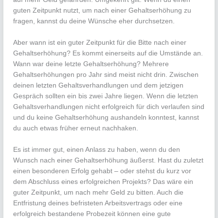
guten Zeitpunkt nutzt, um nach einer Gehaltserhöhung zu
fragen, kannst du deine Wünsche eher durchsetzen.
Aber wann ist ein guter Zeitpunkt für die Bitte nach einer
Gehaltserhöhung? Es kommt einerseits auf die Umstände an.
Wann war deine letzte Gehaltserhöhung? Mehrere
Gehaltserhöhungen pro Jahr sind meist nicht drin. Zwischen
deinen letzten Gehaltsverhandlungen und dem jetzigen
Gespräch sollten ein bis zwei Jahre liegen. Wenn die letzten
Gehaltsverhandlungen nicht erfolgreich für dich verlaufen sind
und du keine Gehaltserhöhung aushandeln konntest, kannst
du auch etwas früher erneut nachhaken.
Es ist immer gut, einen Anlass zu haben, wenn du den
Wunsch nach einer Gehaltserhöhung äußerst. Hast du zuletzt
einen besonderen Erfolg gehabt – oder stehst du kurz vor
dem Abschluss eines erfolgreichen Projekts? Das wäre ein
guter Zeitpunkt, um nach mehr Geld zu bitten. Auch die
Entfristung deines befristeten Arbeitsvertrags oder eine
erfolgreich bestandene Probezeit können eine gute