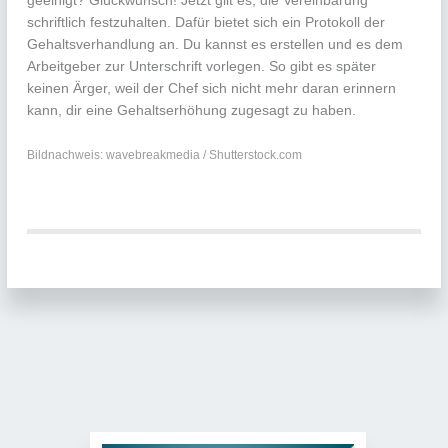
geeinigt? Glückwunsch! Jetzt gilt es, die Vereinbarung
schriftlich festzuhalten. Dafür bietet sich ein Protokoll der
Gehaltsverhandlung an. Du kannst es erstellen und es dem
Arbeitgeber zur Unterschrift vorlegen. So gibt es später
keinen Ärger, weil der Chef sich nicht mehr daran erinnern
kann, dir eine Gehaltserhöhung zugesagt zu haben.
Bildnachweis: wavebreakmedia / Shutterstock.com