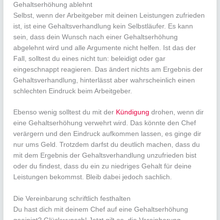
Gehaltserhöhung ablehnt
Selbst, wenn der Arbeitgeber mit deinen Leistungen zufrieden
ist, ist eine Gehaltsverhandlung kein Selbstläufer. Es kann
sein, dass dein Wunsch nach einer Gehaltserhöhung
abgelehnt wird und alle Argumente nicht helfen. Ist das der
Fall, solltest du eines nicht tun: beleidigt oder gar
eingeschnappt reagieren. Das ändert nichts am Ergebnis der
Gehaltsverhandlung, hinterlässt aber wahrscheinlich einen
schlechten Eindruck beim Arbeitgeber.
Ebenso wenig solltest du mit der
Kündigung
drohen, wenn dir
eine Gehaltserhöhung verwehrt wird. Das könnte den Chef
verärgern und den Eindruck aufkommen lassen, es ginge dir
nur ums Geld. Trotzdem darfst du deutlich machen, dass du
mit dem Ergebnis der Gehaltsverhandlung unzufrieden bist
oder du findest, dass du ein zu niedriges Gehalt für deine
Leistungen bekommst. Bleib dabei jedoch sachlich.
Die Vereinbarung schriftlich festhalten
Du hast dich mit deinem Chef auf eine Gehaltserhöhung