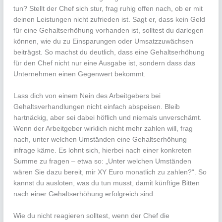
tun? Stellt der Chef sich stur, frag ruhig offen nach, ob er mit
deinen Leistungen nicht zufrieden ist. Sagt er, dass kein Geld
für eine Gehaltserhöhung vorhanden ist, solltest du darlegen
können, wie du zu Einsparungen oder Umsatzzuwächsen
beiträgst. So machst du deutlich, dass eine Gehaltserhöhung
für den Chef nicht nur eine Ausgabe ist, sondern dass das
Unternehmen einen Gegenwert bekommt.
Lass dich von einem Nein des Arbeitgebers bei
Gehaltsverhandlungen nicht einfach abspeisen. Bleib
hartnäckig, aber sei dabei höflich und niemals unverschämt.
Wenn der Arbeitgeber wirklich nicht mehr zahlen will, frag
nach, unter welchen Umständen eine Gehaltserhöhung
infrage käme. Es lohnt sich, hierbei nach einer konkreten
Summe zu fragen – etwa so: „Unter welchen Umständen
wären Sie dazu bereit, mir XY Euro monatlich zu zahlen?“. So
kannst du ausloten, was du tun musst, damit künftige Bitten
nach einer Gehaltserhöhung erfolgreich sind.
Wie du nicht reagieren solltest, wenn der Chef die