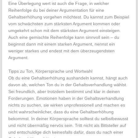
Eine Überlegung wert ist auch die Frage, in welcher
Reihenfolge du bei deiner Argumentation für eine
Gehaltserhöhung vorgehen möchtest. Du kannst zum Beispiel
vom schwächsten zum stärksten Argument kommen oder
umgekehrt schon mit dem stärksten Argument einsteigen.
Auch eine gemischte Reihenfolge kann sinnvoll sein – du
beginnst dann mit einem starken Argument, nennst ein
weniger starkes und endest mit dem überzeugendsten
Argument.
Tipps zu Ton, Körpersprache und Wortwahl
Ob du eine Gehaltserhöhung aushandeln kannst, hängt auch
davon ab, welchen Ton du in der Gehaltsverhandlung wählst.
Sei freundlich, aber trotzdem bestimmt und klar in deinen
Forderungen. Emotionen haben in der Gehaltsverhandlung
nichts zu suchen, sie wirken unprofessionell und machen es
nicht wahrscheinlicher, dass du eine Gehaltserhöhung
bekommst. In deiner Körpersprache solltest du selbstbewusst
und nicht übermäßig nervös sein. Tritt nicht als Bittsteller auf
und entschuldige dich keinesfalls dafür, dass du nach einer