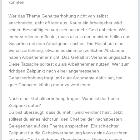
könnten.
Wer das Thema Gehaltserhöhung nicht von selbst
anschneidet, geht oft leer aus. Kaum ein Arbeitgeber wird
seinen Beschäftigten von sich aus mehr Geld anbieten. Wer
mehr verdienen möchte, muss also in den meisten Fällen das
Gespräch mit dem Arbeitgeber suchen. Ein Recht auf eine
Gehaltserhöhung, etwa in bestimmten zeitlichen Abständen,
haben Arbeitnehmer nicht. Das Gehalt ist Verhandlungssache.
Diese Tatsache solltest du als Arbeitnehmer nutzen: Wer zum
richtigen Zeitpunkt nach einer angemessenen
Gehaltserhöhung fragt und gute Argumente dafür hat, hat
gute Chancen, künftig mehr zu verdienen.
Nach einer Gehaltserhöhung fragen: Wann ist der beste
Zeitpunkt dafür?
Du bist überzeugt, dass du mehr Geld verdient hast. Jetzt
solltest du eines nicht tun: den Chef bei der nächstbesten
Gelegenheit auf das Thema ansprechen. Ein schlechter
Zeitpunkt für die Gehaltsverhandlung kann deine Aussichten
auf mehr Geld gefährden. Umgekehrt gilt: Wenn du einen