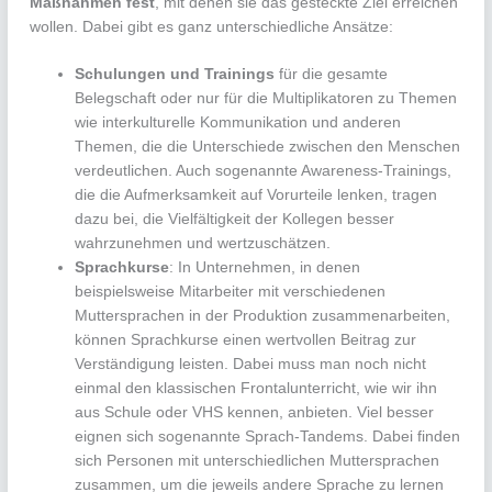
Maßnahmen fest
, mit denen sie das gesteckte Ziel erreichen
wollen. Dabei gibt es ganz unterschiedliche Ansätze:
Schulungen und Trainings
für die gesamte
Belegschaft oder nur für die Multiplikatoren zu Themen
wie interkulturelle Kommunikation und anderen
Themen, die die Unterschiede zwischen den Menschen
verdeutlichen. Auch sogenannte Awareness-Trainings,
die die Aufmerksamkeit auf Vorurteile lenken, tragen
dazu bei, die Vielfältigkeit der Kollegen besser
wahrzunehmen und wertzuschätzen.
Sprachkurse
: In Unternehmen, in denen
beispielsweise Mitarbeiter mit verschiedenen
Muttersprachen in der Produktion zusammenarbeiten,
können Sprachkurse einen wertvollen Beitrag zur
Verständigung leisten. Dabei muss man noch nicht
einmal den klassischen Frontalunterricht, wie wir ihn
aus Schule oder VHS kennen, anbieten. Viel besser
eignen sich sogenannte Sprach-Tandems. Dabei finden
sich Personen mit unterschiedlichen Muttersprachen
zusammen, um die jeweils andere Sprache zu lernen