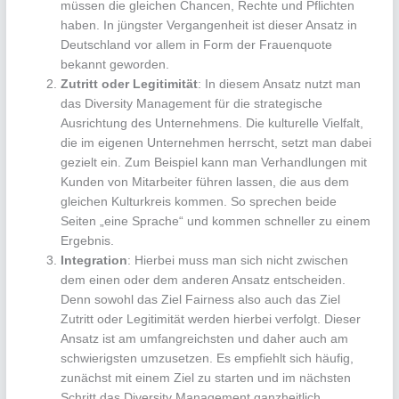
müssen die gleichen Chancen, Rechte und Pflichten
haben. In jüngster Vergangenheit ist dieser Ansatz in
Deutschland vor allem in Form der Frauenquote
bekannt geworden.
Zutritt oder Legitimität
: In diesem Ansatz nutzt man
das Diversity Management für die strategische
Ausrichtung des Unternehmens. Die kulturelle Vielfalt,
die im eigenen Unternehmen herrscht, setzt man dabei
gezielt ein. Zum Beispiel kann man Verhandlungen mit
Kunden von Mitarbeiter führen lassen, die aus dem
gleichen Kulturkreis kommen. So sprechen beide
Seiten „eine Sprache“ und kommen schneller zu einem
Ergebnis.
Integration
: Hierbei muss man sich nicht zwischen
dem einen oder dem anderen Ansatz entscheiden.
Denn sowohl das Ziel Fairness also auch das Ziel
Zutritt oder Legitimität werden hierbei verfolgt. Dieser
Ansatz ist am umfangreichsten und daher auch am
schwierigsten umzusetzen. Es empfiehlt sich häufig,
zunächst mit einem Ziel zu starten und im nächsten
Schritt das Diversity Management ganzheitlich