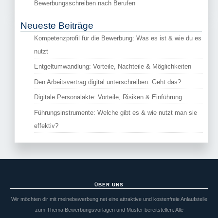
Bewerbungsschreiben nach Berufen
Neueste Beiträge
Kompetenzprofil für die Bewerbung: Was es ist & wie du es
nutzt
Entgeltumwandlung: Vorteile, Nachteile & Möglichkeiten
Den Arbeitsvertrag digital unterschreiben: Geht das?
Digitale Personalakte: Vorteile, Risiken & Einführung
Führungsinstrumente: Welche gibt es & wie nutzt man sie
effektiv?
ÜBER UNS
Wir möchten dir mit meinebewerbung.net eine attraktive und kostenfreie Anlaufstelle
zum Thema Bewerbungsvorlagen und Muster bereitstellen. Alle