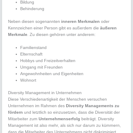
Bildung
Behinderung
Neben diesen sogenannten
inneren Merkmalen
oder
Kennzeichen einer Person gibt es außerdem die
äußeren
Merkmale
. Zu diesen gehören unter anderem:
Familienstand
Elternschaft
Hobbys und Freizeitverhalten
Umgang mit Freunden
Angewohnheiten und Eigenheiten
Wohnort
Diversity Management in Unternehmen
Diese Verschiedenartigkeit der Menschen versuchen
Unternehmen im Rahmen des
Diversity Management
s zu
fördern
und letztlich so einzusetzen, dass die Diversität der
Mitarbeiter zum
Unternehmenserfolg
beiträgt. Diversity
Management ist also mehr, als sich nur darum zu kümmern,
dass die Mitarbeiter des Unternehmens nicht diskriminiert