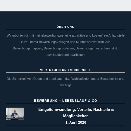
ÜBER UNS
Wir möchten dir mit meinebewerbung.net eine attraktive und kostenfreie Anlaufstelle
zum Thema Bewerbungsvorlagen und Muster bereitstellen. Alle
Bewerbungsmappen, Bewerbungsvorlagen, Bewerbungsmuster kannst du
downloaden und bearbeiten.
VERTRAUEN UND SICHERHEIT
Die Sicherheit von Daten und somit auch das Wohlbefinden unser Besucher ist uns
wichtig!
BEWERBUNG – LEBENSLAUF & CO
Entgeltumwandlung: Vorteile, Nachteile &
Möglichkeiten
1. April 2026