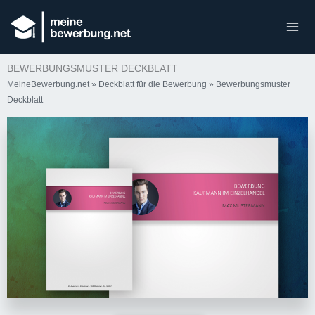
BEWERBUNGSMUSTER DECKBLATT
MeineBewerbung.net
»
Deckblatt für die Bewerbung
»
Bewerbungsmuster
Deckblatt