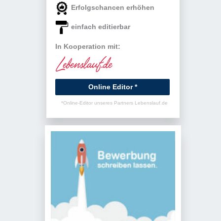
Erfolgschancen erhöhen
einfach editierbar
In Kooperation mit:
Online Editor *
*Online-Editor unseres Partners Lebenslauf.de