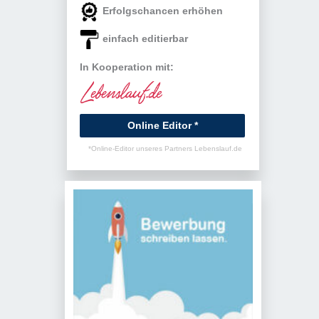
Erfolgschancen erhöhen
einfach editierbar
In Kooperation mit:
Online Editor *
*Online-Editor unseres Partners Lebenslauf.de