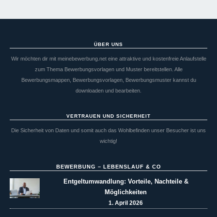
ÜBER UNS
Wir möchten dir mit meinebewerbung.net eine attraktive und kostenfreie Anlaufstelle
zum Thema Bewerbungsvorlagen und Muster bereitstellen. Alle
Bewerbungsmappen, Bewerbungsvorlagen, Bewerbungsmuster kannst du
downloaden und bearbeiten.
VERTRAUEN UND SICHERHEIT
Die Sicherheit von Daten und somit auch das Wohlbefinden unser Besucher ist uns
wichtig!
BEWERBUNG – LEBENSLAUF & CO
Entgeltumwandlung: Vorteile, Nachteile &
Möglichkeiten
1. April 2026