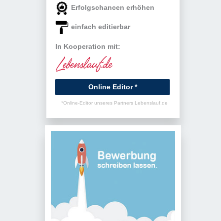
Erfolgschancen erhöhen
einfach editierbar
In Kooperation mit:
Online Editor *
*Online-Editor unseres Partners Lebenslauf.de