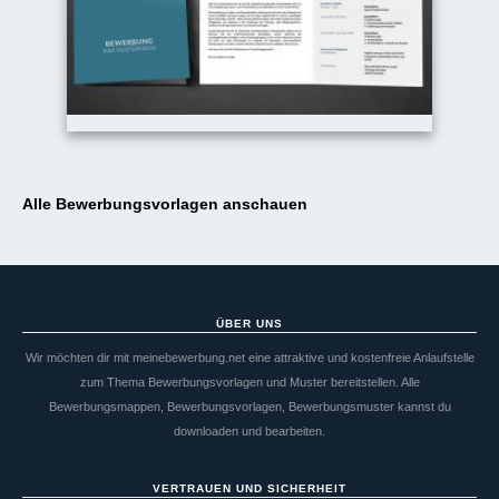
Alle Bewerbungsvorlagen anschauen
ÜBER UNS
Wir möchten dir mit meinebewerbung.net eine attraktive und kostenfreie Anlaufstelle
zum Thema Bewerbungsvorlagen und Muster bereitstellen. Alle
Bewerbungsmappen, Bewerbungsvorlagen, Bewerbungsmuster kannst du
downloaden und bearbeiten.
VERTRAUEN UND SICHERHEIT