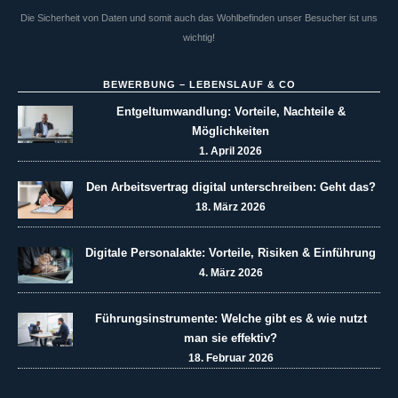
Die Sicherheit von Daten und somit auch das Wohlbefinden unser Besucher ist uns
wichtig!
BEWERBUNG – LEBENSLAUF & CO
Entgeltumwandlung: Vorteile, Nachteile &
Möglichkeiten
1. April 2026
Den Arbeitsvertrag digital unterschreiben: Geht das?
18. März 2026
Digitale Personalakte: Vorteile, Risiken & Einführung
4. März 2026
Führungsinstrumente: Welche gibt es & wie nutzt
man sie effektiv?
18. Februar 2026