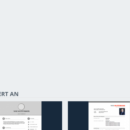
ERT AN