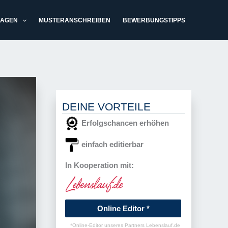
LAGEN
MUSTERANSCHREIBEN
BEWERBUNGSTIPPS
DEINE VORTEILE
Erfolgschancen erhöhen
einfach editierbar
In Kooperation mit:
Online Editor *
*Online-Editor unseres Partners Lebenslauf.de