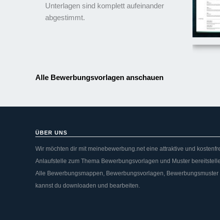
Unterlagen sind komplett aufeinander
abgestimmt.
Alle Bewerbungsvorlagen anschauen
ÜBER UNS
Wir möchten dir mit meinebewerbung.net eine attraktive und kostenfr
Anlaufstelle zum Thema Bewerbungsvorlagen und Muster bereitstell
Alle Bewerbungsmappen, Bewerbungsvorlagen, Bewerbungsmuster
kannst du downloaden und bearbeiten.