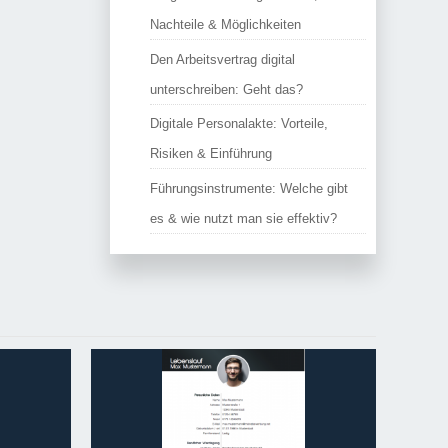
Nachteile & Möglichkeiten
Den Arbeitsvertrag digital
unterschreiben: Geht das?
Digitale Personalakte: Vorteile,
Risiken & Einführung
Führungsinstrumente: Welche gibt
es & wie nutzt man sie effektiv?