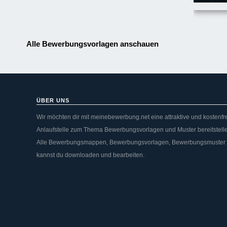
Alle Bewerbungsvorlagen anschauen
ÜBER UNS
Wir möchten dir mit meinebewerbung.net eine attraktive und kostenfr
Anlaufstelle zum Thema Bewerbungsvorlagen und Muster bereitstell
Alle Bewerbungsmappen, Bewerbungsvorlagen, Bewerbungsmuster
kannst du downloaden und bearbeiten.