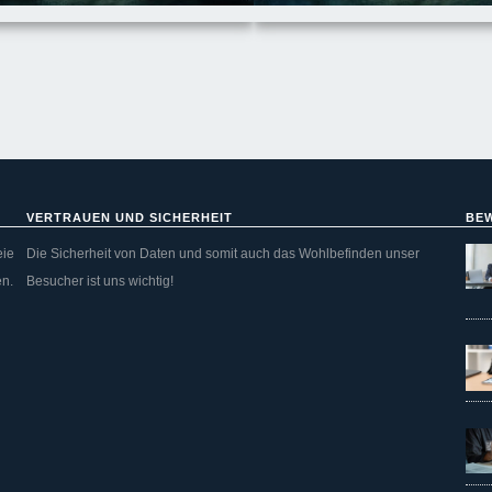
VERTRAUEN UND SICHERHEIT
BE
eie
Die Sicherheit von Daten und somit auch das Wohlbefinden unser
en.
Besucher ist uns wichtig!