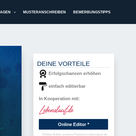
LAGEN
MUSTERANSCHREIBEN
BEWERBUNGSTIPPS
DEINE VORTEILE
Erfolgschancen erhöhen
einfach editierbar
In Kooperation mit:
Online Editor *
*Online-Editor unseres Partners Lebenslauf.de