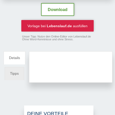
Download
Vorlage bei
Lebenslauf.de
ausfüllen
Unser Tipp: Nutze den Online-Editor von Lebenslauf.de
Ohne Word-Kenntnisse und ohne Stress.
Details
Tipps
DEINE VORTEILE