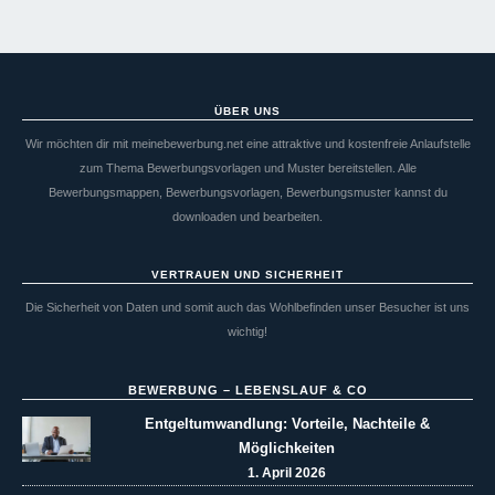
ÜBER UNS
Wir möchten dir mit meinebewerbung.net eine attraktive und kostenfreie Anlaufstelle
zum Thema Bewerbungsvorlagen und Muster bereitstellen. Alle
Bewerbungsmappen, Bewerbungsvorlagen, Bewerbungsmuster kannst du
downloaden und bearbeiten.
VERTRAUEN UND SICHERHEIT
Die Sicherheit von Daten und somit auch das Wohlbefinden unser Besucher ist uns
wichtig!
BEWERBUNG – LEBENSLAUF & CO
Entgeltumwandlung: Vorteile, Nachteile &
Möglichkeiten
1. April 2026