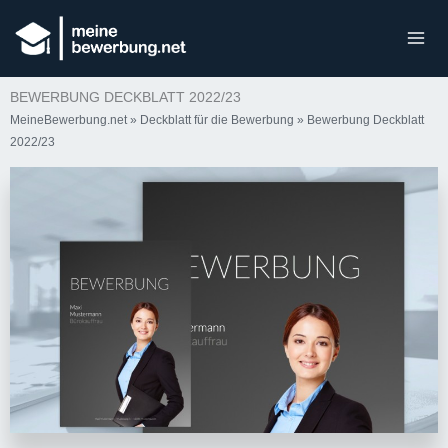
BEWERBUNG DECKBLATT 2022/23
MeineBewerbung.net
»
Deckblatt für die Bewerbung
»
Bewerbung Deckblatt
2022/23