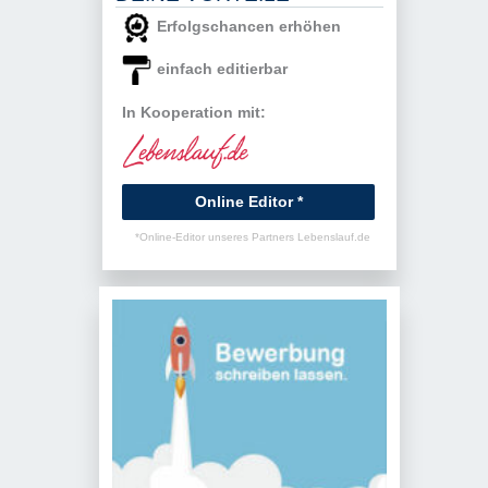
Erfolgschancen erhöhen
einfach editierbar
In Kooperation mit:
Online Editor *
*Online-Editor unseres Partners Lebenslauf.de