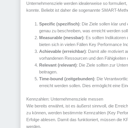
Unternehmensziele werden idealerweise so formuliert,
konnte. Beliebt ist daher die sogenannte SMART-Methode
Specific (spezifisch)
: Die Ziele sollen klar und
genau zu beschreiben, was erreicht werden soll
Measurable (messbar)
: Es sollten Indikatoren
bieten sich in vielen Fällen Key Performance In
Achievable (erreichbar)
: Damit alle motiviert a
vorhandenen Ressourcen und den Fähigkeiten de
Relevant (relevant)
: Die Ziele sollten zur Unt
beitragen.
Time-bound (zeitgebunden)
: Die Verantwortli
erreicht werden sollen. Dies ermöglicht eine Ei
Kennzahlen: Unternehmensziele messen
Wie bereits erwähnt, ist es äußerst sinnvoll, die Err
zu können, werden bestimmte Kennzahlen (Key Performan
Erfolge ablesen. Damit das funktioniert, müssen die KP
werden.