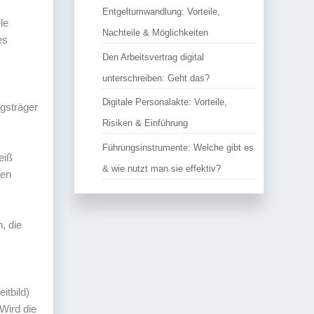
Entgeltumwandlung: Vorteile,
le
Nachteile & Möglichkeiten
es
Den Arbeitsvertrag digital
unterschreiben: Geht das?
Digitale Personalakte: Vorteile,
gsträger
Risiken & Einführung
Führungsinstrumente: Welche gibt es
eiß
& wie nutzt man sie effektiv?
men
, die
itbild)
Wird die