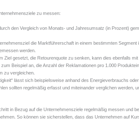
Unternehmensziele zu messen:
durch den Vergleich von Monats- und Jahresumsatz (in Prozent) ge
ernehmensziel die Marktführerschaft in einem bestimmten Segment i
) gemessen werden.
 Ziel gesetzt, die Retourenquote zu senken, kann dies ebenfalls mit 
 zum Beispiel an, die Anzahl der Reklamationen pro 1.000 Produktein
m zu vergleichen.
gkeit“ lässt sich beispielsweise anhand des Energieverbrauchs oder
en sollten regelmäßig erfasst und miteinander verglichen werden, u
hritt in Bezug auf die Unternehmensziele regelmäßig messen und b
rnehmen. So können sie sicherstellen, dass das Unternehmen auf Kurs