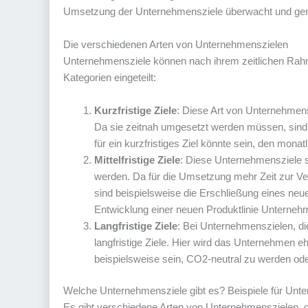
Umsetzung der Unternehmensziele überwacht und geme
Die verschiedenen Arten von Unternehmenszielen
Unternehmensziele können nach ihrem zeitlichen Rahm
Kategorien eingeteilt:
Kurzfristige Ziele
: Diese Art von Unternehmensz
Da sie zeitnah umgesetzt werden müssen, sind d
für ein kurzfristiges Ziel könnte sein, den mona
Mittelfristige Ziele
: Diese Unternehmensziele sol
werden. Da für die Umsetzung mehr Zeit zur Verf
sind beispielsweise die Erschließung eines ne
Entwicklung einer neuen Produktlinie Unterneh
Langfristige Ziele
: Bei Unternehmenszielen, die
langfristige Ziele. Hier wird das Unternehmen eh
beispielsweise sein, CO2-neutral zu werden ode
Welche Unternehmensziele gibt es? Beispiele für Unt
Es gibt verschiedene Arten von Unternehmenszielen, d