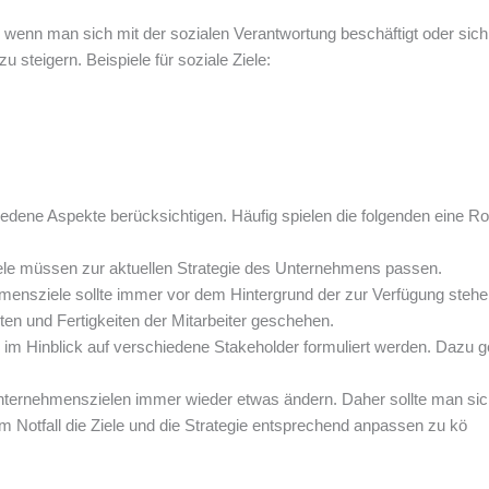
, wenn man sich mit der sozialen Verantwortung beschäftigt oder sich
 steigern. Beispiele für soziale Ziele:
dene Aspekte berücksichtigen. Häufig spielen die folgenden eine Rol
le müssen zur aktuellen Strategie des Unternehmens passen.
mensziele sollte immer vor dem Hintergrund der zur Verfügung steh
ten und Fertigkeiten der Mitarbeiter geschehen.
 im Hinblick auf verschiedene Stakeholder formuliert werden. Dazu 
Unternehmenszielen immer wieder etwas ändern. Daher sollte man sic
m Notfall die Ziele und die Strategie entsprechend anpassen zu kö