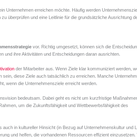
e ein Unternehmen erreichen möchte. Häufig werden Unternehmenszie
u überprüfen und eine Leitlinie für die grundsätzliche Ausrichtung d
hmensstrategie
vor. Richtig umgesetzt, können sich die Entscheidun
 und ihre Aktivitäten und Entscheidungen daran ausrichten.
tivation
der Mitarbeiter aus. Wenn Ziele klar kommuniziert werden, w
rn sein, diese Ziele auch tatsächlich zu erreichen. Manche Unterneh
sicht, wenn die Unternehmensziele erreicht werden.
nsvision bedeutsam. Dabei geht es nicht um kurzfristige Maßnahmen
Rahmen, um die Zukunftsfähigkeit und Wettbewerbsfähigkeit des
auch in kultureller Hinsicht (in Bezug auf Unternehmenskultur und Le
ierung und helfen, die vorhandenen Ressourcen effizient einzusetzen. 