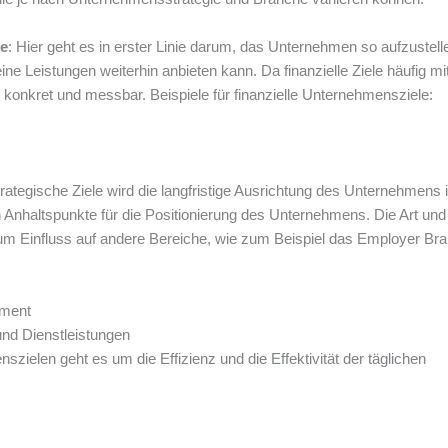
le
: Hier geht es in erster Linie darum, das Unternehmen so aufzustell
ine Leistungen weiterhin anbieten kann. Da finanzielle Ziele häufig mi
l konkret und messbar. Beispiele für finanzielle Unternehmensziele:
trategische Ziele wird die langfristige Ausrichtung des Unternehmens 
 Anhaltspunkte für die Positionierung des Unternehmens. Die Art und
erum Einfluss auf andere Bereiche, wie zum Beispiel das Employer Bra
gment
und Dienstleistungen
szielen geht es um die Effizienz und die Effektivität der täglichen