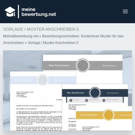
VORLAGE / MUSTER ANSCHREIBEN 5
MeineBewerbung.net
»
Bewerbungsschreiben: Kostenlose Muster für das
Anschreiben
»
Vorlage / Muster Anschreiben 5