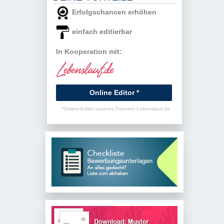
Erfolgschancen erhöhen
einfach editierbar
In Kooperation mit:
Online Editor *
*Online-Editor unseres Partners Lebenslauf.de