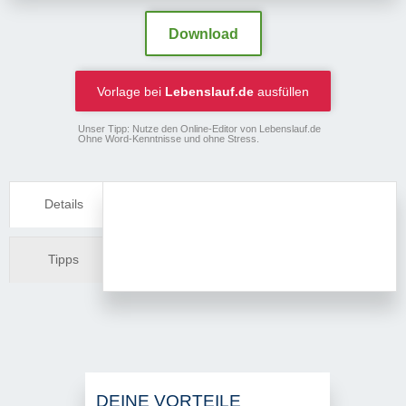
Download
Vorlage bei
Lebenslauf.de
ausfüllen
Unser Tipp: Nutze den Online-Editor von Lebenslauf.de
Ohne Word-Kenntnisse und ohne Stress.
Details
Tipps
DEINE VORTEILE