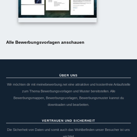
Alle Bewerbungsvorlagen anschauen
ÜBER UNS
Wir möchten dir mit meinebewerbung.net eine attraktive und kostenfreie Anlaufstelle
zum Thema Bewerbungsvorlagen und Muster bereitstellen. Alle
Bewerbungsmappen, Bewerbungsvorlagen, Bewerbungsmuster kannst du
downloaden und bearbeiten.
VERTRAUEN UND SICHERHEIT
Die Sicherheit von Daten und somit auch das Wohlbefinden unser Besucher ist uns
wichtig!