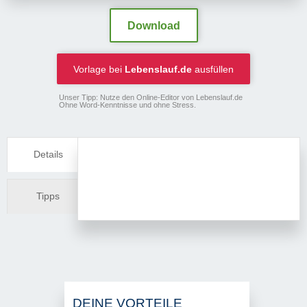
Download
Vorlage bei
Lebenslauf.de
ausfüllen
Unser Tipp: Nutze den Online-Editor von Lebenslauf.de
Ohne Word-Kenntnisse und ohne Stress.
Details
Tipps
DEINE VORTEILE