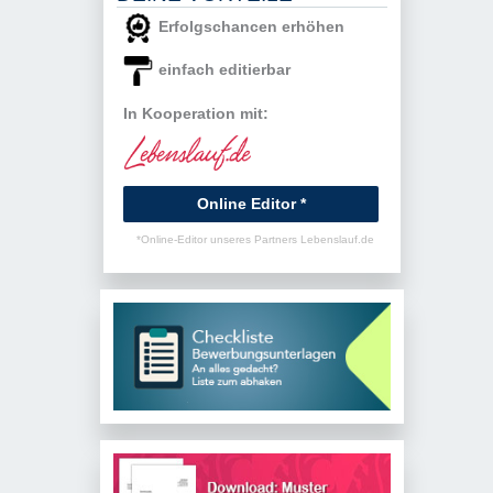
Erfolgschancen erhöhen
einfach editierbar
In Kooperation mit:
Online Editor *
*Online-Editor unseres Partners Lebenslauf.de