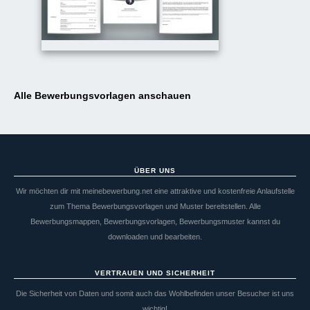
Alle Bewerbungsvorlagen anschauen
ÜBER UNS
Wir möchten dir mit meinebewerbung.net eine attraktive und kostenfreie Anlaufstelle
zum Thema Bewerbungsvorlagen und Muster bereitstellen. Alle
Bewerbungsmappen, Bewerbungsvorlagen, Bewerbungsmuster kannst du
downloaden und bearbeiten.
VERTRAUEN UND SICHERHEIT
Die Sicherheit von Daten und somit auch das Wohlbefinden unser Besucher ist uns
wichtig!