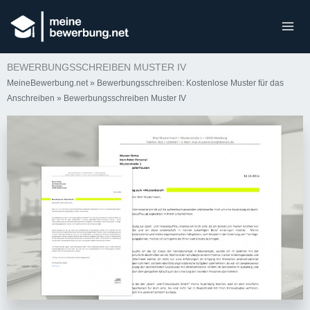
BEWERBUNGSSCHREIBEN MUSTER IV
MeineBewerbung.net
»
Bewerbungsschreiben: Kostenlose Muster für das
Anschreiben
»
Bewerbungsschreiben Muster IV