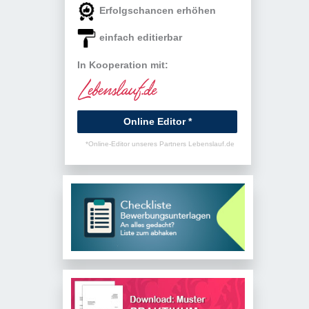
Erfolgschancen erhöhen
einfach editierbar
In Kooperation mit:
Online Editor *
*Online-Editor unseres Partners Lebenslauf.de