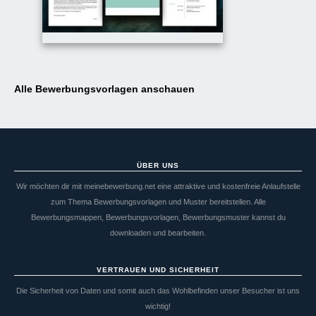
Alle Bewerbungsvorlagen anschauen
ÜBER UNS
Wir möchten dir mit meinebewerbung.net eine attraktive und kostenfreie Anlaufstelle
zum Thema Bewerbungsvorlagen und Muster bereitstellen. Alle
Bewerbungsmappen, Bewerbungsvorlagen, Bewerbungsmuster kannst du
downloaden und bearbeiten.
VERTRAUEN UND SICHERHEIT
Die Sicherheit von Daten und somit auch das Wohlbefinden unser Besucher ist uns
wichtig!