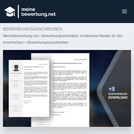
BEWERBUNGSANSCHREIBEN
MeineBewerbung.net
»
Bewerbungsschreiben: Kostenlose Muster für das
Anschreiben
»
Bewerbungsanschreiben