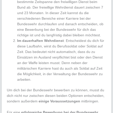
bestimmte Zeitspanne den freiwilligen Dienst beim
Bund ab. Der freiwillige Wehrdienst dauert zwischen 7
und 23 Monaten. In dieser Zeit kannst du die
verschiedenen Bereiche einer Karriere bei der
Bundeswehr durchlaufen und danach entscheiden, ob
eine Bewerbung bei der Bundeswehr für dich das
richtige ist und du langfristig dabei bleiben möchtest.
Im dauerhaften Wehrdienst
: Entscheidest du dich für
diese Laufbahn, wirst du Berufssoldat oder Soldat auf
Zeit. Das bedeutet nicht automatisch, dass du zu
Einsätzen im Ausland verpflichtet bist oder den Dienst
an der Waffe leisten musst. Denn neben der
militärischen Karriere hast du auch als Soldat auf Zeit
die Möglichkeit, in der Verwaltung der Bundeswehr zu
arbeiten.
Um dich bei der Bundeswehr bewerben zu können, musst du
dich nicht nur zwischen diesen beiden Optionen entscheiden,
sondern außerdem
einige Voraussetzungen
mitbringen.
Für eine
erfolgreiche Bewerbung bei der Bundeswehr