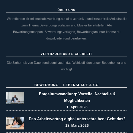
ÜBER UNS
Wir möchten dir mit meinebewerbung.net eine attraktive und kostenfreie Anlaufstelle
zum Thema Bewerbungsvorlagen und Muster bereitstellen. Alle
Bewerbungsmappen, Bewerbungsvorlagen, Bewerbungsmuster kannst du
downloaden und bearbeiten.
VERTRAUEN UND SICHERHEIT
Die Sicherheit von Daten und somit auch das Wohlbefinden unser Besucher ist uns
wichtig!
BEWERBUNG – LEBENSLAUF & CO
Entgeltumwandlung: Vorteile, Nachteile &
Möglichkeiten
1. April 2026
Den Arbeitsvertrag digital unterschreiben: Geht das?
18. März 2026