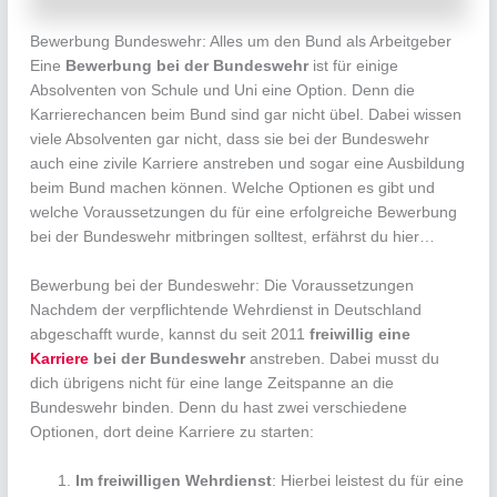
Bewerbung Bundeswehr: Alles um den Bund als Arbeitgeber
Eine
Bewerbung bei der Bundeswehr
ist für einige
Absolventen von Schule und Uni eine Option. Denn die
Karrierechancen beim Bund sind gar nicht übel. Dabei wissen
viele Absolventen gar nicht, dass sie bei der Bundeswehr
auch eine zivile Karriere anstreben und sogar eine Ausbildung
beim Bund machen können. Welche Optionen es gibt und
welche Voraussetzungen du für eine erfolgreiche Bewerbung
bei der Bundeswehr mitbringen solltest, erfährst du hier…
Bewerbung bei der Bundeswehr: Die Voraussetzungen
Nachdem der verpflichtende Wehrdienst in Deutschland
abgeschafft wurde, kannst du seit 2011
f
reiwillig eine
Karriere
bei der Bundeswehr
anstreben. Dabei musst du
dich übrigens nicht für eine lange Zeitspanne an die
Bundeswehr binden. Denn du hast zwei verschiedene
Optionen, dort deine Karriere zu starten:
Im freiwilligen Wehrdienst
: Hierbei leistest du für eine