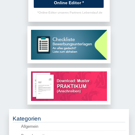
Online Editor *
*Online-Editor unseres Partners Lebenslauf.de
Kategorien
Allgemein