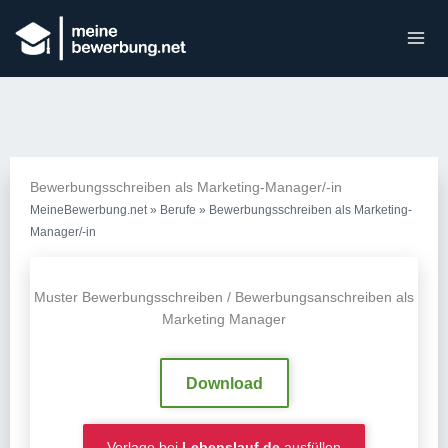
Bewerbungsschreiben als Marketing-Manager/-in
MeineBewerbung.net
»
Berufe
»
Bewerbungsschreiben als Marketing-
Manager/-in
Muster Bewerbungsschreiben / Bewerbungsanschreiben als
Marketing Manager
Download
Vorlage bei
Lebenslauf.de
ausfüllen