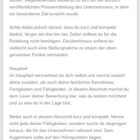
lassen. Gegebenenfalls bedienst du dich an der kürzlich
veröffentlichten Pressemitteilung des Unternehmens, in dem
ein besonderes Ziel erreicht wurde.
Achte dabei jedoch darauf, dass du kurz und kompakt
bleibst, länger als drei bis vier Zeilen solltest du für die
Einleitung nicht benötigen. Darüberhinaus solltest du
vielleicht auch eine Stellungnahme zu einem der eben
genannten Punkte vermeiden.
Hauptteil:
Im Hauptteil vermarktest du dich selbst und nennst sowohl
deine sozialen, als auch deine fachlichen Kenntnisse,
Fertigkeiten und Fähigkeiten. In diesem Abschnitt machst du
dem Leser deiner Bewerbung klar, was du leisten möchtest
und zu was du in der Lage bist.
Bleibe auch in diesem Abschnitt kurz und kompakt. Nenne
nicht jede deiner Fähigkeiten, sondern suche dir diejenigen
heraus, die für das Unternehmen relevant sind. Dein
Augenmerk sollte auf den Höhepunkten liegen,