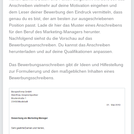
Anschreiben vielmehr auf deine Motivation eingehen und
dem Leser deiner Bewerbung den Eindruck vermitteln, dass
genau du es bist, der am besten zur ausgeschriebenen
Position passt. Lade dir hier das Muster eines Anschreibens
für den Beruf des Marketing-Managers herunter.
Nachfolgend siehst du die Vorschau auf das
Bewerbungsanschreiben. Du kannst das Anschreiben
herunterladen und auf deine Qualifikationen anpassen.
Das Bewerbungsanschreiben gibt dir Ideen und Hilfestellung
zur Formulierung und den maßgeblichen Inhalten eines
Bewerbungsschreibens.