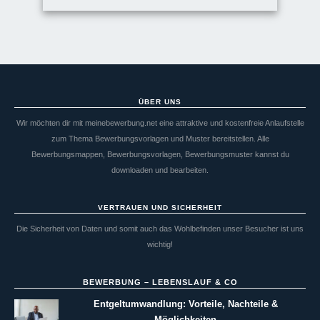
ÜBER UNS
Wir möchten dir mit meinebewerbung.net eine attraktive und kostenfreie Anlaufstelle
zum Thema Bewerbungsvorlagen und Muster bereitstellen. Alle
Bewerbungsmappen, Bewerbungsvorlagen, Bewerbungsmuster kannst du
downloaden und bearbeiten.
VERTRAUEN UND SICHERHEIT
Die Sicherheit von Daten und somit auch das Wohlbefinden unser Besucher ist uns
wichtig!
BEWERBUNG – LEBENSLAUF & CO
Entgeltumwandlung: Vorteile, Nachteile &
Möglichkeiten