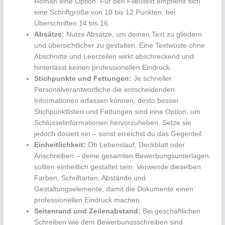
Roman eine Option. Für den Fließtext empfiehlt sich
eine Schriftgröße von 10 bis 12 Punkten, bei
Überschriften 14 bis 16.
Absätze:
Nutze Absätze, um deinen Text zu gliedern
und übersichtlicher zu gestalten. Eine Textwüste ohne
Abschnitte und Leerzeilen wirkt abschreckend und
hinterlässt keinen professionellen Eindruck.
Stichpunkte und Fettungen:
Je schneller
Personalverantwortliche die entscheidenden
Informationen erfassen können, desto besser.
Stichpunktlisten und Fettungen sind eine Option, um
Schlüsselinformationen hervorzuheben. Setze sie
jedoch dosiert ein – sonst erreichst du das Gegenteil.
Einheitlichkeit:
Ob Lebenslauf, Deckblatt oder
Anschreiben – deine gesamten Bewerbungsunterlagen
sollten einheitlich gestaltet sein. Verwende dieselben
Farben, Schriftarten, Abstände und
Gestaltungselemente, damit die Dokumente einen
professionellen Eindruck machen.
Seitenrand und Zeilenabstand:
Bei geschäftlichen
Schreiben wie dem Bewerbungsschreiben sind