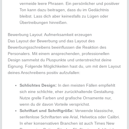
vermeide leere Phrasen. Ein persönlicher und positiver
Ton kann dazu beitragen, dass du im Gedächtnis
bleibst. Lass dich aber keinesfalls zu Lügen oder
Übertreibungen hinreißen.
Bewerbung Layout: Aufmerksamkeit erzeugen
Das Layout der Bewerbung und das Layout des
Bewerbungsschreibens beeinflussen die Reaktion des
Personalers. Mit einem ansprechenden, professionellen
Design sammelst du Pluspunkte und unterstreichst deine
Eignung. Folgende Möglichkeiten hast du, um mit dem Layout
deines Anschreibens positiv aufzufallen:
Schlichtes Design:
In den meisten Fällen empfiehlt
sich eine schlichte, eher zurückhaltende Gestaltung.
Nutze grelle Farben und grafische Ornamente nur,
wenn du dir davon Vorteile versprichst.
Schriftart und Schriftgröße:
Verwende klassische,
serifenlose Schriftarten wie Arial, Helvetica oder Calibri.
In eher konservativen Branchen ist auch Times New