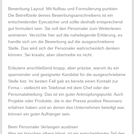
Bewerbung Layout: Mit Aufbau und Formulierung punkten
Die Betreffzeile deines Bewerbungsanschreibens ist ein
entscheidender Eyecatcher und sollte deshalb entsprechend
gut formuliert sein. Sie soll den Personaler zum Weiterlesen
animieren. Verzichte hier auf die naheliegende Erklärung, es
handle sich um die Bewerbung auf die ausgeschriebene
Stelle. Das wird sich der Personaler wahrscheinlich denken
können. Sei kreativ, aber übertreibe es nicht.
Erläutere anschließend knapp, aber präzise, warum du ein
spannender und geeigneter Kandidat für die ausgeschriebene
Stelle bist. Im besten Fall gab es bereits einen Kontakt zur
Firma – vielleicht ein Telefonat mit dem Chef oder der
Personalabteilung. Das ist ein guter Anknüpfungspunkt. Auch
Projekte oder Produkte, die in der Presse positive Resonanz
erfahren haben und an denen das Unternehmen beteiligt war,
können ein guter Aufhänger sein.
Beim Personaler Verlangen auslösen
Was ein bisschen albern klingt, ist ein entscheidender Teil des