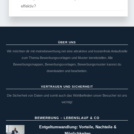
effektiv?
ÜBER UNS
Wir möchten dir mit meinebewerbung.net eine attraktive und kostenfreie Anlaufstelle
zum Thema Bewerbungsvorlagen und Muster bereitstellen. Alle
Bewerbungsmappen, Bewerbungsvorlagen, Bewerbungsmuster kannst du
downloaden und bearbeiten.
VERTRAUEN UND SICHERHEIT
Die Sicherheit von Daten und somit auch das Wohlbefinden unser Besucher ist uns
wichtig!
BEWERBUNG – LEBENSLAUF & CO
Entgeltumwandlung: Vorteile, Nachteile &
Möglichkeiten