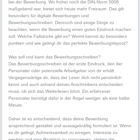
bei der Bewerbung. Wo früher noch die DIN-Norm 5008
maßgebend war, bietet sich heute mehr Freiraum. Das gilt
besonders für digitale Bewerbungen und
Bewerbungsschreiben. Dennoch sind einige Dinge zu
beachten, wenn die Bewerbung einen guten Eindruck machen
soll. Welche Fallstricke gibt es? Womit kannst du besonders
punkten und wie gelingt dir das perfekte Bewerbungslayout?
Was soll und kann das Bewerbungsschreiben?
Das Bewerbungsschreiben ist der erste Eindruck, den der
Personaler oder potenzielle Arbeitgeber von dir erhält.
Vergegenwärtige dir, dass der Leser dich nicht persönlich
kennt und auch anhand deines Anschreibens entscheiden
muss, ob sich das Weiterlesen lohnt. Ein erfahrener
Personaler benötigt dafür in der Regel weniger als eine halbe
Minute.
Daher ist es entscheidend, dass deine Bewerbung
ansprechend gestaltet und aussagekräftig formuliert ist. Wenn
es dir gelingt, Aufmerksamkeit zu erregen, Interesse zu
wecken und eine Reaktion zu provozieren, stehen die