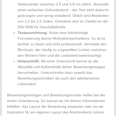
Seitenränder zwischen 2,5 und 3,8 cm üblich. Vermeide
einen einfachen Zeilenabstand – der Text wirkt dadurch
gedrungen und wenig einladend. Üblich sind Abständen
von 1,2 bis 1,5 Zeilen. Orientiere dich im Zweifel an der
DIN 5008 für Geschäftsbriefe.
Textausrichtung:
Nutze eine linksbündige
Formatierung deines Motivationsschreibens. So ist es
leichter zu lesen und wirkt professionell. Vermeide den
Blocksatz, der häufig zu ungewollten Lücken zwischen
den Wörtern führt und die Lesbarkeit beeinträchtigt.
Unterschrift:
Mit einer Unterschrift kannst du die
Aktualität und Authentizität deiner Bewerbungsmappe
hervorheben. Unterschreibe dazu sowohl das
Bewerbungsschreiben als auch den tabellarischen
Lebenslauf.
Bewerbungsvorlagen und Bewerbungsmuster helfen bei der
ersten Orientierung. Du kannst sie mit deinen Informationen
befüllen, das Layout der Bewerbung anpassen oder sie als
Inspiration für ein eigenes Layout des Anschreibens nutzen.