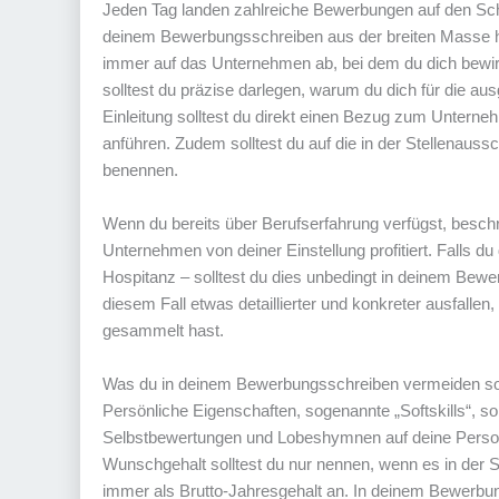
Jeden Tag landen zahlreiche Bewerbungen auf den Schre
deinem Bewerbungsschreiben aus der breiten Masse h
immer auf das Unternehmen ab, bei dem du dich bewir
solltest du präzise darlegen, warum du dich für die aus
Einleitung solltest du direkt einen Bezug zum Unterne
anführen. Zudem solltest du auf die in der Stellenaus
benennen.
Wenn du bereits über Berufserfahrung verfügst, besch
Unternehmen von deiner Einstellung profitiert. Falls du
Hospitanz – solltest du dies unbedingt in deinem B
diesem Fall etwas detaillierter und konkreter ausfall
gesammelt hast.
Was du in deinem Bewerbungsschreiben vermeiden sol
Persönliche Eigenschaften, sogenannte „Softskills“, s
Selbstbewertungen und Lobeshymnen auf deine Person s
Wunschgehalt solltest du nur nennen, wenn es in der St
immer als Brutto-Jahresgehalt an. In deinem Bewerbungs