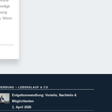
d Mühe
weilige
rbung
en. Wenn
WERBUNG – LEBENSLAUF & CO
Entgeltumwandlung: Vorteile, Nachteile &
Möglichkeiten
1. April 2026