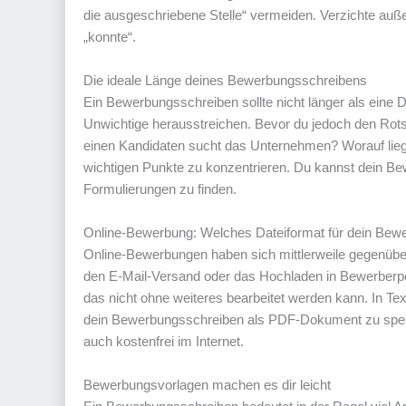
die ausgeschriebene Stelle“ vermeiden. Verzichte auß
„konnte“.
Die ideale Länge deines Bewerbungsschreibens
Ein Bewerbungsschreiben sollte nicht länger als eine DI
Unwichtige herausstreichen. Bevor du jedoch den Rotsti
einen Kandidaten sucht das Unternehmen? Worauf lie
wichtigen Punkte zu konzentrieren. Du kannst dein Be
Formulierungen zu finden.
Online-Bewerbung: Welches Dateiformat für dein Bew
Online-Bewerbungen haben sich mittlerweile gegenüb
den E-Mail-Versand oder das Hochladen in Bewerberpo
das nicht ohne weiteres bearbeitet werden kann. In Te
dein Bewerbungsschreiben als PDF-Dokument zu speic
auch kostenfrei im Internet.
Bewerbungsvorlagen machen es dir leicht