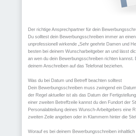
Der richtige Ansprechpartner für dein Bewerbungsschr
Du solltest dein Bewerbungsschreiben immer an einen
unprofessionell wirkende „Sehr geehrte Damen und Herr
besten bei deinem Wunscharbeitgeber an und lässt dich
an wen du dein Bewerbungsschreiben richten kannst. Dei
deinem Anschreiben auf das Telefonat beziehen.
Was du bei Datum und Betreff beachten solltest
Dein Bewerbungsschreiben muss zwingend ein Datum 
der Regel aktueller ist als das Datum der Fertigstellung.
einer zweiten Betreffzeile kannst du den Fundort der S
Personalabteilung deines Wunsch-Arbeitgebers eine Re
zweiten Zeile angeben oder in Klammern hinter die Stel
Worauf es bei deinem Bewerbungsschreiben inhaltlic