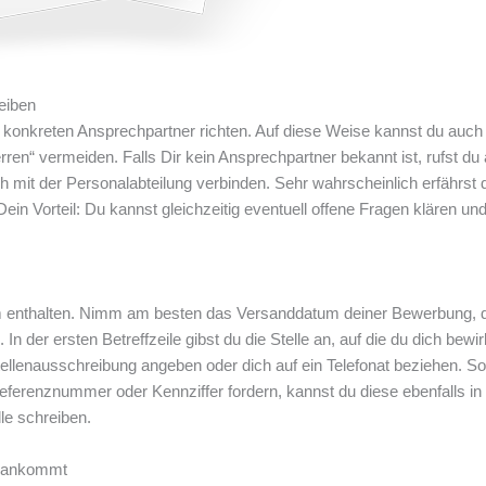
eiben
 konkreten Ansprechpartner richten. Auf diese Weise kannst du auch
en“ vermeiden. Falls Dir kein Ansprechpartner bekannt ist, rufst du
 mit der Personalabteilung verbinden. Sehr wahrscheinlich erfährst d
n Vorteil: Du kannst gleichzeitig eventuell offene Fragen klären und
enthalten. Nimm am besten das Versanddatum deiner Bewerbung, d
 In der ersten Betreffzeile gibst du die Stelle an, auf die du dich bewir
tellenausschreibung angeben oder dich auf ein Telefonat beziehen. Sol
ferenznummer oder Kennziffer fordern, kannst du diese ebenfalls in
le schreiben.
h ankommt