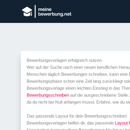
Bewerbungsvorlagen erfolgreich nutzen
Wer auf der Suche nach einer neuen beruflichen Hera
Menschen täglich Bewerbungen schreiben, kann eine B
Bewerbungsphase schon eine Zeit lang zurückliegt oder
Bewerbungsvorlage einen leichten Einstieg in das Thema.
Bewerbungsschreiben
auf die ausgeschriebene Stelle 
da du nicht bei Null anfangen musst. Erfahre, wie du e
Das passende Layout für dein Bewerbungsschreiben
Bewerbungsvorlagen helfen dir, das passende
Layout 
klassischen-konservativen Bewerbungen bis hin zu kr