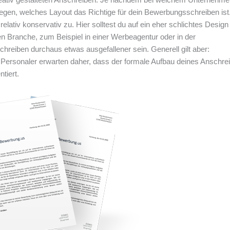
rlegen, welches Layout das Richtige für dein Bewerbungsschreiben ist
ativ konservativ zu. Hier solltest du auf ein eher schlichtes Design
ven Branche, zum Beispiel in einer Werbeagentur oder in der
hreiben durchaus etwas ausgefallener sein. Generell gilt aber:
e Personaler erwarten daher, dass der formale Aufbau deines Anschre
ntiert.