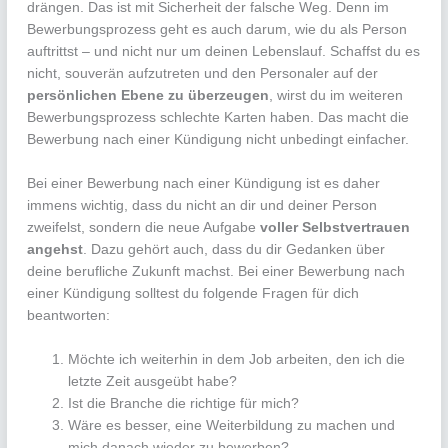
drängen. Das ist mit Sicherheit der falsche Weg. Denn im
Bewerbungsprozess geht es auch darum, wie du als Person
auftrittst – und nicht nur um deinen Lebenslauf. Schaffst du es
nicht, souverän aufzutreten und den Personaler auf der
persönlichen Ebene zu überzeugen
, wirst du im weiteren
Bewerbungsprozess schlechte Karten haben. Das macht die
Bewerbung nach einer Kündigung nicht unbedingt einfacher.
Bei einer Bewerbung nach einer Kündigung ist es daher
immens wichtig, dass du nicht an dir und deiner Person
zweifelst, sondern die neue Aufgabe
voller Selbstvertrauen
angehst
. Dazu gehört auch, dass du dir Gedanken über
deine berufliche Zukunft machst. Bei einer Bewerbung nach
einer Kündigung solltest du folgende Fragen für dich
beantworten:
Möchte ich weiterhin in dem Job arbeiten, den ich die
letzte Zeit ausgeübt habe?
Ist die Branche die richtige für mich?
Wäre es besser, eine Weiterbildung zu machen und
mich danach wieder zu bewerben?