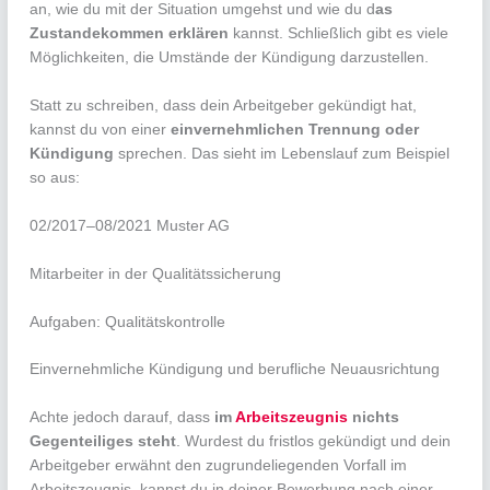
an, wie du mit der Situation umgehst und wie du d
as
Zustandekommen erklären
kannst. Schließlich gibt es viele
Möglichkeiten, die Umstände der Kündigung darzustellen.
Statt zu schreiben, dass dein Arbeitgeber gekündigt hat,
kannst du von einer
einvernehmlichen Trennung oder
Kündigung
sprechen. Das sieht im Lebenslauf zum Beispiel
so aus:
02/2017–08/2021 Muster AG
Mitarbeiter in der Qualitätssicherung
Aufgaben: Qualitätskontrolle
Einvernehmliche Kündigung und berufliche Neuausrichtung
Achte jedoch darauf, dass
im
Arbeitszeugnis
nichts
Gegenteiliges steht
. Wurdest du fristlos gekündigt und dein
Arbeitgeber erwähnt den zugrundeliegenden Vorfall im
Arbeitszeugnis, kannst du in deiner Bewerbung nach einer