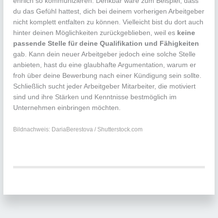
ehrlich so kommunizieren. Denkbar wäre zum Beispiel, dass
du das Gefühl hattest, dich bei deinem vorherigen Arbeitgeber
nicht komplett entfalten zu können. Vielleicht bist du dort auch
hinter deinen Möglichkeiten zurückgeblieben, weil es
keine
passende Stelle für deine Qualifikation und Fähigkeiten
gab. Kann dein neuer Arbeitgeber jedoch eine solche Stelle
anbieten, hast du eine glaubhafte Argumentation, warum er
froh über deine Bewerbung nach einer Kündigung sein sollte.
Schließlich sucht jeder Arbeitgeber Mitarbeiter, die motiviert
sind und ihre Stärken und Kenntnisse bestmöglich im
Unternehmen einbringen möchten.
Bildnachweis: DariaBerestova / Shutterstock.com