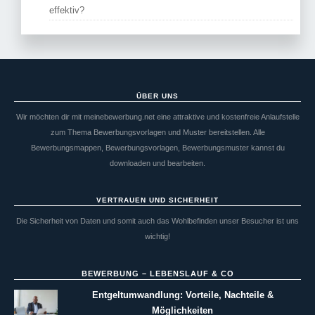
effektiv?
ÜBER UNS
Wir möchten dir mit meinebewerbung.net eine attraktive und kostenfreie Anlaufstelle
zum Thema Bewerbungsvorlagen und Muster bereitstellen. Alle
Bewerbungsmappen, Bewerbungsvorlagen, Bewerbungsmuster kannst du
downloaden und bearbeiten.
VERTRAUEN UND SICHERHEIT
Die Sicherheit von Daten und somit auch das Wohlbefinden unser Besucher ist uns
wichtig!
BEWERBUNG – LEBENSLAUF & CO
Entgeltumwandlung: Vorteile, Nachteile &
Möglichkeiten