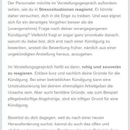
Der Personaler möchte im Vorstellungsgespräch außerdem
sehen, wie du in
Stresssituationen reagierst
. Er könnte
daher versuchen, dich in die Enge zu treiben. Und was eignet
sich für ein derartiges Vorgehen besser als die
(unangenehme) Frage nach deiner vorangegangenen
Kündigung? Vielleicht fragt er sogar ganz provokativ danach,
warum du dabei bist, dich erst nach einer Kündigung zu
bewerben, anstatt die Bewerbung früher, nämlich aus einer
ungekündigten Anstellung heraus, anzugehen.
Im Vorstellungsgespräch heißt es dann,
ruhig und souverän
zu reagieren
. Erkläre kurz und sachlich deine Gründe für die
Kündigung. Bei einer betrieblichen Kündigung kann eine
Umstrukturierung bei deinem ehemaligen Arbeitgeber die
Ursache sein. Aber auch familiäre Gründe, wie zum Beispiel
pflegebedürftige Angehörige, sind ein triftiger Grund für eine
Kündigung.
Bewirbst du dich dagegen, weil du nach einer neuen
Herausforderung suchst, kannst du auch das offen und