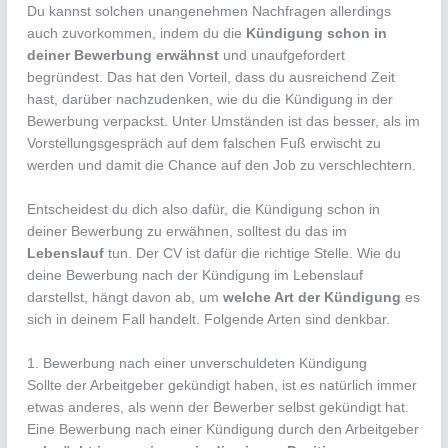
Du kannst solchen unangenehmen Nachfragen allerdings
auch zuvorkommen, indem du die
Kündigung schon in
deiner Bewerbung erwähnst
und unaufgefordert
begründest. Das hat den Vorteil, dass du ausreichend Zeit
hast, darüber nachzudenken, wie du die Kündigung in der
Bewerbung verpackst. Unter Umständen ist das besser, als im
Vorstellungsgespräch auf dem falschen Fuß erwischt zu
werden und damit die Chance auf den Job zu verschlechtern.
Entscheidest du dich also dafür, die Kündigung schon in
deiner Bewerbung zu erwähnen, solltest du das im
Lebenslauf
tun. Der CV ist dafür die richtige Stelle. Wie du
deine Bewerbung nach der Kündigung im Lebenslauf
darstellst, hängt davon ab, um
welche Art der Kündigung
es
sich in deinem Fall handelt. Folgende Arten sind denkbar.
1. Bewerbung nach einer unverschuldeten Kündigung
Sollte der Arbeitgeber gekündigt haben, ist es natürlich immer
etwas anderes, als wenn der Bewerber selbst gekündigt hat.
Eine Bewerbung nach einer Kündigung durch den Arbeitgeber