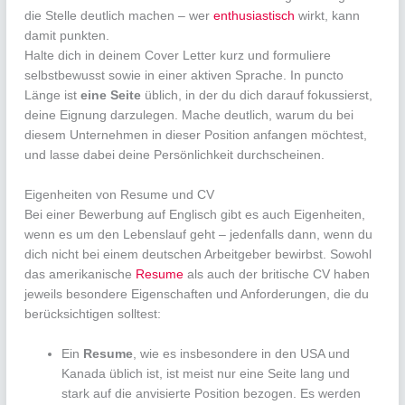
die Stelle deutlich machen – wer
enthusiastisch
wirkt, kann
damit punkten.
Halte dich in deinem Cover Letter kurz und formuliere
selbstbewusst sowie in einer aktiven Sprache. In puncto
Länge ist
eine Seite
üblich, in der du dich darauf fokussierst,
deine Eignung darzulegen. Mache deutlich, warum du bei
diesem Unternehmen in dieser Position anfangen möchtest,
und lasse dabei deine Persönlichkeit durchscheinen.
Eigenheiten von Resume und CV
Bei einer Bewerbung auf Englisch gibt es auch Eigenheiten,
wenn es um den Lebenslauf geht – jedenfalls dann, wenn du
dich nicht bei einem deutschen Arbeitgeber bewirbst. Sowohl
das amerikanische
Resume
als auch der britische CV haben
jeweils besondere Eigenschaften und Anforderungen, die du
berücksichtigen solltest:
Ein
Resume
, wie es insbesondere in den USA und
Kanada üblich ist, ist meist nur eine Seite lang und
stark auf die anvisierte Position bezogen. Es werden