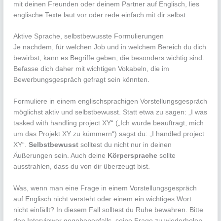
mit deinen Freunden oder deinem Partner auf Englisch, lies
englische Texte laut vor oder rede einfach mit dir selbst.
Aktive Sprache, selbstbewusste Formulierungen
Je nachdem, für welchen Job und in welchem Bereich du dich
bewirbst, kann es Begriffe geben, die besonders wichtig sind.
Befasse dich daher mit wichtigen Vokabeln, die im
Bewerbungsgespräch gefragt sein könnten.
Formuliere in einem englischsprachigen Vorstellungsgespräch
möglichst aktiv und selbstbewusst. Statt etwa zu sagen: „I was
tasked with handling project XY“ („Ich wurde beauftragt, mich
um das Projekt XY zu kümmern“) sagst du: „I handled project
XY“.
Selbstbewusst
solltest du nicht nur in deinen
Äußerungen sein. Auch deine
Körpersprache
sollte
ausstrahlen, dass du von dir überzeugt bist.
Was, wenn man eine Frage in einem Vorstellungsgespräch
auf Englisch nicht versteht oder einem ein wichtiges Wort
nicht einfällt? In diesem Fall solltest du Ruhe bewahren. Bitte
den Interviewer gegebenenfalls, seine Frage zu wiederholen