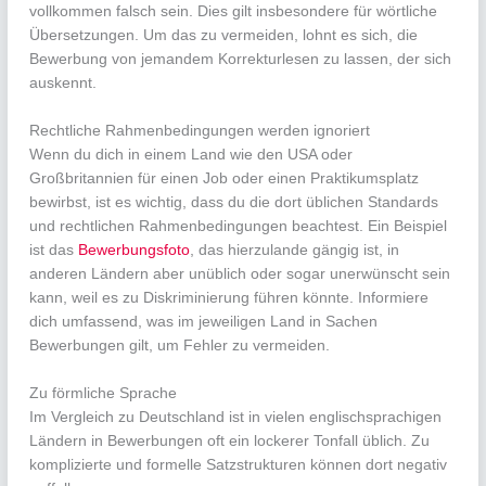
vollkommen falsch sein. Dies gilt insbesondere für wörtliche
Übersetzungen. Um das zu vermeiden, lohnt es sich, die
Bewerbung von jemandem Korrekturlesen zu lassen, der sich
auskennt.
Rechtliche Rahmenbedingungen werden ignoriert
Wenn du dich in einem Land wie den USA oder
Großbritannien für einen Job oder einen Praktikumsplatz
bewirbst, ist es wichtig, dass du die dort üblichen Standards
und rechtlichen Rahmenbedingungen beachtest. Ein Beispiel
ist das
Bewerbungsfoto
, das hierzulande gängig ist, in
anderen Ländern aber unüblich oder sogar unerwünscht sein
kann, weil es zu Diskriminierung führen könnte. Informiere
dich umfassend, was im jeweiligen Land in Sachen
Bewerbungen gilt, um Fehler zu vermeiden.
Zu förmliche Sprache
Im Vergleich zu Deutschland ist in vielen englischsprachigen
Ländern in Bewerbungen oft ein lockerer Tonfall üblich. Zu
komplizierte und formelle Satzstrukturen können dort negativ