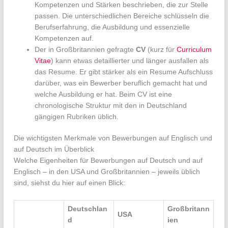
Kompetenzen und Stärken beschrieben, die zur Stelle
passen. Die unterschiedlichen Bereiche schlüsseln die
Berufserfahrung, die Ausbildung und essenzielle
Kompetenzen auf.
Der in Großbritannien gefragte
CV
(kurz für
Curriculum
Vitae
) kann etwas detaillierter und länger ausfallen als
das Resume. Er gibt stärker als ein Resume Aufschluss
darüber, was ein Bewerber beruflich gemacht hat und
welche Ausbildung er hat. Beim CV ist eine
chronologische Struktur mit den in Deutschland
gängigen Rubriken üblich.
Die wichtigsten Merkmale von Bewerbungen auf Englisch und
auf Deutsch im Überblick
Welche Eigenheiten für Bewerbungen auf Deutsch und auf
Englisch – in den USA und Großbritannien – jeweils üblich
sind, siehst du hier auf einen Blick:
Deutschlan
Großbritann
USA
d
ien